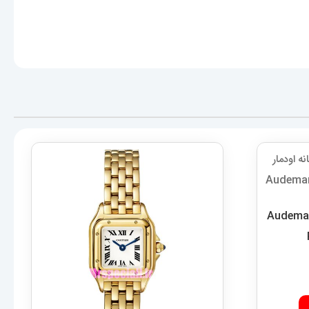
ی زنانه اودمار پیگه Audemars