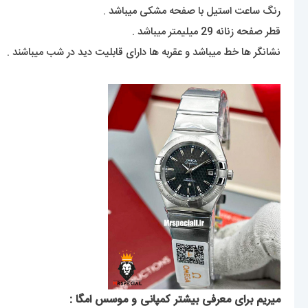
رنگ ساعت استیل با صفحه مشکی میباشد .
قطر صفحه زنانه 29 میلیمتر میباشد .
نشانگر ها خط میباشد و عقربه ها دارای قابلیت دید در شب میباشند .
میریم برای معرفی بیشتر کمپانی و موسس امگا :