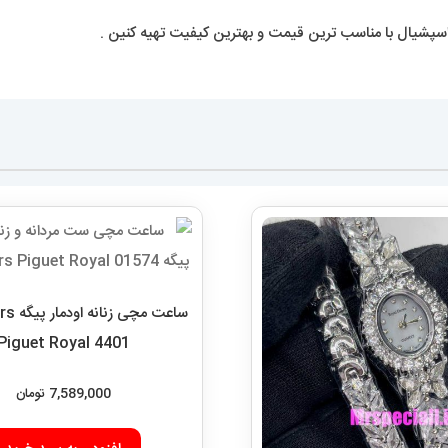
اسپشیال با مناسب ترین قیمت و بهترین کیفیت تهیه کنین .
ساعت مچ
Piguet Royal 4401
7,589,000
تومان