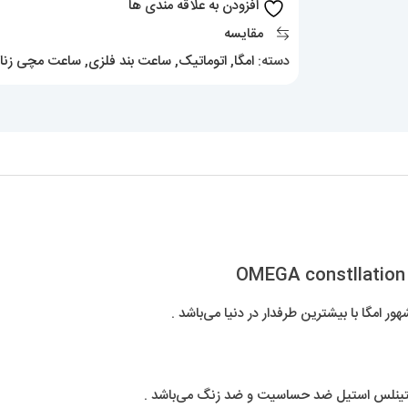
افزودن به علاقه مندی ها
020419
مقایسه
عدد
دسته:
امگا
,
اتوماتیک
,
ساعت بند فلزی
,
ساعت مچی زنان
امگا با بیشترین طرفدار در دنیا می‌باشد .
ستینلس استیل ضد حساسیت و ضد زنگ می‌باشد .