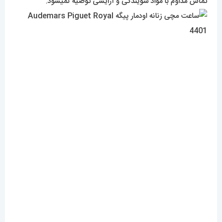
تماس مداوم با مواد شویندگی و آرایشی توصیه نمیشود.