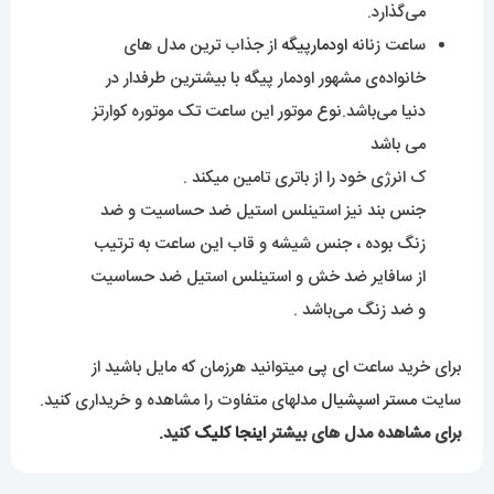
برای مشاهده مدل های بیشتر
اینجا کلیک
کنید.
محصولات مرتبط
ساعت ست اودمار پیگه مردانه
ساعت ست هابلوت مردانه و
و زنانه باتری طلایی صفحه ابی
زنانه کرنوگراف استیل صفحه
2215 AUDEMARS PIGUET
اسکلتون 01650 HUBLOT