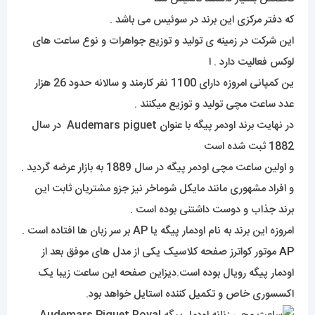
که دفتر مرکزی این برند در سوئیس می باشد .
این شرکت در زمینه ی تولید و توزیع جواهرات و نوع ساعت های
لوکس فعالیت دارد . ا
ین کمپانی امروزه دارای 1100 نفر کارمند و سالانه حدود 26 هزار
عدد ساعت مچی تولید و توزیع میکنند .
در نهایت برند اودمر پیگه با عنوان Audemars piguet در سال
1882 ثبت شده است
و اولین ساعت مچی اودمر پیگه در سال 1889 به بازار عرضه گردید .
و افراد مشهوری مانند مایکل شوماخر نیز جزو مشتریان ثابت این
برند جذاب و دوست داشتنی بوده است .
امروزه این برند به نام اودمار پیگه یا AP بر سر زبان ها افتاده است .
AP
موتور کواترز صفحه کلاسیک یکی از مدل های موفق بعد از
اودمار پیگه رویال بوده است.دیزاین صفحه این ساعت زیبا یک
اکسسوری خاص و تکمیل کننده استایل خواهد بود.