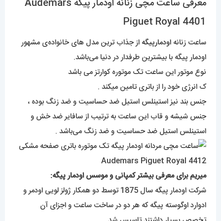
معرفی ساعت مچی زنانه اودمار پیگه Audemars
Piguet Royal 4401
ساعت زنانه
اودمارپیگه
از جذاب ترین مدل های خانواده‌ی مشهور
اودمار پیگه با بیشترین طرفدار در دنیا می‌باشد.
نوع موتور این ساعت تک موتوره کوارتز می باشد
ک انرژی خود را از باتری تامین میکند .
جنس بند نیز استینلس استیل ضد حساسیت و ضد زنگ بوده ،
جنس شیشه و قاب این ساعت به ترتیب از سافایر ضد خش و
استینلس استیل ضد حساسیت و ضد زنگ می‌باشد .
میریم برای معرفی بیشتر کمپانی و موسس اودمار پیگه:
شرکت اودمار پیگه سال 1875 توسط دو همکار ژولز لویی اودمر و
ادوارد اوگوسته پیگه که هر دو در ساخت ساعت و اجزای آن
تخصص بسیار داشتند تاسیس شد