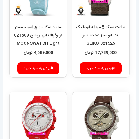
ساعت سیکو 5 مردانه اتوماتیک
ساعت امگا سواچ اسپید مستر
بند ناتو سبز صفحه سبز
کرنوگراف ابی روشن 021509
MOONSWATCH Light
021525 SEIKO
Blue White
17,789,000
تومان
4,689,000
تومان
افزودن به سبد خرید
افزودن به سبد خرید