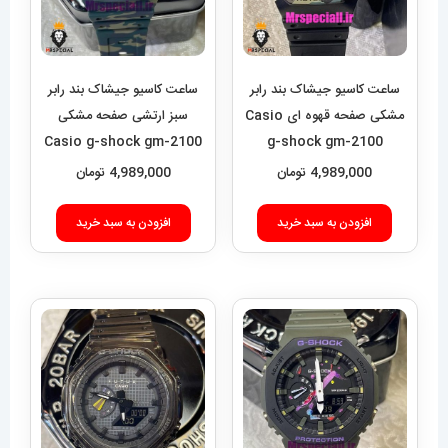
ساعت کاسیو جیشاک بند رابر
ساعت کاسیو جیشاک بند رابر
مشکی صفحه قهوه ای Casio
سبز ارتشی صفحه مشکی
Casio g-shock gm-2100
g-shock gm-2100
021457
021458
4,989,000
تومان
4,989,000
تومان
افزودن به سبد خرید
افزودن به سبد خرید