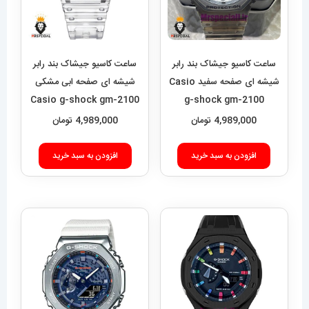
ساعت کاسیو جیشاک بند رابر
ساعت کاسیو جیشاک بند رابر
شیشه ای صفحه سفید Casio
شیشه ای صفحه ابی مشکی
Casio g-shock gm-2100
g-shock gm-2100
021420
021454
4,989,000
تومان
4,989,000
تومان
افزودن به سبد خرید
افزودن به سبد خرید