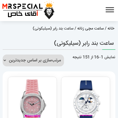
خانه
/
ساعت مچی زنانه
/ ساعت بند رابر (سیلیکونی)
ساعت بند رابر (سیلیکونی)
مرتب‌سازی
نمایش 1–16 از 151 نتیجه
بر
اساس
جدیدترین