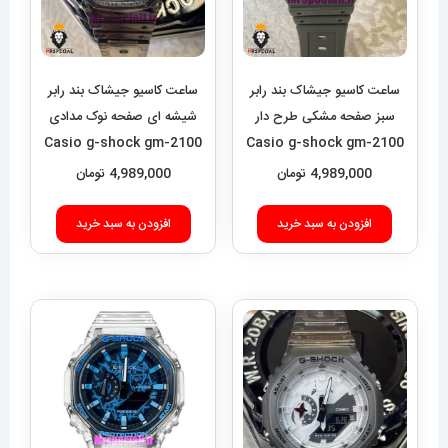
ساعت کاسیو جیشاک بند رابر
ساعت کاسیو جیشاک بند رابر
سبز صفحه مشکی طرح دار
شیشه ای صفحه نوک مدادی
Casio g-shock gm-2100
Casio g-shock gm-2100
021455
021456
4,989,000
تومان
4,989,000
تومان
افزودن به سبد خرید
افزودن به سبد خرید