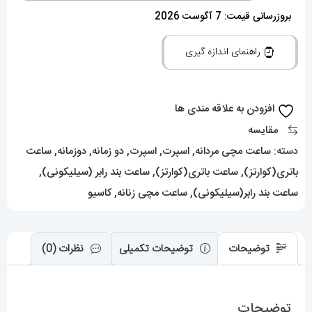
کاسیو
بروزرسانی قیمت: 7 آگوست 2026
جی
راهنمای اندازه گیری
شاک
سورمه
ای
افزودن به علاقه مندی ها
Casio
مقایسه
G-
دسته:
ساعت مچی مردانه
,
اسپرت
,
اسپرت
,
دو زمانه
,
دوزمانه
,
ساعت
Shock
باتری(کوارتز)
,
ساعت باتری(کوارتز)
,
ساعت بند رابر (سیلیکونی)
,
Ga-
ساعت بند رابر(سیلیکونی)
,
ساعت مچی زنانه
,
کاسیو
2300
عدد
توضیحات
توضیحات تکمیلی
نظرات (0)
توضیحات