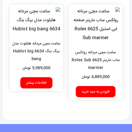
ساعت مچی مردانه هابلوت مدل
بیگ بنگ 6634 Hublot big
ساعت مچی مردانه رولکس
bang
ساب مارینر 6625 Rolex Sub
mariner
5,989,000
تومان
6,889,000
تومان
اطلاعات بیشتر
افزودن به سبد خرید