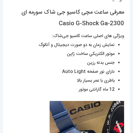
معرفی ساعت مچی کاسیو جی شاک سورمه ای
Casio G-Shock Ga-2300
ویژگی های اصلی ساعت
کا
سیو جی‌شاک:
نمایش زمان به دو صورت دیجیتال و آنالوگ
موتور الکتريکي ساخت ژاپن
جنس بدنه رزین
دارای نور صفحه Auto Light
باطری با عمر بسیار بالا
12 ماه گارانتی موتور