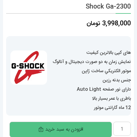
Shock Ga-2300
3,998,000
تومان
های کپی بالاترین کیفیت
نمایش زمان به دو صورت دیجیتال و آنالوگ
موتور الکتريکي ساخت ژاپن
جنس بدنه رزین
دارای نور صفحه Auto Light
باطری با عمر بسیار بالا
12 ماه گارانتی موتور
ساعت
افزودن به سبد خرید
مچی