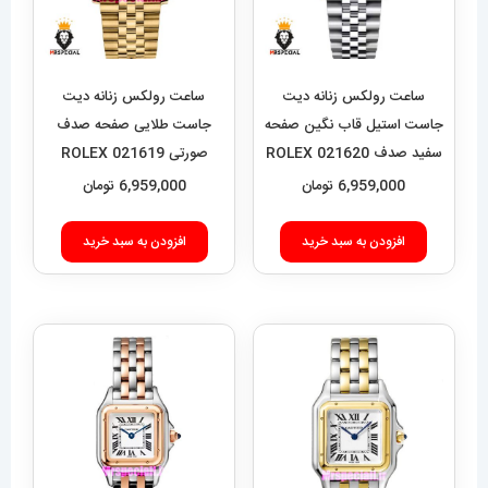
ساعت رولکس زنانه دیت
ساعت رولکس زنانه دیت
جاست استیل قاب نگین صفحه
جاست طلایی صفحه صدف
سفید صدف 021620 ROLEX
صورتی 021619 ROLEX
DATEJUST
DATEJUST
6,959,000
تومان
6,959,000
تومان
افزودن به سبد خرید
افزودن به سبد خرید