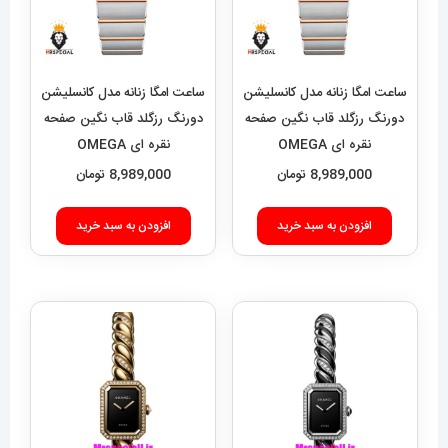
ساعت امگا زنانه مدل کانسلیشن
ساعت امگا زنانه مدل کانسلیشن
دورنگ رزگلد قاب نگین صفحه
دورنگ رزگلد قاب نگین صفحه
نقره ای OMEGA
نقره ای OMEGA
CONSTELLATION
CONSTELLATION
8,989,000
تومان
8,989,000
تومان
021596
021597
افزودن به سبد خرید
افزودن به سبد خرید