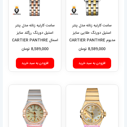
ساعت کارتیه زنانه مدل پنتر
ساعت کارتیه زنانه مدل پنتر
استیل دورنگ طلایی سایز
استیل دورنگ رزگلد سایز
مدیوم CARTIER PANTHRE
اسمال CARTIER PANTHRE
021600
021601
8,589,000
تومان
8,589,000
تومان
افزودن به سبد خرید
افزودن به سبد خرید