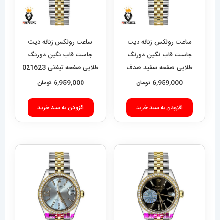
ساعت رولکس زنانه دیت
ساعت رولکس زنانه دیت
جاست قاب نگین دورنگ
جاست قاب نگین دورنگ
طلایی صفحه سفید صدف
طلایی صفحه تیفانی 021623
ROLEX DATEJUST
021624 ROLEX
6,959,000
تومان
6,959,000
تومان
DATEJUST
افزودن به سبد خرید
افزودن به سبد خرید