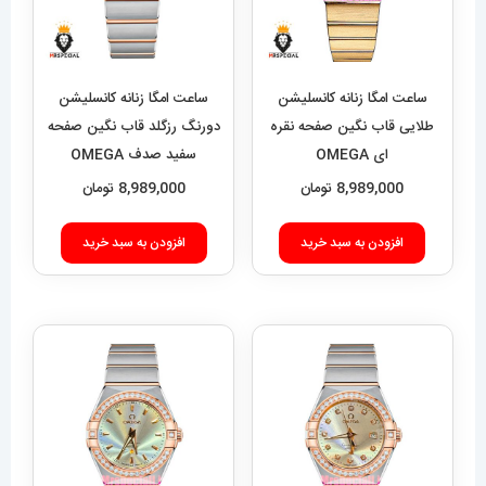
ساعت امگا زنانه کانسلیشن
ساعت امگا زنانه کانسلیشن
طلایی قاب نگین صفحه نقره
دورنگ رزگلد قاب نگین صفحه
ای OMEGA
سفید صدف OMEGA
CONSTELLATION
CONSTELLATION
8,989,000
تومان
8,989,000
تومان
021598
021599
افزودن به سبد خرید
افزودن به سبد خرید