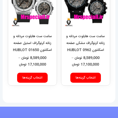
گزینه
ها
ممکن
است
در
ساعت ست هابلوت مردانه و
ساعت ست هابلوت مردانه و
صفحه
زنانه کرنوگراف مشکی صفحه
زنانه کرنوگراف استیل صفحه
اسکلتون 0962 HUBLOT
اسکلتون 01650 HUBLOT
محصول
BIG BANG
BIG BANG
8,589,000
تومان
–
8,589,000
تومان
–
انتخاب
محدوده
محدوده
17,100,000
تومان
17,100,000
تومان
شوند
قیمت:
قیمت:
این
این
8,589,000 تومان
9,000
انتخاب گزینه‌ها
انتخاب گزینه‌ها
محصول
محصول
تا
تا
دارای
دارای
17,100,000 تومان
17,100,000 تومان
انواع
انواع
مختلفی
مختلفی
می
می