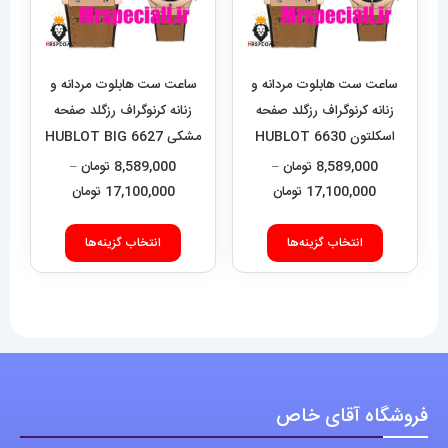
ساعت ست هابلوت مردانه و
ساعت ست هابلوت مردانه و
زنانه کرنوگراف رزگلد صفحه
زنانه کرنوگراف رزگلد صفحه
اسکلتون 6630 HUBLOT
مشکی 6627 HUBLOT BIG
BANG
BIG BANG
8,589,000
تومان
–
8,589,000
تومان
–
محدوده
محدوده
17,100,000
تومان
17,100,000
تومان
قیمت:
قیمت:
این
این
8,589,000 تومان
9,000
انتخاب گزینه‌ها
انتخاب گزینه‌ها
محصول
محصول
تا
تا
دارای
دارای
17,100,000 تومان
17,100,000 تومان
انواع
انواع
مختلفی
مختلفی
می
می
باشد.
باشد.
فروشگاه آقای خاص
گزینه
گزینه