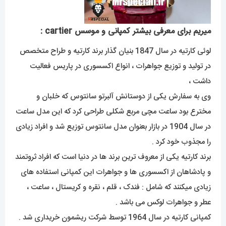
میریم برای معرفی بیشتر کمپانی و موسس cartier :
لوئی کارتیه در سال 1847 بنیان گذار برند کارتیه و طراح متخصص
در تولید و توزیع جواهرات ، انواع اکسسوری در پاریس فعالیت
داشت ،
وی به سفارش یکی از دوستانش آلبرتو سانتوس که خلبان و
مخترع بود ساعت مچی مربع شکلی طراحی کرد که این مدل ساعت
در سال 1904 در بازار بعنوان مدل سانتوس توزیع شد و افراد زیادی
را مجذوب خود کرد .
برند کارتیه یکی از معروف ترین برند ها در دنیا است که افراد ثروتمند
و پادشاهان از اکسسوری ها و جواهرات این کمپانی استفاده های
زیادی میکنند که شامل : فندک ، قلم ، نقره و کریستال ، ساعت ،
عطر و جواهرات لوکس می باشد .
کمپانی کارتیه در سال 1964 توسط شرکت ریشمون خریداری شد .