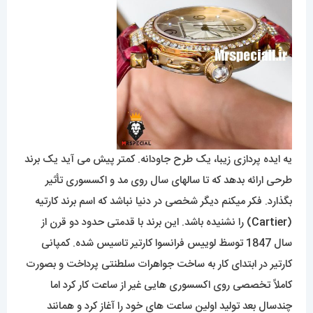
یه ایده پردازی زیبا، یک طرح جاودانه. کمتر پیش می آید یک برند
طرحی ارائه بدهد که تا سالهای سال روی مد و اکسسوری تأثیر
بگذارد. فکر میکنم دیگر شخصی در دنیا نباشد که اسم برند کارتیه
(
Cartier
) را نشنیده باشد. این برند با قدمتی حدود دو قرن از
سال 1847 توسظ لوییس فرانسوا کارتیر تاسیس شده. کمپانی
کارتیر در ابتدای کار به ساخت جواهرات سلطنتی پرداخت و بصورت
کاملاً تخصصی روی اکسسوری هایی غیر از ساعت کار کرد اما
چندسال بعد تولید اولین ساعت های خود را آغاز کرد و همانند