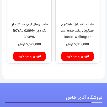
ساعت زنانه دنیل ولینگتون
ساعت رویال کرون بند نقره ای
چهارگوش رزگلد صفحه سبز
تک دور 020994 ROYAL
CROWN
Daniel Wellington
Quadro 421
5,839,000
تومان
5,579,000
تومان
افزودن به سبد خرید
افزودن به سبد خرید
فروشگاه آقای خاص