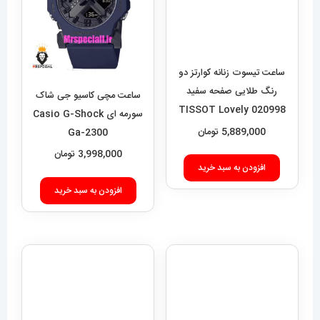
ساعت تیسوت زنانه کوارتز دو
ساعت مچی کاسیو جی شاک
رنگ طلایی صفحه سفید
سورمه ای Casio G-Shock
Ga-2300
020998 TISSOT Lovely
5,889,000
تومان
3,998,000
تومان
افزودن به سبد خرید
افزودن به سبد خرید