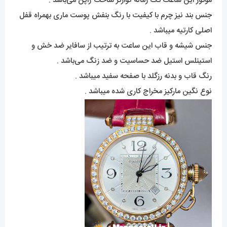
موتور این ساعت تک زمانه کوارتز ساخت ژاپن می‌باشد .
جنس بند نیز چرم با کیفیت با رنگ بنفش پوست ماری بهمراه قفل
اصلی کارتیه میباشد .
جنس شیشه و قاب این ساعت به ترتیب از سافایر ضد خش و
استینلس استیل ضد حساسیت و ضد زنگ می‌باشد .
رنگ قاب و بدنه رزگلد با صفحه سفید میباشد .
نوع نگین مارکیز مخراج کاری شده میباشد .