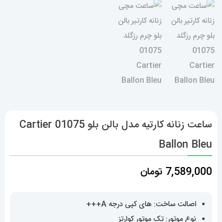
ساعت زنانه کارتیه مدل بالن بلو 01075 Cartier
Ballon Bleu
7,589,000
تومان
اصالت ساخت: های کپی درجه A+++
نوع موتور: تک موتور کوارتز