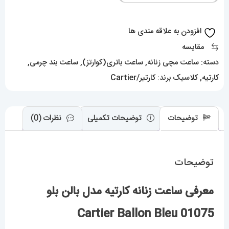
بلو
01075
افزودن به علاقه مندی ها
Cartier
مقایسه
Ballon
دسته:
ساعت مچی زنانه
,
ساعت باتری(کوارتز)
,
ساعت بند چرمی
,
Bleu
کارتیه
,
کلاسیک
برند:
کارتیر/Cartier
عدد
توضیحات
توضیحات تکمیلی
نظرات (0)
توضیحات
معرفی ساعت زنانه کارتیه مدل بالن بلو
01075 Cartier Ballon Bleu