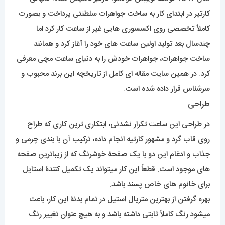
طراحی
در طراحی این ساعت تکرار نشدنی، ابتکاری ترین کاری که طراح
روی قاب گرد و مشهور کارتیه انجام داده، ترکیب آن با بندی چرمی و
جذاب و ادغام این دو با یک صفحۀ خوشرنگ که از زیباترین صفحه
های موجود است. قطعاً این کار میتواند یک تکمیل کنندۀ استایل
برای خانوم های خاص پسند باشد.
بهره گرفتن از بهترین متریال استیل در تمام بدنۀ این کار، باعث
میشود رنگ کاملاً ثابتی داشته باشد و به هیچ عنوان تغییر رنگ
ندهد.
این ساعت خاص از آن دسته کار هایی خواهد بود که با توجه به
طراحی، دست مصرف کننده برای ست کردن ساعت باز خواهد بود.
اما تمرکز اصلی این ساعت برای تکمیل استایل رسمی شما خواهد
بود.