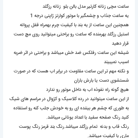
ساعت مچی زنانه
کارتیر
مدل بالن بلو زنانه رزگلد
یه ساعت جذاب و چشمگیر با موتور کوارتز ژاپنی درجه 1
همچنین این ساعت از یه بند با کیفیت چرم بهمراه قفل پروانه
استیل رزگلد بهرمنده که ساعت رو براحتی میتوانید روی مچ دست
قرار دهید
شیشه این ساعت رفلکس ضد خش میباشد و براحتی در اثر ضربه
اسیب نمیبیند
و نکته مهم تر این ساعت مقاومت در برابر اب هست که در صورت
شستشوی دست یا بارش باران
هیچ گونه راه نفوذه اب به داخل موتور رو ندارد
از این ساعت میتوانید در رده کلاسیک و کژوال در مراسم های شیک
به طوری که چشم هر بیننده ای رو به خودش جلب کنه رو استفاده
کنید رنگ صفحه سفید با اعداد یونانی میباشد.
رنگ قاب و بدنه تمام رزگلد میباشد.رنگ بند قرمز رنگ پوست
ماری با کیفیت میباشد.