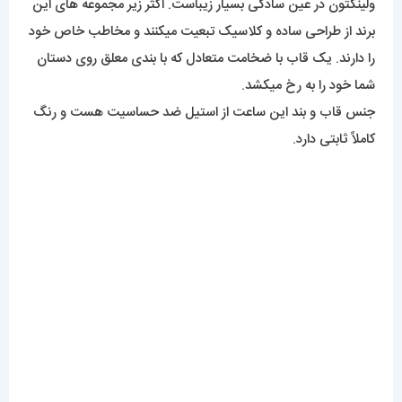
همانطور که از طراحی پیداست، این ساعت یک ساعت نیمه اسپرت
تلقی میشود و میتوان برای استایل روزمره و رسمی از آن استفاده
کرد. همینطور با توجه به رنگ زیبای کار برای استایل اسپرت از آن
میتوان بهره برد.
موتور