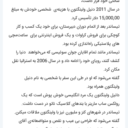
سالگی خود قرار داشت،
در سال 2011 دنیل ولینگتون با هزینه‌ی شخصی خودش به مبلغ
15,000,00 دلار تأسیس کرد.
تیساندر بعد از اتمام دوران دبیرستان، برای خود یک کسب و کار
کوچکی برای فروش کراوات و یک فروش اینترنتی برای ساعت‌مچی
های پلاستیکی راه‌اندازی کرده بود.
تیساندر مانند تمام اقایان جوان سوئیسی که می‌خواهند دنیا را
کشف کنند، رویای خود را ادامه داد و در سال 2006 به استرالیا نقل
مکان کرد.
گفته می‌شود که او در طی این سفر با شخصی به نام دنیل
ولینگتون همراه بود.
دانیل ولینگتون یک مرد انگلیسی خوش پوش است که یک
رولکس ساب مارینر با بندهای کلاسیک ناتو در دست داشت.
تیساندر در شهرهای کنز و ملبورن نیز با ولینگتون ملاقات میکنن.
گفته می‌شود که طراحی بی عیب و نقص و متواضعانه‌ی آقای