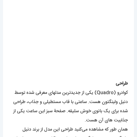
جذابیت های آن هست.
همان طور که مشاهده می‌کنید طراحی این مدل از برند دنیل
ولینگتون در عین سادگی بسیار زیباست. اکثر زیر مجموعه های این
برند از طراحی ساده و کلاسیک تبعیت میکنند و مخاطب خاص خود
را دارند. یک قاب با ضخامت متعادل که با بندی معلق روی دستان
شما خود را به رخ میکشد.
جنس قاب و بند این ساعت از استیل ضد حساسیت هست و رنگ
کاملاً ثابتی دارد.