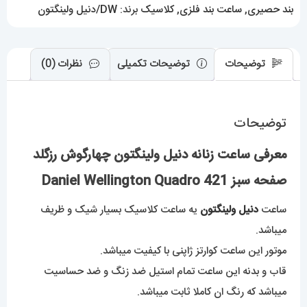
Wellington
بند حصیری
,
ساعت بند فلزی
,
کلاسیک
برند:
DW/دنیل ولینگتون
Quadro
421
عدد
توضیحات
توضیحات تکمیلی
نظرات (0)
توضیحات
معرفی ساعت زنانه دنیل ولینگتون چهارگوش رزگلد
صفحه سبز Daniel Wellington Quadro 421
ساعت
دنیل ولینگتون
یه ساعت کلاسیک بسیار شیک و ظریف
میباشد.
موتور این ساعت کوارتز ژاپنی با کیفیت میباشد.
قاب و بدنه این ساعت تمام استیل ضد زنگ و ضد حساسیت
میباشد که رنگ ان کاملا ثابت میباشد.