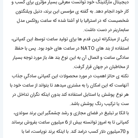
دیجیتال مارکتینگ خود توانست معرفی بسیار مؤثری برای کسب و
کار خود انجام دهد. به گفته ی مؤسس این برند، دنیل ویلنگتون
شخصیست که در استرالیا با او آشنا شده که ساعت رولکس مدل
سابمارینر در دست داشت.
یکی از مبتکرانه ترین قدم ها برای تولید ساعت توسط این کمپانی،
استفاده از بند های NATO در ساعت های خود بود. پس با حفظ
سادگی ساعت و اتصال آن به این نوع بند ها، باز مورد توجه بسیار
از مخاطبان در جهان قرار گرفت.
نکته ی حائز اهمیت در مورد محصولات این کمپانی سادگیِ جذاب
آنهاست که این امکان را به مشتری میدهد تا بتواند از ساعت خود با
هر نوع پوشش یا استایل استفاده کند بدون اینکه نگران تداخل در
ست یا ترکیب رنگ پوشش باشد.
با اتکا بر تبلیغ در فضای مجازی و رشد چشمگیر این برند سوئدی،
کمپانی تا به امروز توانسته بیش از 6 میلیون ساعت بفروش برساند
و 70میلیون دلار کسب درامد کند. با اینکه برند نوپاست، اما با