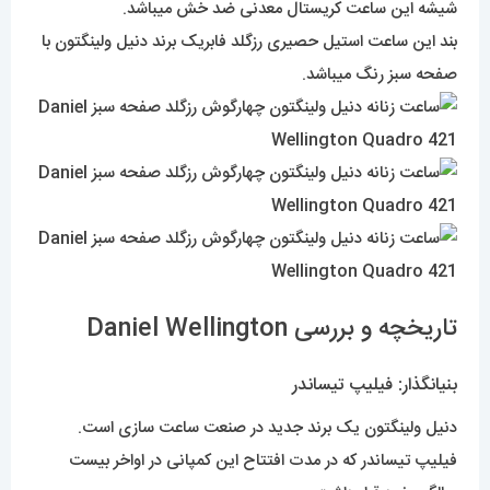
شیشه این ساعت کریستال معدنی ضد خش میباشد.
بند این ساعت استیل حصیری رزگلد فابریک برند دنیل ولینگتون با
صفحه سبز رنگ میباشد.
تاریخچه و بررسی Daniel Wellington
بنیانگذار: فیلیپ تیساندر
دنیل ولینگتون یک برند جدید در صنعت ساعت سازی است.
فیلیپ تیساندر که در مدت افتتاح این کمپانی در اواخر بیست