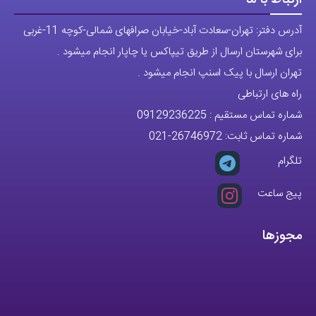
مجوزها
تمام حقوق مادی و معنوی این وبسایت متعلق به فروشگاه آقای خاص می
باشد.