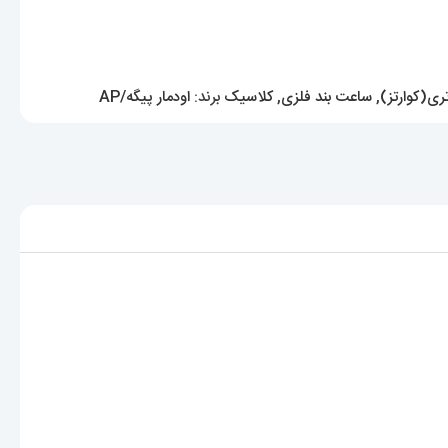
ری(کوارتز)
,
ساعت بند فلزی
,
کلاسیک
برند:
اودمار پیگه/AP