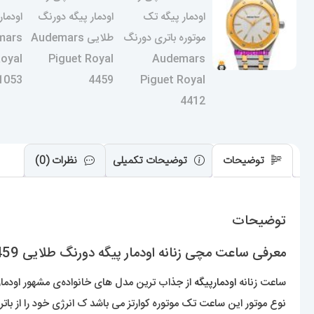
توضیحات
توضیحات تکمیلی
نظرات (0)
توضیحات
معرفی ساعت مچی زنانه اودمار پیگه دورنگ طلایی Audemars Piguet Royal 4459
ساعت زنانه
اودمارپیگه
از جذاب ترین مدل های خانواده‌ی مشهور اودمار پ
نوع موتور این ساعت تک موتوره کوارتز می باشد ک انرژی خود را از باتر