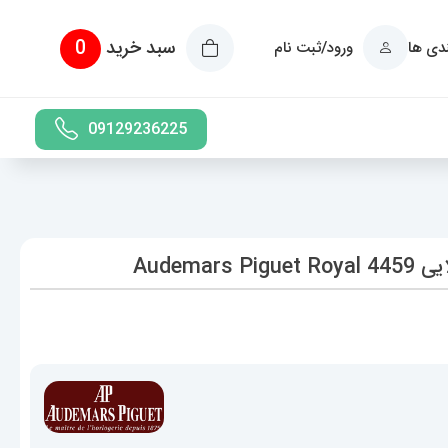
سبد خرید
0
ندی ها
ورود/ثبت نام
09129236225
Audema