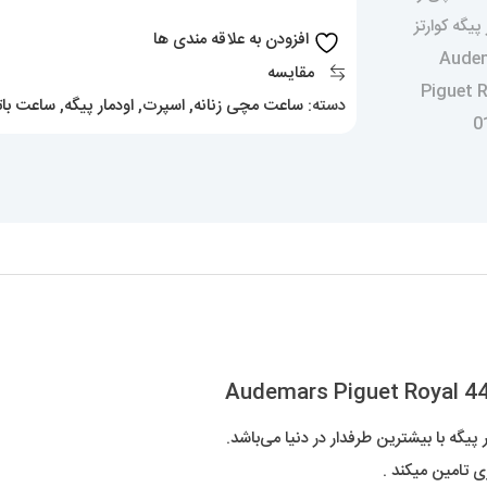
طلایی
افزودن به علاقه مندی ها
Audemars
مقایسه
Piguet
دسته:
ساعت مچی زنانه
,
اسپرت
,
اودمار پیگه
,
ساعت بات
Royal
4459
عدد
یگه با بیشترین طرفدار در دنیا می‌باشد.
ی تامین میکند .