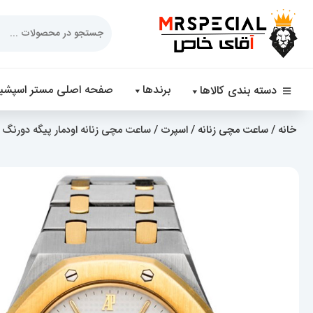
Products
search
برندها
صفحه اصلی مستر اسپشیا
دسته بندی کالاها
خانه
/
ساعت مچی زنانه
/
اسپرت
/ ساعت مچی زنانه اودمار پیگه دورنگ طلایی iguet Royal 4459