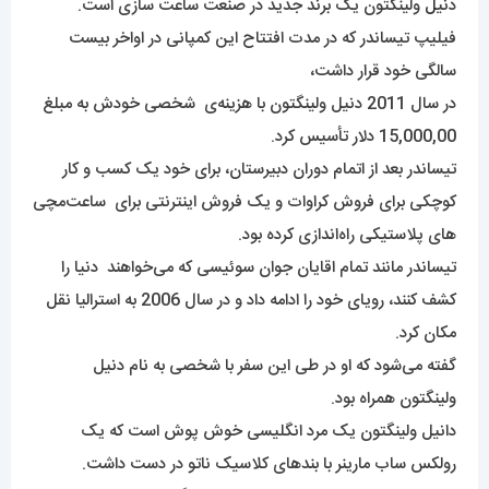
دنی
ل
ولینگتون یک برند جدید در صنعت ساعت سازی است.
فیلیپ تیساندر که در مدت افتتاح این کمپانی در اواخر بیست
سالگی خود قرار داشت،
در سال 2011 دنیل ولینگتون با هزینه‌ی شخصی خودش به مبلغ
15,000,00 دلار تأسیس کرد.
تیساندر بعد از اتمام دوران دبیرستان، برای خود یک کسب و کار
کوچکی برای فروش کراوات و یک فروش اینترنتی برای ساعت‌مچی
های پلاستیکی راه‌اندازی کرده بود.
تیساندر مانند تمام اقایان جوان سوئیسی که می‌خواهند دنیا را
کشف کنند، رویای خود را ادامه داد و در سال 2006 به استرالیا نقل
مکان کرد.
گفته می‌شود که او در طی این سفر با شخصی به نام دنیل
ولینگتون همراه بود.
دانیل ولینگتون یک مرد انگلیسی خوش پوش است که یک
رولکس ساب مارینر با بندهای کلاسیک ناتو در دست داشت.