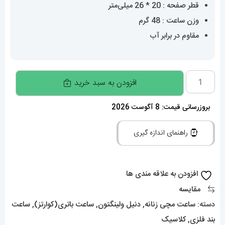
قطر صفحه : 20 * 26 میلی‌متر
وزن ساعت : 48 گرم
مقاوم در برابر آب
ساعت
افزودن به سبد خرید
دنیل
ولینگتون
بروزرسانی قیمت: 8 آگوست 2026
زنانه
راهنمای اندازه گیری
مدل
کوادرو
دورنگ
افزودن به علاقه مندی ها
طلایی
مقایسه
Daniel
دسته:
ساعت مچی زنانه
,
دنیل ولینگتون
,
ساعت باتری(کوارتز)
,
ساعت
Wellington
بند فلزی
,
کلاسیک