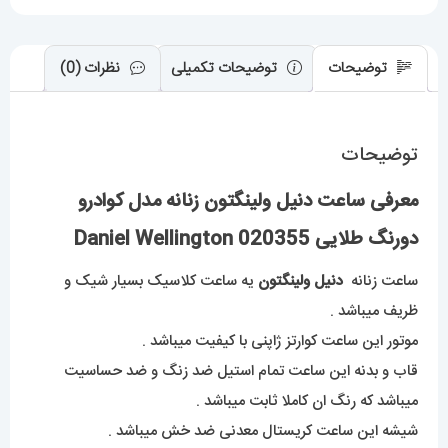
020355
عدد
توضیحات
توضیحات تکمیلی
نظرات (0)
توضیحات
معرفی ساعت دنیل ولینگتون زنانه مدل کوادرو
دورنگ طلایی Daniel Wellington 020355
ساعت زنانه
دنیل ولینگتون
یه ساعت کلاسیک بسیار شیک و
ظریف میباشد .
موتور این ساعت کوارتز ژاپنی با کیفیت میباشد .
قاب و بدنه این ساعت تمام استیل ضد زنگ و ضد حساسیت
میباشد که رنگ ان کاملا ثابت میباشد .
شیشه این ساعت کریستال معدنی ضد خش میباشد .