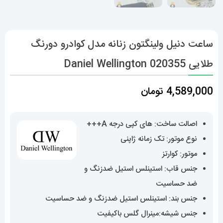
ساعت دنیل ولینگتون زنانه مدل کوادرو دورنگ
طلایی Daniel Wellington 020355
4,589,000
تومان
اصالت ساخت: های کپی درجه A+++
نوع موتور: تک زمانه ژاپنی
موتور: کوارتز
جنس قاب: استینلس استیل ضدزنگ و
ضد حساسیت
جنس بند: استینلس استیل ضدزنگ و ضد حساسیت
جنس شیشه:مینرال گلس باکیفیت