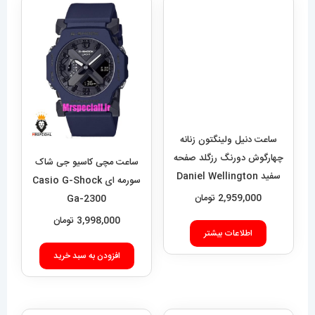
ساعت دنیل ولینگتون زنانه
چهارگوش دورنگ رزگلد صفحه
ساعت مچی کاسیو جی شاک
سفید Daniel Wellington
سورمه ای Casio G-Shock
Quadro 423
2,959,000
تومان
Ga-2300
3,998,000
تومان
اطلاعات بیشتر
افزودن به سبد خرید