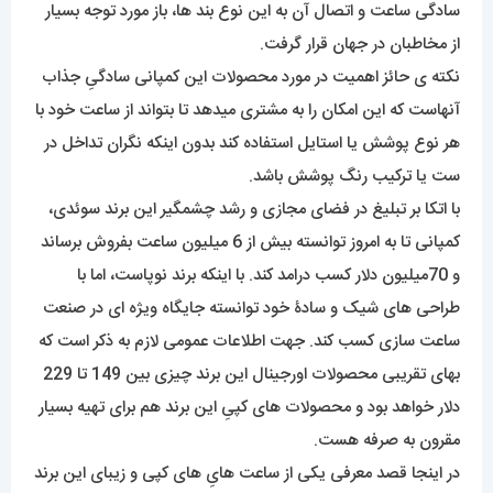
سادگی ساعت و اتصال آن به این نوع بند ها، باز مورد توجه بسیار
از مخاطبان در جهان قرار گرفت.
نکته ی حائز اهمیت در مورد محصولات این کمپانی سادگیِ جذاب
آنهاست که این امکان را به مشتری میدهد تا بتواند از ساعت خود با
هر نوع پوشش یا استایل استفاده کند بدون اینکه نگران تداخل در
ست یا ترکیب رنگ پوشش باشد.
با اتکا بر تبلیغ در فضای مجازی و رشد چشمگیر این برند سوئدی،
کمپانی تا به امروز توانسته بیش از 6 میلیون ساعت بفروش برساند
و 70میلیون دلار کسب درامد کند. با اینکه برند نوپاست، اما با
طراحی های شیک و سادۀ خود توانسته جایگاه ویژه ای در صنعت
ساعت سازی کسب کند. جهت اطلاعات عمومی لازم به ذکر است که
بهای تقریبی محصولات اورجینال این برند چیزی بین 149 تا 229
دلار خواهد بود و محصولات های کپیِ این برند هم برای تهیه بسیار
مقرون به صرفه هست.
در اینجا قصد معرفی یکی از ساعت هایِ های کپی و زیبای این برند