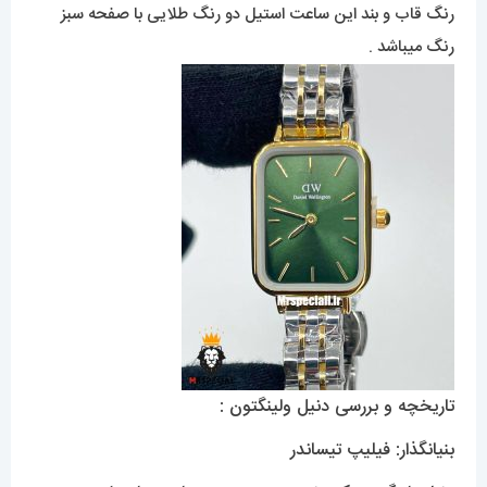
رنگ قاب و بند این ساعت استیل دو رنگ طلایی با صفحه سبز
رنگ میباشد .
تاریخچه و بررسی دنیل ولینگتون :
بنیانگذار: فیلیپ تیساندر