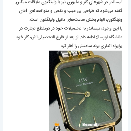
تیساندر در شهرهای کنز و ملبورن نیز با ولینگتون ملاقات میکنن.
گفته می‌شود که طراحی بی عیب و نقص و متواضعانه‌ی آقای
ولینگتون، الهام بخش ساعت‌های دانیل ولینگتون است.
با این وجود، تیساندر به تحصیلات خود در درمقطع تجارت در
دانشگاه اوپسالا ادامه داد. او بعد از فارغ التحصیلی‌اش، کار خود
برایراه اندازی برند ساعتش را آغاز کرد .