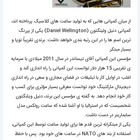
از میان کمپانی هایی که به تولید ساعت های کلاسیک پرداخته اند،
کمپانی دنیل ولینگتون (Daniel Wellington) یکی از پررنگ
ترین اسم ها را در این رتبه بندی خواهد داشت. برندی تقریباً نوپا و
بسیار مبتکر.
مؤسس این کمپانی آقای تیساندر در سال 2011 میلادی با سرمایه
ی تقریبی 15 هزار دلار توانست این کمپانی را راه اندازی کند و
اغلب در اوایل کار با تبلیغات در فضای مجازی و سعی در راه اندازی
دیجیتال مارکتینگ خود توانست معرفی بسیار مؤثری برای کسب و
کار خود انجام دهد. به گفته ی مؤسس این برند، دنیل ویلنگتون
شخصیست که در استرالیا با او آشنا شده که ساعت رولکس مدل
سابمارینر در دست داشت.
یکی از مبتکرانه ترین قدم ها برای تولید ساعت توسط این کمپانی،
استفاده از بند های NATO در ساعت های خود بود. پس با حفظ