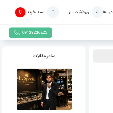
سبد خرید
0
ندی ها
ورود/ثبت نام
09129236225
سایر مقالات