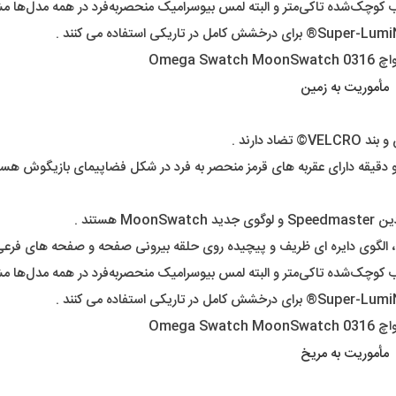
مأموریت به زمین
دارند .
 و دقیقه دارای عقربه های قرمز منحصر به فرد در شکل فضاپیمای بازیگوش هست
مأموریت به مریخ