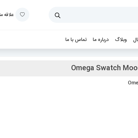
علاقه م
ل
وبلاگ
درباره ما
تماس با ما