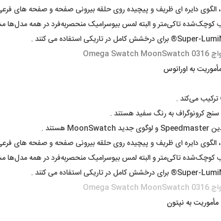
أموریت به اورانوس
 سنج کرونوگراف به رنگ سفید هستند .
مأموریت به نپتون