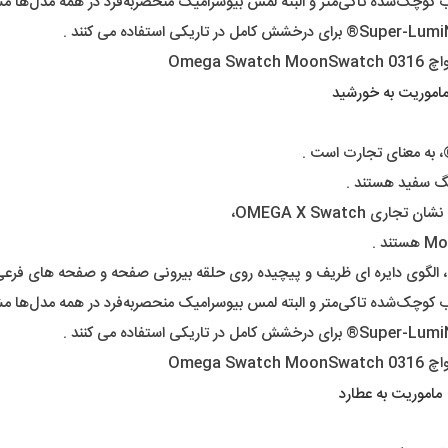
اموریت به خورشید
نگ سفید هستند .
OMEGA X Swatc،
ماموریت به عطارد