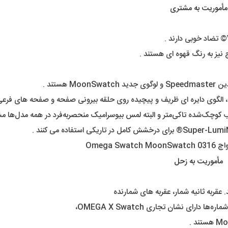
مأموریت به مشتری
نیز به رنگ قهوه ای هستند .
مأموریت به زحل
ی نشان تجاری OMEGA X Swatch،