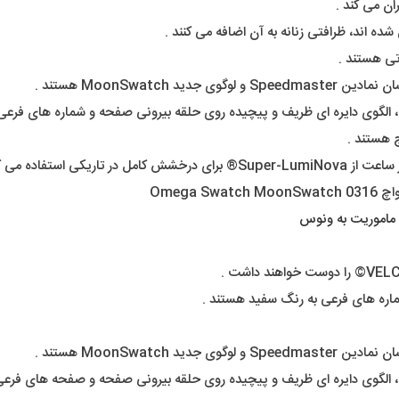
ده اند، ظرافتی زنانه به آن اضافه می کنند .
تی هستند .
ج هستند .
ستفاده می کنند .
ماموریت به ونوس
شماره های فرعی به رنگ سفید هستند .