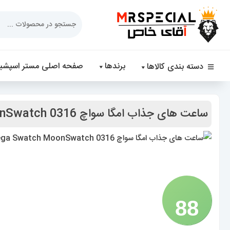
Products
search
برندها
صفحه اصلی مستر اسپشیا
دسته بندی کالاها
ساعت های جذاب امگا سواچ 0316 Omega Swatch MoonSwatch
88