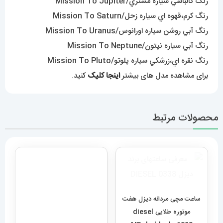
رنگ کالباسي سياره مشتري/Mission To Jupiter
رنگ کرم،قهوه اي سياره زحل/Mission To Saturn
رنگ آبي روشن سياره اورانوس/Mission To Uranus
رنگ آبي سياره نپتون/Mission To Neptune
رنگ نقره اي،زرشکي سياره پلوتو/Mission To Pluto
برای مشاهده مدل های بیشتر
اینجا کلیک
کنید.
محصولات مرتبط
ساعت مچی مردانه دیزل هفت
موتوره طلایی diesel
ساعت دیزل مردانه هفت