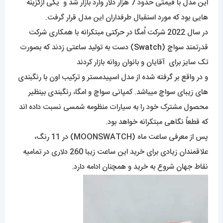
این مدل با قیمتی حدود 7 هزار دلار وارد بازار شد و یکی ازگزینه
هایی بود که مورد اسنقبال طرفداران این مدل قرار گرفت.
در سال 2022 شرکت اُمگا در حرکتی مبتکرانه با همکاری شرکت
قدرتمند سواچ (
Swatch
) دست به تولید ساعتی زدند که بصورت
تک سایز برای آقایان و بانوان روانه بازار کردند
و در واقع بر گرفته شده از مدل اسپیدمستر و ترکیب اون با رنگبندی
های زیبای سواچ میباشد. کمپانی سواچ و امگا، رنگبندی بینظیر
محصول مشترک خود را به سیارات منظومه شمسی نسبت داده اند
که قطعاً نگاهی مبتکرانه خواهد بود.
پس از معرفی ساعت ماه (MOONSWATCH) در 11 رنگ،
علاقمندان زیادی برای خرید این ساعت زیبا 260 دلاری در تمامیه
نقاط جهان شروع به خرید و همچنان ادامه دارد.