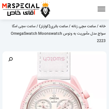
خانه
/
ساعت مچی زنانه
/
ساعت باتری(کوارتز)
/ ساعت مچی امگا
سواچ مدل مأموریت به ونوس OmegaSwatch Moonswatch
2223