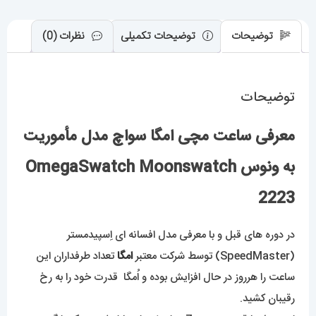
توضیحات
توضیحات تکمیلی
نظرات (0)
توضیحات
معرفی ساعت مچی امگا سواچ مدل مأموریت
به ونوس OmegaSwatch Moonswatch
2223
در دوره های قبل و با معرفی مدل افسانه ای اِسپیدمستر
(SpeedMaster) توسط شرکت معتبر
امگا
تعداد طرفداران این
ساعت را هرروز در حال افزایش بوده و اُمگا قدرت خود را به رخ
رقیبان کشید.