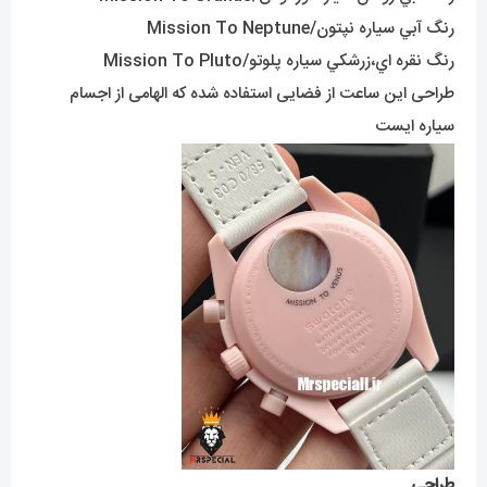
رنگ آبي سياره نپتون/Mission To Neptune
رنگ نقره اي،زرشکي سياره پلوتو/Mission To Pluto
طراحی این ساعت از فضایی استفاده شده که الهامی از اجسام
سیاره ایست
طراحی