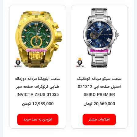
ساعت سیکو مردانه اتوماتیک
ساعت اینویکتا مردانه دوزمانه
استیل صفحه ابی 021312
طلایی کرنوگراف صفحه سبز
01035 INVICTA ZEUS
SEIKO PREMIER
20,669,000
تومان
12,989,000
تومان
اطلاعات بیشتر
افزودن به سبد خرید