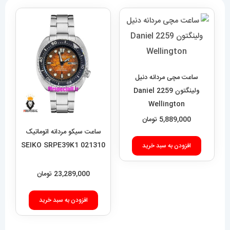
ساعت مچی مردانه دنیل
ولینگتون 2259 Daniel
Wellington
5,889,000
تومان
ساعت سیکو مردانه اتوماتیک
021310 SEIKO SRPE39K1
افزودن به سبد خرید
23,289,000
تومان
افزودن به سبد خرید