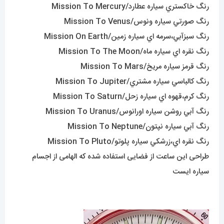
رنگ خاکستري سياره عطارد/Mission To Mercury
رنگ صورتي سياره ونوس/Mission To Venus
رنگ سبزآبي،سرمه اي سياره زمين/Mission On Earth
رنگ نقره اي سياره ماه/Mission To The Moon
رنگ قرمز سياره مريخ/Mission To Mars
رنگ کالباسي سياره مشتري/Mission To Jupiter
رنگ کرم،قهوه اي سياره زحل/Mission To Saturn
رنگ آبي روشن سياره اورانوس/Mission To Uranus
رنگ آبي سياره نپتون/Mission To Neptune
رنگ نقره اي،زرشکي سياره پلوتو/Mission To Pluto
طراحی این ساعت از فضایی استفاده شده که الهامی از اجسام
سیاره ایست