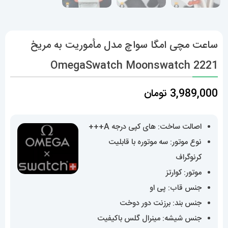
ساعت مچی امگا سواچ مدل مأموریت به مریخ
OmegaSwatch Moonswatch 2221
3,989,000
تومان
اصالت ساخت: های کپی درجه A+++
نوع موتور: سه موتوره با قابلیت
کرنوگراف
موتور: کوارتز
جنس قاب: پی او
جنس بند: برزنت دور دوخت
جنس شیشه: مینرال گلس باکیفیت