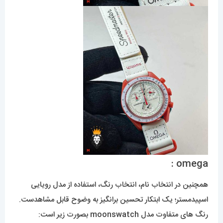
omega :
همچنین در انتخاب نام، انتخاب رنگ، استفاده از مدل رویایی
اسپیدمستر؛ یک ابتکار تحسین برانگیز به وضوح قابل مشاهدست.
رنگ های متفاوت مدل moonswatch بصورت زیر است: