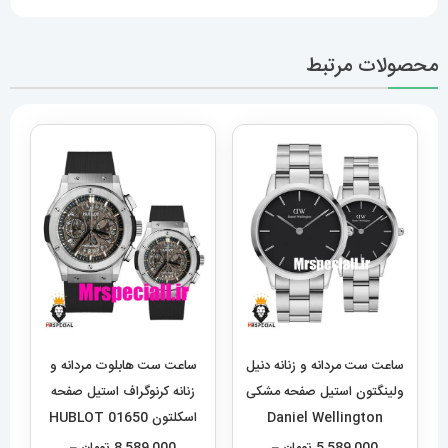
محصولات مرتبط
ساعت ست مردانه و زنانه دنیل
ساعت ست هابلوت مردانه و
ولینگتون استیل صفحه مشکی
زنانه کرنوگراف استیل صفحه
Daniel Wellington
اسکلتون 01650 HUBLOT
BIG BANG
020551