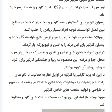
لوییس فرانسوا در اخر در سال 1899 اداره کارتیر را به سه پسر خود
داد.
پسران کارتیر برای گسترش اسم کارتیر و محصولات خود در سطح
بین الملل توانستند توجه افراد بسیار زیادی را جلب کنند.
زیورالات منحصر به فرد کارتیر به مرور از مرز های فرانسه گذر کرده و
پسران کارتیر پای این برند را به لندن و نیویورک باز کردند.
در این دوره، خیابان های لاکچری لندن و نیویورک در کنار پاریس،
محل اجرا و عرضه این محصولات زیبا و چشمگیر کارتیر برای افراد
خوش پوش آن دوره بودند.
با این که برند کارتیر یا کارتیه در اوایل اغاز به فعالیت با نام های
پادشاه جواهرات یا جواهرات پادشاهان شناخته می شد، اما به مرور
با طراحی و تولید ساعت های خاص کارتیر،
مورد توجه علاقمندان این برند به سمت ساعت های کارتیر معطوف
شد.