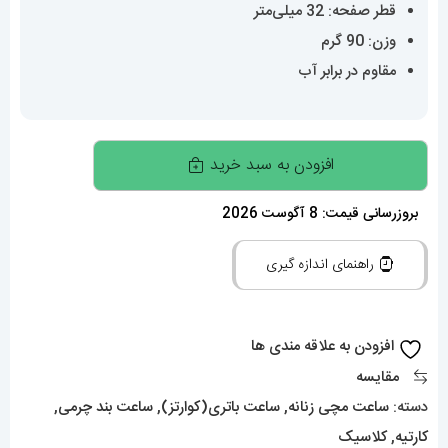
قطر صفحه: 32 میلی‌متر
وزن: 90 گرم
مقاوم در برابر آب
ساعت
افزودن به سبد خرید
زنانه
کارتیه
بروزرسانی قیمت: 8 آگوست 2026
مدل
راهنمای اندازه گیری
بالن
بلو
020308
افزودن به علاقه مندی ها
Cartier
مقایسه
Ballon
دسته:
ساعت مچی زنانه
,
ساعت باتری(کوارتز)
,
ساعت بند چرمی
,
Bleu
کارتیه
,
کلاسیک