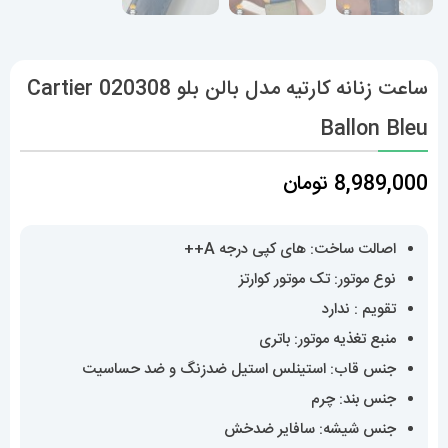
ساعت زنانه کارتیه مدل بالن بلو 020308 Cartier
Ballon Bleu
8,989,000
تومان
اصالت ساخت: های کپی درجه A++
نوع موتور: تک موتور کوارتز
تقویم : ندارد
منبع تغذیه موتور: باتری
جنس قاب: استینلس استیل ضدزنگ و ضد حساسیت
جنس بند: چرم
جنس شیشه: سافایر ضدخش