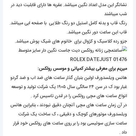
نشانگر این مدل اعداد نگین میباشد. عقربه ها دارای قابلیت دید در
شب میباشند
رنگ قاب و بدنه کامل استیل دو رنگ طلایی با صفحه ابی میباشد.
قاب این ساعت دور نگین میباشد.
جزو رده کلاسیک و کژوال برای خانوم های شیک پوش میباشد.
میریم برای معرفی بیشتر کمپانی و موسس رولکس:
هانس ویلسدورف اولین بنیان گذار ساعت های ضد اب و ضد گردو
غبار بود ک در سن ۲۴ سالگی سال ۱۹۰۵ یک شرکت تولید و توسعه
انواع ساعت های مچی رولکس را در لندن تاسیس کرد .
در آن زمان ساعت های مچی آنچنان دقیق نبودند ، بنابراین هانس
ویلسدورف موتورهای کوچک و دقیقی ، ک ساخت یک شرکت
ساعت سازی سوئیسی بود را بر روی ساعت های رولکس خود قرار
داد .