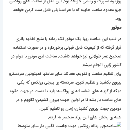
روزمره، اسپرت و رسمی خواهد بود. این مدل از ساعت های رولکس
جزو معدود ساعت هاییه که با هر استایلی قابل ست کردن خواهد
بود.
موتور
در قلب این ساعت زیبا یک موتور تک زمانه با منبع تغذیه باتری
قرار گرفته که از کیفیت قابل قبولی برخورداره و در صورت استفاده
صحیح عمر طولانی نیز خواهد داشت. ساخت این موتور با دوام در
کشور ژاپن انجام میشه.
برای تنظیم ساعت و تقویم، همانند سایر ساعتها نمیتونین سردسترو
بیرون بکشید و تنظیم کنین. سردسته ی پیچی رولکس که یکی
دیگه از گزینه های شناسنامه ی رولکسه؛ باید با دست در جهت عقربه
های ساعت باز بشه تا در اولین جهت بیرون کشیدن؛ تقویم و در
دومین جهت بیرون کشیدن؛ زمان رو تنظیم کنین.
همه ی بخش های این برند منحصر به فرده.