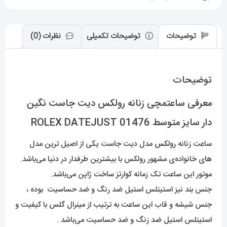
ROLEX
DATEJUST
عدد
توضیحات
توضیحات تکمیلی
نظرات (0)
توضیحات
معرفی ساعتمچی زنانه رولکس دیت جاست نگین
دار سایز متوسط 01476 ROLEX DATEJUST
ساعت زنانه
رولکس
مدل دیت جاست یکی از اصیل ترین مدل
های خانواده‌ی مشهور رولکس با بیشترین طرفدار در دنیا می‌باشد.
موتور این ساعت تک زمانه کوارتز ساخت ژاپن می‌باشد.
جنس بند نیز استینلس استیل ضد رنگ و ضد حساسیت بوده ،
جنس شیشه و قاب این ساعت به ترتیب از مینرال گلس با کیفیت و
استینلس استیل ضد زنگ و ضد حساسیت می‌باشد .