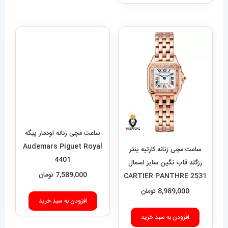
ساعت مچی زنانه اودمار پیگه
Audemars Piguet Royal
ساعت مچی زنانه کارتیه پنتر
4401
رزگلد قاب نگین سایز اسمال
7,589,000
تومان
CARTIER PANTHRE 2531
8,989,000
تومان
افزودن به سبد خرید
افزودن به سبد خرید