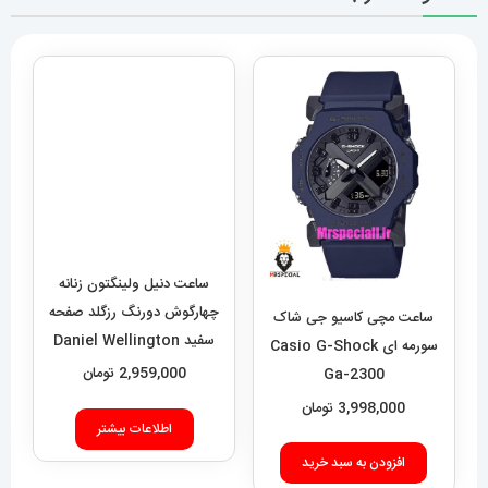
ساعت دنیل ولینگتون زنانه
چهارگوش دورنگ رزگلد صفحه
ساعت مچی کاسیو جی شاک
سفید Daniel Wellington
سورمه ای Casio G-Shock
Quadro 423
2,959,000
تومان
Ga-2300
3,998,000
تومان
اطلاعات بیشتر
افزودن به سبد خرید