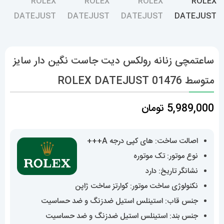
ساعتمچی زنانه رولکس دیت جاست نگین دار سایز
متوسط 01476 ROLEX DATEJUST
5,989,000
تومان
اصالت ساخت: های کپی درجه A+++
نوع موتور: تک موتوره
نشانگر تاریخ: دارد
نکنولوژی ساخت موتور: کوارتز ساخت ژاپن
جنس قاب: استینلس استیل ضدزنگ و ضد حساسیت
جنس بند: استینلس استیل ضدزنگ و ضد حساسیت