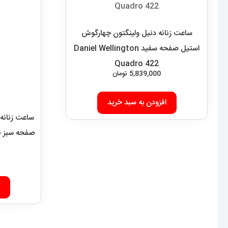
ساعت زنانه دنیل ولینگتون چهارگوش
ساعت زنانه 
استیل صفحه سفید Daniel Wellington
ص
Quadro 422
5,839,000
تومان
افزودن به سبد خرید