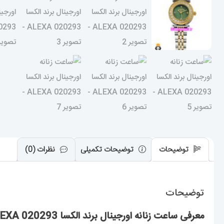
توضیحات
توضیحات تکمیلی
نظرات (0)
توضیحات
معرفی ساعت زنانه اورجینال برند الکسا 020293 ALEXA