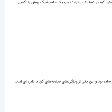
ش، کبف و دستبند می‌تواند تیپ یک خانم شیک پوش را تکمیل
ه بود و این یکی از ویژگی‌های صفحه‌های گرد یا دایره ای است.