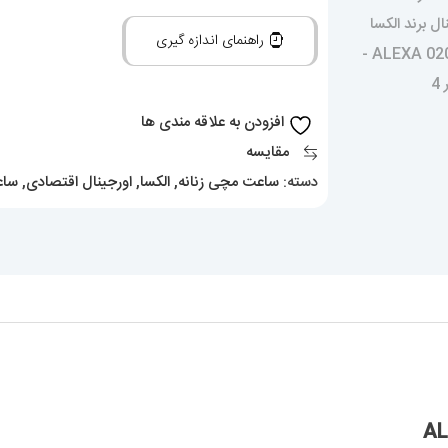
برند
راهنمای اندازه گیری
الکسا
020293
ALEXA
افزودن به علاقه مندی ها
عدد
مقایسه
دسته:
ساعت مچی زنانه
,
الکسا
,
اورجینال اقتصادی
,
ساع