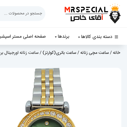
Products
search
برندها
صفحه اصلی مستر اسپشیا
دسته بندی کالاها
خانه
/
ساعت مچی زنانه
/
ساعت باتری(کوارتز)
/ ساعت زنانه اورجینال برند الکسا 3