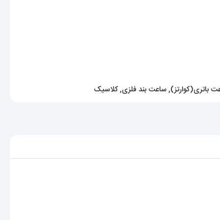
ت باتری(کوارتز)
,
ساعت بند فلزی
,
کلاسیک