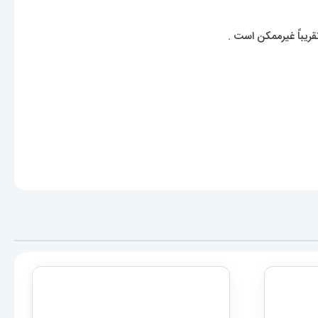
ریباً غیرممکن است .