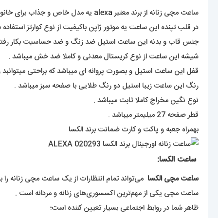
ساعت مچی زنانه از برند معتبر alex
a
یه مدل خاص و جذاب برای خان
در قلب تپنده این ساعت یه موتور ژاپن باکیفیت از نوع کوارتز استفاده
جنس قاب و بدنه این ساعت استیل ضد زنگ و ضد حساسیت بکار رفته
شیشه این ساعت از نوع کریستال معدنی و کاملا ضد خش میباشد .
قفل این ساعت استیل و بصورت پروانه ای میباشد که براحتی میتوانبد 
رنگ این ساعت زیبا استیل دو رنگ طلایی با صفحه سبز میباشد .
نوع نگین مخراج کاملا ثابت میباشد .
قطر صفحه 27 میلیمتر میباشد .
بهمراه جعبه و پاکت و کارت ضمانت برند الکسا
ساعت الکسا:
ساعت مچی الکسا
می‌تواند تمام انتظارات از یک ساعت مچی زنانه را ب
ساعت مچی یکی از مهم‌ترین اکسسوری‌های زنانه و مردانه است .
ظاهر شما در روابط اجتماعی بسیار تعیین کننده است‌؛