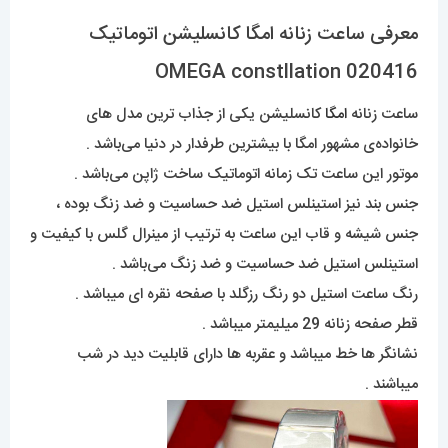
معرفی ساعت زنانه امگا کانسلیشن اتوماتیک
OMEGA constllation 020416
ساعت زنانه
امگا
کانسلیشن یکی از جذاب ترین مدل های
خانواده‌ی مشهور امگا با بیشترین طرفدار در دنیا می‌باشد .
موتور این ساعت تک زمانه اتوماتیک ساخت ژاپن می‌باشد .
جنس بند نیز استینلس استیل ضد حساسیت و ضد زنگ بوده ،
جنس شیشه و قاب این ساعت به ترتیب از مینرال گلس با کیفیت و
استینلس استیل ضد حساسیت و ضد زنگ می‌باشد .
رنگ ساعت استیل دو رنگ رزگلد با صفحه نقره ای میباشد .
قطر صفحه زنانه 29 میلیمتر میباشد .
نشانگر ها خط میباشد و عقربه ها دارای قابلیت دید در شب
میباشند .