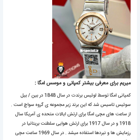
میریم برای معرفی بیشتر کمپانی و موسس امگا :
کمپانی امگا توسط لوئیس برندت در سال 1848 در بین / بیل
سوئیس تاسیس شد که این برند زیر مجموعه ی گروه سواچ است .
از ساعت های مچی امگا برای ارتش ایالات متحده ی آمریکا سال
1918 و در سال 1917 برای ارتش هوایی سلطنت بریتانیا در
رزمایش ها و نبردها استفاده میشد . در سال 1969 ساعت مچی