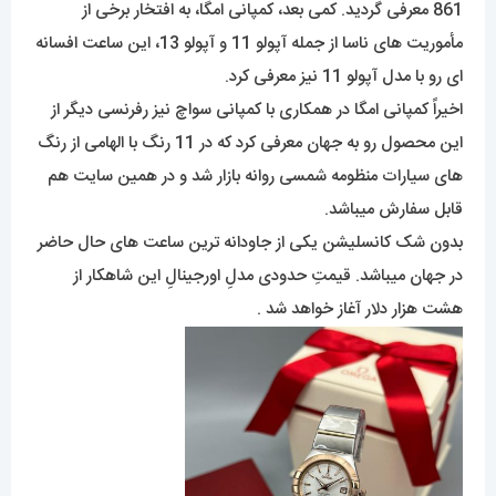
861 معرفی گردید. کمی بعد، کمپانی امگا، به افتخار برخی از
مأموریت های ناسا از جمله آپولو 11 و آپولو 13، این ساعت افسانه
ای رو با مدل آپولو 11 نیز معرفی کرد.
اخیراً کمپانی امگا در همکاری با کمپانی سواچ نیز رفرنسی دیگر از
این محصول رو به جهان معرفی کرد که در 11 رنگ با الهامی از رنگ
های سیارات منظومه شمسی روانه بازار شد و در همین سایت هم
قابل سفارش میباشد.
بدون شک کانسلیشن یکی از جاودانه ترین ساعت های حال حاضر
در جهان میباشد. قیمتِ حدودی مدلِ اورجینالِ این شاهکار از
هشت هزار دلار آغاز خواهد شد .