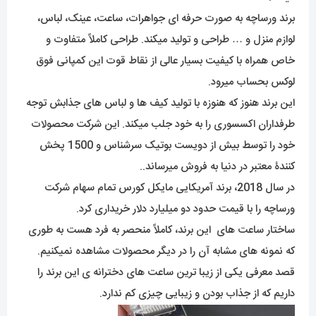
برند ورساچه به صورت حرفه ای جواهرات، ساعت، عینک، لباس،
لوازم منزل و … طراحی و تولید میکند. طراحی کاملاً متفاوت و
خاص همراه با کیفیت بسیار عالی از نقاط قوت این کمپانی فوق
لوکس بحساب میرود.
این برند هنوز که هنوزه با تولید کیف ها و لباس های جذابش توجه
طرفداران اکسسوری را به خود جلب میکند. این شرکت محصولات
خود را توسط بیش از دویست بوتیک سرشناس و 1500 پخش
کنندۀ معتبر در دنیا به فروش میرساند..
در سال 2018، برند آمریکایی مایکل کورس تمام سهام شرکت
ورساچه را با قیمت حدود دو میلیارد دلار خریداری کرد.
ساختار ساعت های این برند، کاملاً منحصر به فرد هست به طوری
که نمونه های مشابه آن را در دیگر محصولات مشاهده نمیکنیم.
قصد معرفی یکی از زیبا ترین ساعت های دخترانه ی این برند را
داریم که از جذاب بودن و زیبایی چیزی کم ندارد.