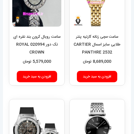
ساعت مچی زنانه کارتیه پنتر
ساعت رویال کرون بند نقره ای
طلایی سایز اسمال CARTIER
تک دور 020994 ROYAL
CROWN
PANTHRE 2532
8,689,000
تومان
5,579,000
تومان
افزودن به سبد خرید
افزودن به سبد خرید