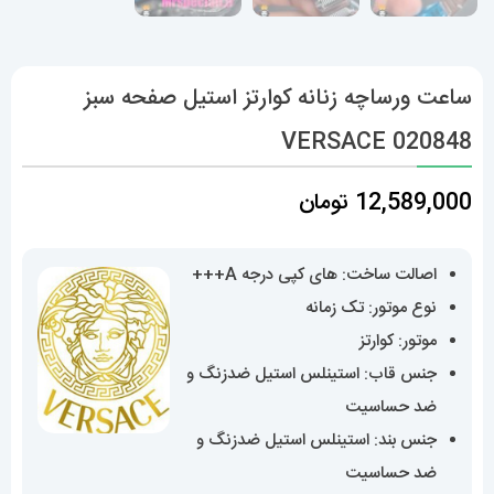
ساعت ورساچه زنانه کوارتز استیل صفحه سبز
020848 VERSACE
12,589,000
تومان
اصالت ساخت: های کپی درجه A+++
نوع موتور: تک زمانه
موتور: کوارتز
جنس قاب: استینلس استیل ضدزنگ و
ضد حساسیت
جنس بند: استینلس استیل ضدزنگ و
ضد حساسیت