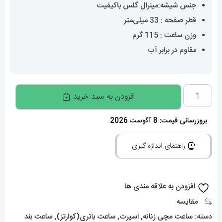
جنس شیشه:مینرال گلس باکیفیت
قطر صفحه : 33 میلی‌متر
وزن ساعت : 115 گرم
مقاوم در برابر آب
ساعت
افزودن به سبد خرید
ورساچه
زنانه
بروزرسانی قیمت: 8 آگوست 2026
کوارتز
راهنمای اندازه گیری
استیل
صفحه
سبز
افزودن به علاقه مندی ها
020848
مقایسه
VERSACE
دسته:
ساعت مچی زنانه
,
اسپرت
,
ساعت باتری(کوارتز)
,
ساعت بند