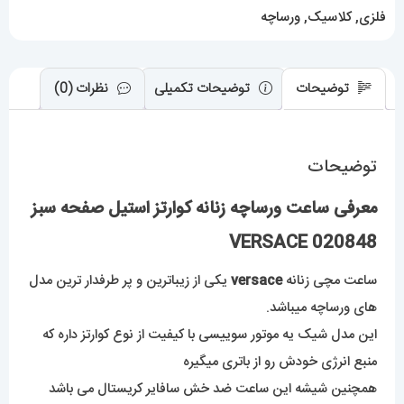
عدد
فلزی
,
کلاسیک
,
ورساچه
توضیحات
توضیحات تکمیلی
نظرات (0)
توضیحات
معرفی ساعت ورساچه زنانه کوارتز استیل صفحه سبز
020848 VERSACE
ساعت مچی زنانه
versace
یکی از زیباترین و پر طرفدار ترین مدل
های ورساچه میباشد.
این مدل شیک یه موتور سوییسی با کیفیت از نوع کوارتز داره که
منبع انرژی خودش رو از باتری میگیره
همچنین شیشه این ساعت ضد خش سافایر کریستال می باشد