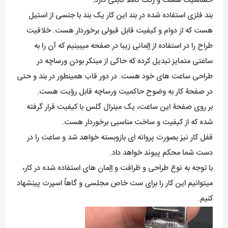
حساسیت هست و رنگ کاملاً ثابتی دارد.
بند فلزی استفاده شده در بند این کار یک بند با جنسی از استیل
هست که از دوام و کیفیت قابل قبولی برخوردار هست. خلاقیت
طراح را در استفاده از اِلِمانی زیبا در صفحه میبینیم که آن را به
ساعتی متمایز تبدیل کرده که حاکی از مبتکر بودن ورساچه در
طراحی ساعت های خود هست. در دور قاب همینطور در بند و حتی
در صفحۀ کار به وضوح حاکمیت ورساچه قابل رؤیت هست.
بر روی صفحۀ این ساعت، یک مینرال گلس با کیفیت قرار گرفته
شده که از کیفیت و ساخت مناسبی برخوردار هست.
قفل کار نیز بصورت پروانه ای بازوبسته خواهد شد و ساعت را در
دست شما محکم پیوند خواهد داد.
با توجه به نوع طراحی و ظرافت و اِلِمان های استفاده شده در کار،
میتوانیم این کار را برای ست خاص مجلسی و گاهاً اسپرت پینشهاد
کنیم.