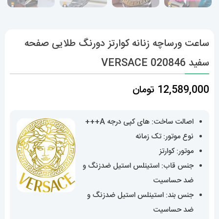
ساعت ورساچه زنانه کوارتز دورنگ طلایی صفحه
سفید 020846 VERSACE
12,589,000
تومان
اصالت ساخت: های کپی درجه A+++
نوع موتور: تک زمانه
موتور: کوارتز
جنس قاب: استینلس استیل ضدزنگ و
ضد حساسیت
جنس بند: استینلس استیل ضدزنگ و
ضد حساسیت