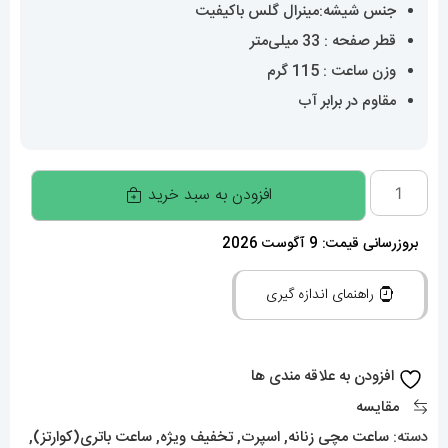
جنس شیشه:مینرال گلس باکیفیت
قطر صفحه : 33 میلی‌متر
وزن ساعت : 115 گرم
مقاوم در برابر آب
ساعت
افزودن به سبد خرید
ورساچه
زنانه
بروزرسانی قیمت: 9 آگوست 2026
کوارتز
راهنمای اندازه گیری
دورنگ
طلایی
صفحه
افزودن به علاقه مندی ها
سفید
مقایسه
020846
دسته:
ساعت مچی زنانه
,
اسپرت
,
تخفیف ویژه
,
ساعت باتری(کوارتز)
,