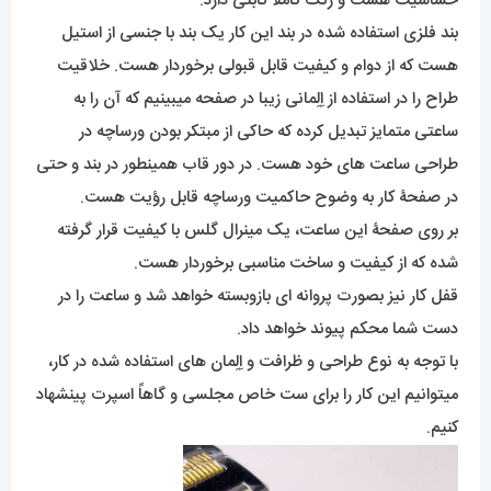
حساسیت هست و رنگ کاملاً ثابتی دارد.
بند فلزی استفاده شده در بند این کار یک بند با جنسی از استیل
هست که از دوام و کیفیت قابل قبولی برخوردار هست. خلاقیت
طراح را در استفاده از اِلِمانی زیبا در صفحه میبینیم که آن را به
ساعتی متمایز تبدیل کرده که حاکی از مبتکر بودن ورساچه در
طراحی ساعت های خود هست. در دور قاب همینطور در بند و حتی
در صفحۀ کار به وضوح حاکمیت ورساچه قابل رؤیت هست.
بر روی صفحۀ این ساعت، یک مینرال گلس با کیفیت قرار گرفته
شده که از کیفیت و ساخت مناسبی برخوردار هست.
قفل کار نیز بصورت پروانه ای بازوبسته خواهد شد و ساعت را در
دست شما محکم پیوند خواهد داد.
با توجه به نوع طراحی و ظرافت و اِلِمان های استفاده شده در کار،
میتوانیم این کار را برای ست خاص مجلسی و گاهاً اسپرت پینشهاد
کنیم.