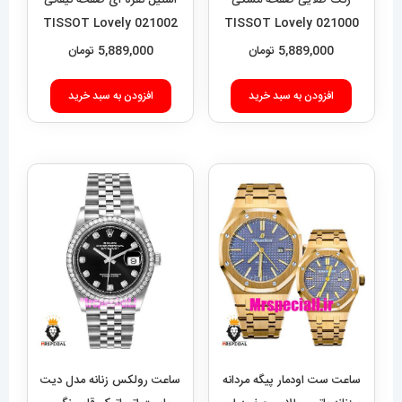
رنگ طلایی صفحه مشکی
استیل نقره ای صفحه تیفانی
021002 TISSOT Lovely
021000 TISSOT Lovely
5,889,000
تومان
5,889,000
تومان
افزودن به سبد خرید
افزودن به سبد خرید
ساعت ست اودمار پیگه مردانه
ساعت رولکس زنانه مدل دیت