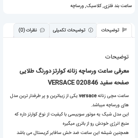
VERSACE
ساعت بند فلزی
,
کلاسیک
,
ورساچه
عدد
توضیحات
توضیحات تکمیلی
نظرات (0)
توضیحات
معرفی ساعت ورساچه زنانه کوارتز دورنگ طلایی
صفحه سفید 020846 VERSACE
ساعت مچی زنانه
versace
یکی از زیباترین و پر طرفدار ترین مدل
های ورساچه میباشد.
این مدل شیک یه موتور سوییسی با کیفیت از نوع کوارتز داره که
منبع انرژی خودش رو از باتری میگیره
همچنین شیشه این ساعت ضد خش سافایر کریستال می باشد