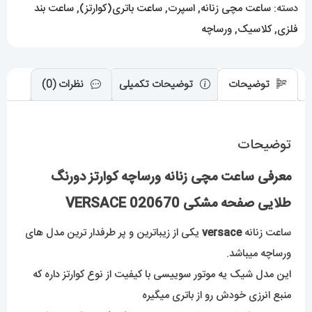
دسته:
ساعت مچی زنانه
,
اسپرت
,
ساعت باتری(کوارتز)
,
ساعت بند
020670
فلزی
,
کلاسیک
,
ورساچه
VERSACE
عدد
توضیحات
توضیحات تکمیلی
نظرات (0)
توضیحات
معرفی ساعت مچی زنانه ورساچه کوارتز دورنگ
طلایی صفحه مشکی 020670 VERSACE
ساعت زنانه
versace
یکی از زیباترین و پر طرفدار ترین مدل های
ورساچه میباشد.
این مدل شیک یه موتور سوییسی با کیفیت از نوع کوارتز داره که
منبع انرزی خودش رو از باتری میگیره