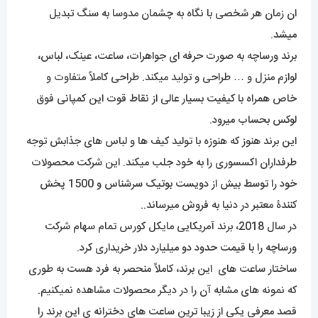
ان زمان هر شخصی با نگاه به چشمان مدوسا به سنگ تبدیل
میشد.
برند ورساچه به صورت حرفه ای جواهرات، ساعت، عینک، لباس،
لوازم منزل و … طراحی و تولید میکند. طراحی کاملاً متفاوت و
خاص همراه با کیفیت بسیار عالی از نقاط قوت این کمپانی فوق
لوکس بحساب میرود.
این برند هنوز که هنوزه با تولید کیف ها و لباس های جذابش توجه
طرفداران اکسسوری را به خود جلب میکند. این شرکت محصولات
خود را توسط بیش از دویست بوتیک سرشناس و 1500 پخش
کنندۀ معتبر در دنیا به فروش میرساند..
در سال 2018، برند آمریکایی مایکل کورس تمام سهام شرکت
ورساچه را با قیمت حدود دو میلیارد دلار خریداری کرد.
ساختار ساعت های این برند، کاملاً منحصر به فرد هست به طوری
که نمونه های مشابه آن را در دیگر محصولات مشاهده نمیکنیم.
قصد معرفی یکی از زیبا ترین ساعت های دخترانه ی این برند را