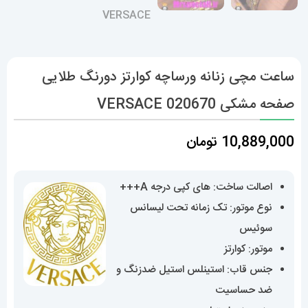
ساعت مچی زنانه ورساچه کوارتز دورنگ طلایی
صفحه مشکی 020670 VERSACE
10,889,000
تومان
اصالت ساخت: های کپی درجه A+++
نوع موتور: تک زمانه تحت لیسانس
سوئیس
موتور: کوارتز
جنس قاب: استینلس استیل ضدزنگ و
ضد حساسیت