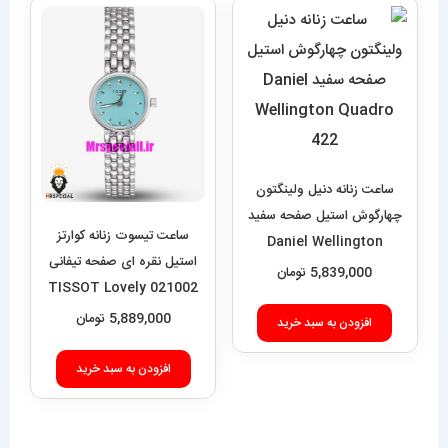
ساعت زنانه دنیل ولینگتون
چهارگوش استیل صفحه سفید
ساعت تیسوت زنانه کوارتز
Daniel Wellington
استیل نقره ای صفحه تیفانی
Quadro 422
5,839,000
تومان
021002 TISSOT Lovely
5,889,000
تومان
افزودن به سبد خرید
افزودن به سبد خرید