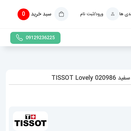
سبد خرید
0
ندی ها
ورود/ثبت نام
09129236225
TISSOT L