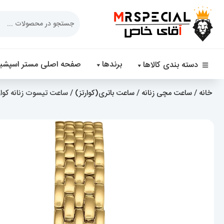
Products
search
برندها
صفحه اصلی مستر اسپشیا
دسته بندی کالاها
خانه
/
ساعت مچی زنانه
/
ساعت باتری(کوارتز)
/ ساعت تیسوت زنانه کوارتز طلایی ص