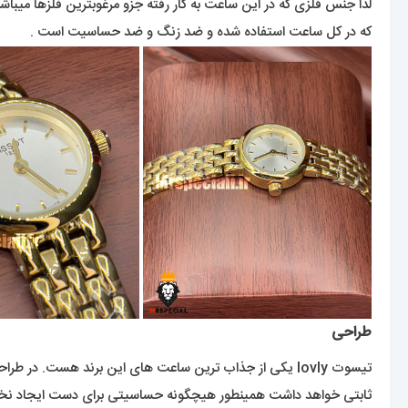
لذا جنس فلزی که در این ساعت به کار رفته جزو مرغوبترین فلزها میباشد
که در کل ساعت استفاده شده و ضد زنگ و ضد حساسیت است .
طراحی
تیسوت lovly یکی از جذاب ترین ساعت های این برند هست. 
ثابتی خواهد داشت همینطور هیچگونه حساسیتی برای دست ایجاد نخوا