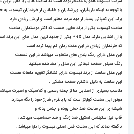
شرکت تیسوت همواره مفتخر بوده است که ساعت هایی با عالی ترین کیفی
با توجه به اینکه بازیگران، ورزشکاران و خلبانان از طرفداران تیسوت به 
برند این کمپانی بسیار از دید مردم معتبر است و ارزش زیادی دارد .
ساعت تیسوت یکی از برند هایی هست که اکثر دوستداران ساعت
با ان اشنایی دارند.مدل PRX یکی از جدید ترین مدل های این برند است .
که طرفداران زیادی در این مدت زمان کم پیدا کرده است .
این مدل دارای رنگ بندی های متفاوت میباشد در این قسمت
رنگ سیلور صفحه تیفانی این مدل را مشاهده میکنید .
این مدل ساعت از برند تیسوت دارای نشانگر تقویم ماهانه هست .
این ساعت به دلیل داشتن صفحه مشکی ،
مناسب بسیاری از استایل ها از جمله رسمی و کلاسیک و اسپرت میباشد 
موتور این ساعت کوارتز است که با باطری شارژ خود را نگه میدارد.
شیشه ی این ساعت ضد خش بوده و جنس بدنه و
قاب نیز استینلس استیل ضد زنگ و ضد حساسیت میباشد ،
ناگفته نماند که این ساعت قفل اصلی تیسوت را دارا میباشد .