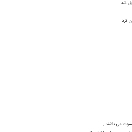
یل شد .
سوت می باشند .