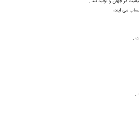
ت در جهان را تولید کند .
حساب می ایند،
.