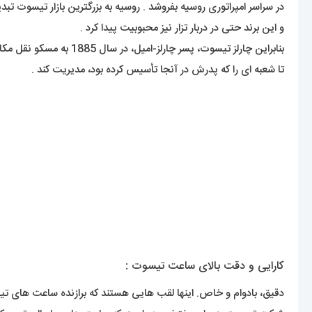
در سراسر امپراتوری روسیه بفروشد . روسیه به بزرگترین بازار تیسوت تبد
و این برند حتی در دربار تزار نیز محبوبیت پیدا کرد .
بنابراین چارلز تیسوت، پسر چارلز-امیل، در سال 1885 به مسکو نقل مکان کرد
تا شعبه ای را که پدرش در آنجا تأسیس کرده بود، مدیریت کند .
کارایی و دقت بالای ساعت تیسوت :
دقیق، بادوام و خاص. اینها لقب هایی هستند که برازنده ساعت های تی