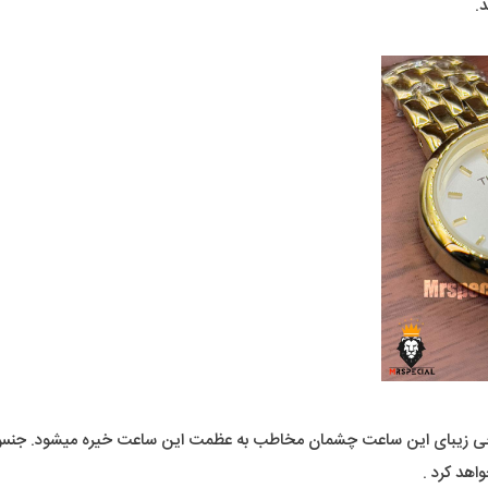
.
در طراحی زیبای این ساعت چشمان مخاطب به عظمت این ساعت خیره میشود. جنس ف
هد کرد .