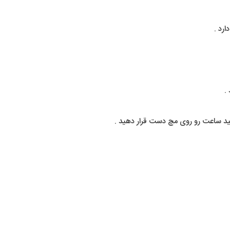
رد .
.
ید ساعت رو روی مچ دست قرار دهید .