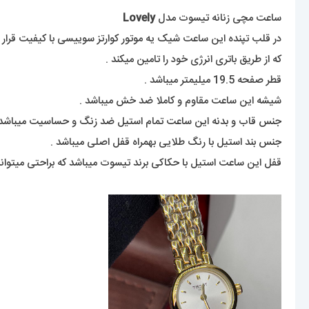
ساعت مچی زنانه
ت
یسوت مدل
Lovely
در قلب تپنده این ساعت شیک یه موتور کوارتز سوییسی با کیفیت قرار دا
که از طریق باتری انرژی خود را تامین میکند .
قطر صفحه 19.5 میلیمتر میباشد .
شیشه این ساعت مقاوم و کاملا ضد خش میباشد .
جنس قاب و بدنه این ساعت تمام استیل ضد زنگ و حساسیت میباشد 
جنس بند استیل با رنگ طلایی بهمراه قفل اصلی میباشد .
قفل این ساعت استیل با حکاکی برند تیسوت میباشد که براحتی میتوان