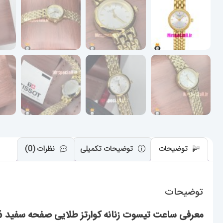
توضیحات
توضیحات تکمیلی
نظرات (0)
توضیحات
معرفی ساعت تیسوت زنانه کوارتز طلایی صفحه سفید 020986 TISSOT Lovely