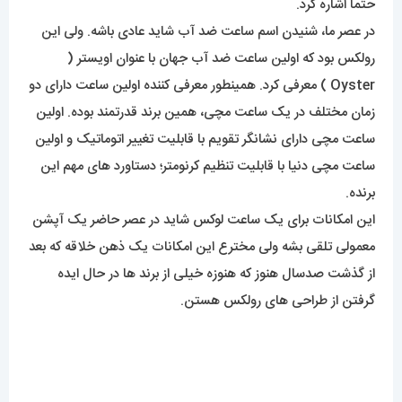
حتماً اشاره کرد.
در عصر ما، شنیدن اسم ساعت ضد آب شاید عادی باشه. ولی این
رولکس بود که اولین ساعت ضد آب جهان با عنوان اویستر (
Oyster ) معرفی کرد. همینطور معرفی کننده اولین ساعت دارای دو
زمان مختلف در یک ساعت مچی، همین برند قدرتمند بوده. اولین
ساعت مچی دارای نشانگر تقویم با قابلیت تغییر اتوماتیک و اولین
ساعت مچی دنیا با قابلیت تنظیم کرنومتر؛ دستاورد های مهم این
برنده.
این امکانات برای یک ساعت لوکس شاید در عصر حاضر یک آپشن
معمولی تلقی بشه ولی مخترع این امکانات یک ذهن خلاقه که بعد
از گذشت صدسال هنوز که هنوزه خیلی از برند ها در حال ایده
گرفتن از طراحی های رولکس هستن.