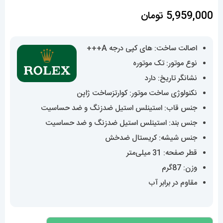
5,959,000
تومان
اصالت ساخت: های کپی درجه A+++
نوع موتور: تک موتوره
نشانگر تاریخ: دارد
نکنولوژی ساخت موتور: کوارتزساخت ژاپن
جنس قاب: استینلس استیل ضدزنگ و ضد حساسیت
جنس بند: استینلس استیل ضدزنگ و ضد حساسیت
جنس شیشه: کریستال ضدخش
قطر صفحه: 31 میلی‌متر
وزن: 87گرم
مقاوم در برابر آب