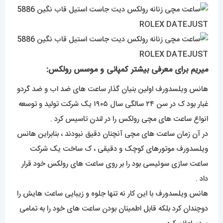
میریم برای معرفی بیشتر کمپانی و موسس رولکس:
هانس ویلسدورف اولین بنیان گذار ساعت های ضد اب و ضد گردو
غبار بود ک در سن ۲۴ سالگی سال ۱۹۰۵ یک شرکت تولید و توسعه
انواع ساعت های مچی رولکس را در لندن تاسیس کرد .
در آن زمان ساعت های مچی آنچنان دقیق نبودند ، بنابراین هانس
ویلسدورف موتورهای کوچک و دقیقی ، ک ساخت یک شرکت
ساعت سازی سوئیسی بود را بر روی ساعت های رولکس خود قرار
داد .
هانس ویلسدورف با این کار نه تنها جلوه و زیبایی ساعت هایش را
دوچندان کرد بلکه قابل اطمینان بودن ساعت های خود را به تمامی