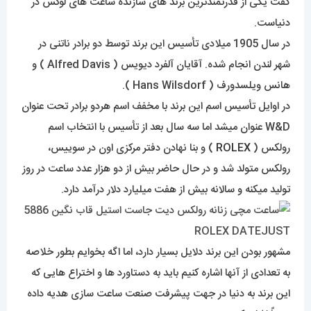
گفت یکی از قدرتمندترین برند های سازنده ساعت های لوکس در
دنیاست.
در سال 1905 میلادی تأسیس این برند توسط دو برادر ناتنی در
شهر لندن انجام شده. آقایان آلفرد دیویس ( Alfred Davis ) و
هانس ویلسدورف ( Hans Wilsdorf ).
در اوایل تأسیس اسم این برند با مخفف اسم هردو برادر تحت عنوان
W&D عنوان میشد اما سه سال بعد از تأسیس با انتخاب اسم
رولکس (
ROLEX
) و بنا نهادن دفتر مرکزی اون در سوییس،
رولکس متولد شد و در حال حاضر بیش از دو هزار عدد ساعت در روز
تولید میکنه و سالانه بیش از هفت میلیارد دلار درآمد دارد.
مشهور بودن این برند دلایل بسیار دارد، اما اگه بخوایم بطور خلاصه
به تعدادی از آنها اشاره کنیم باید به دستاورد ها و اختراع هایی که
این برند به دنیا در جهت پیشرفت صنعت ساعت سازی هدیه داده