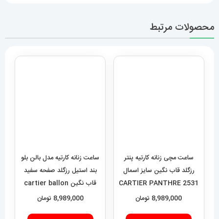
محصولات مرتبط
ساعت مچی زنانه کارتیه پنتر
ساعت زنانه کارتیه مدل بالن بلو
رزگلد قاب نگین سایز اسمال
بند استیل رزگلد صفحه سفید
CARTIER PANTHRE 2531
قاب نگین cartier ballon
bleu 020909
8,989,000
تومان
8,989,000
تومان