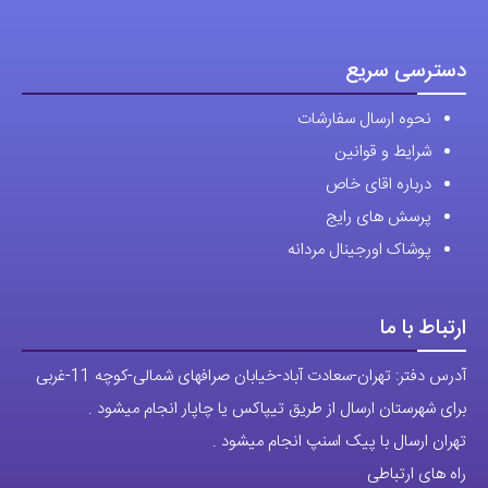
دسترسی سریع
نحوه ارسال سفارشات
شرایط و قوانین
درباره اقای خاص
پرسش های رایج
پوشاک اورجینال مردانه
ارتباط با ما
آدرس دفتر: تهران-سعادت آباد-خیابان صرافهای شمالی-کوچه 11-غربی
برای شهرستان ارسال از طریق تیپاکس یا چاپار انجام میشود .
تهران ارسال با پیک اسنپ انجام میشود .
راه های ارتباطی