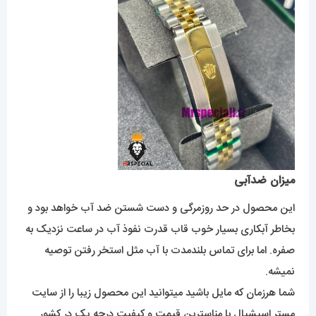
میزان ضدآبی
این محصول در حد روزمرگی و دست شستن ضد آب خواهد بود و
بخاطر آبکاری بسیار خوب قاب قدرت نفوذ آب در ساعت نزدیک به
صفره. اما برای تماس بلندمدت با آب مثل استخر رفتن توصیه
نمیشه.
شما هرزمان که مایل باشید میتوانید این محصول زیبا را از سایت
مستر اسپشیال با مناسترین قیمت و کیفیت درجه یک در کشور