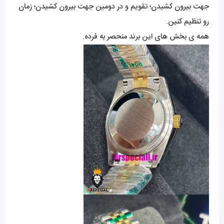
جهت بیرون کشیدن؛ تقویم و در دومین جهت بیرون کشیدن؛ زمان
رو تنظیم کنین.
همه ی بخش های این برند منحصر به فرده.