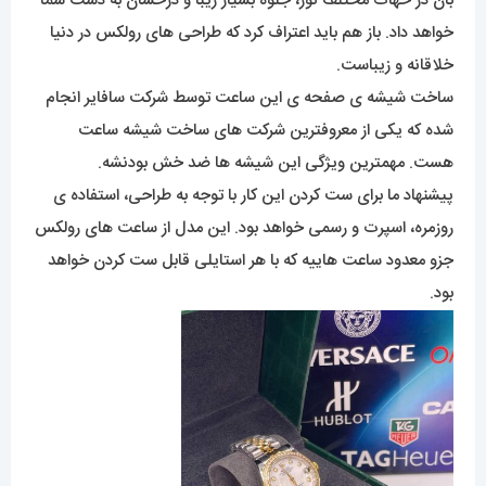
بان در حهات مختلف نور، جلوه بسیار زیبا و درخشان به دست شما
خواهد داد. باز هم باید اعتراف کرد که طراحی های رولکس در دنیا
خلاقانه و زیباست.
ساخت شیشه ی صفحه ی این ساعت توسط شرکت سافایر انجام
شده که یکی از معروفترین شرکت های ساخت شیشه ساعت
هست. مهمترین ویژگی این شیشه ها ضد خش بودنشه.
پیشنهاد ما برای ست کردن این کار با توجه به طراحی، استفاده ی
روزمره، اسپرت و رسمی خواهد بود. این مدل از ساعت های رولکس
جزو معدود ساعت هاییه که با هر استایلی قابل ست کردن خواهد
بود.