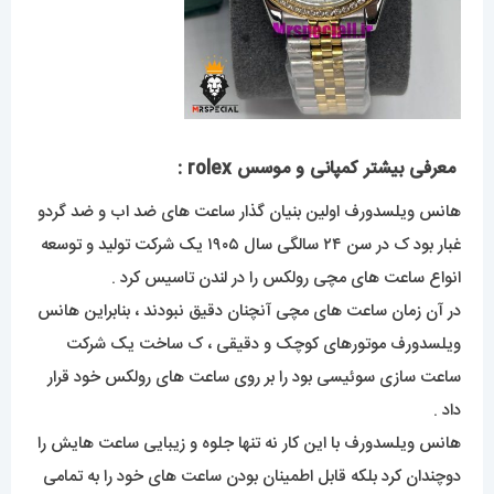
معرفی بیشتر کمپانی و موسس rolex :
هانس ویلسدورف اولین بنیان گذار ساعت های ضد اب و ضد گردو
غبار بود ک در سن ۲۴ سالگی سال ۱۹۰۵ یک شرکت تولید و توسعه
انواع ساعت های مچی رولکس را در لندن تاسیس کرد .
در آن زمان ساعت های مچی آنچنان دقیق نبودند ، بنابراین هانس
ویلسدورف موتورهای کوچک و دقیقی ، ک ساخت یک شرکت
ساعت سازی سوئیسی بود را بر روی ساعت های رولکس خود قرار
داد .
هانس ویلسدورف با این کار نه تنها جلوه و زیبایی ساعت هایش را
دوچندان کرد بلکه قابل اطمینان بودن ساعت های خود را به تمامی