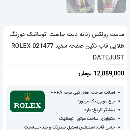
ساعت رولکس زنانه دیت جاست اتوماتیک دورنگ
طلایی قاب نگین صفحه سفید 021477 ROLEX
DATEJUST
12,889,000
تومان
اصالت ساخت: های کپی درجه A+++
نوع موتور: تک موتوره
نشانگر تاریخ: دارد
نکنولوژی ساخت موتور: اتوماتیک
جنس قاب: استینلس استیل ضدزنگ و ضد حساسیت