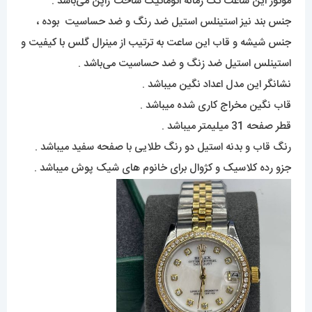
موتور این ساعت تک زمانه اتوماتیک ساخت ژاپن می‌باشد .
جنس بند نیز استینلس استیل ضد رنگ و ضد حساسیت بوده ،
جنس شیشه و قاب این ساعت به ترتیب از مینرال گلس با کیفیت و
استینلس استیل ضد زنگ و ضد حساسیت می‌باشد .
نشانگر این مدل اعداد نگین میباشد .
قاب نگین مخراج کاری شده میباشد .
قطر صفحه 31 میلیمتر میباشد .
رنگ قاب و بدنه استیل دو رنگ طلایی با صفحه سفید میباشد .
جزو رده کلاسیک و کژوال برای خانوم های شیک پوش میباشد .