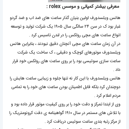
معرفی بیشتر کمپانی و موسس rolex :
هانس ویلسدورف اولین بنیان گذار ساعت های ضد اب و ضد گردو
غبار بود ک در سن ۲۴ سالگی سال ۱۹۰۵ یک شرکت تولید و توسعه
انواع ساعت های مچی رولکس را در لندن تاسیس کرد .
در آن زمان ساعت های مچی آنچنان دقیق نبودند ، بنابراین هانس
ویلسدورف موتورهای کوچک و دقیقی ، ک ساخت یک شرکت
ساعت سازی سوئیسی بود را بر روی ساعت های رولکس خود قرار
داد .
هانس ویلسدورف با این کار نه تنها جلوه و زیبایی ساعت هایش را
دوچندان کرد بلکه قابل اطمینان بودن ساعت های خود را به تمامی
مردم اعلام کرد .
وی از ابتدا تمرکز و دقت خود را بر روی کیفیت موتور قرار داده بود و
با تلاش های مستمر در سال ۱۹۱۰ گواهینامه ی دقت کرونومتریک را
از مرکز رتبه بندی ساعت سوئیس دریافت کرد .