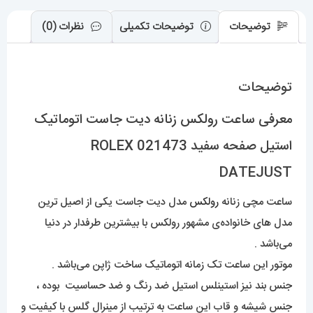
ROLEX
DATEJUST
توضیحات
توضیحات تکمیلی
نظرات (0)
عدد
توضیحات
معرفی ساعت رولکس زنانه دیت جاست اتوماتیک
استیل صفحه سفید 021473 ROLEX
DATEJUST
ساعت مچی زنانه
رولکس
مدل دیت جاست یکی از اصیل ترین
مدل های خانواده‌ی مشهور رولکس با بیشترین طرفدار در دنیا
می‌باشد .
موتور این ساعت تک زمانه اتوماتیک ساخت ژاپن می‌باشد .
جنس بند نیز استینلس استیل ضد رنگ و ضد حساسیت بوده ،
جنس شیشه و قاب این ساعت به ترتیب از مینرال گلس با کیفیت و