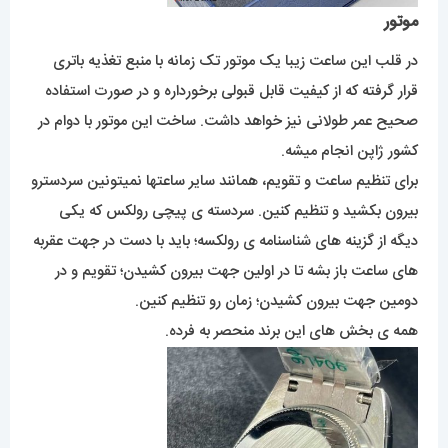
موتور
در قلب این ساعت زیبا یک موتور تک زمانه با منبع تغذیه باتری
قرار گرفته که از کیفیت قابل قبولی برخورداره و در صورت استفاده
صحیح عمر طولانی نیز خواهد داشت. ساخت این موتور با دوام در
کشور ژاپن انجام میشه.
برای تنظیم ساعت و تقویم، همانند سایر ساعتها نمیتونین سردسترو
بیرون بکشید و تنظیم کنین. سردسته ی پیچی رولکس که یکی
دیگه از گزینه های شناسنامه ی رولکسه؛ باید با دست در جهت عقربه
های ساعت باز بشه تا در اولین جهت بیرون کشیدن؛ تقویم و در
دومین جهت بیرون کشیدن؛ زمان رو تنظیم کنین.
همه ی بخش های این برند منحصر به فرده.