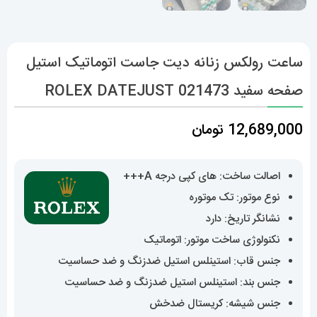
ساعت رولکس زنانه دیت جاست اتوماتیک استیل
صفحه سفید 021473 ROLEX DATEJUST
12,689,000
تومان
اصالت ساخت: های کپی درجه A+++
نوع موتور: تک موتوره
نشانگر تاریخ: دارد
نکنولوژی ساخت موتور: اتوماتیک
جنس قاب: استینلس استیل ضدزنگ و ضد حساسیت
جنس بند: استینلس استیل ضدزنگ و ضد حساسیت
جنس شیشه: کریستال ضدخش