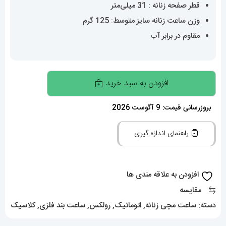
قطر صفحه زنانه : 31 میلی‌متر
وزن ساعت زنانه سایز متوسط: 125 گرم
مقاوم در برابر آب
ساعت
افزودن به سبد خرید
رولکس
زنانه
بروزرسانی قیمت: 9 آگوست 2026
دیت
راهنمای اندازه گیری
جاست
اتوماتیک
استیل
افزودن به علاقه مندی ها
صفحه
مقایسه
سفید
دسته:
ساعت مچی زنانه
,
اتوماتیک
,
رولکس
,
ساعت بند فلزی
,
کلاسیک
021473