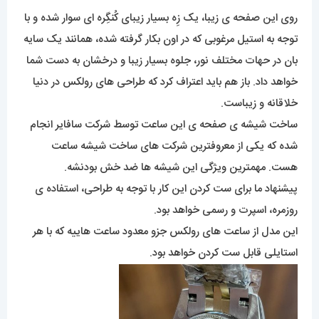
روی این صفحه ی زیبا، یک زِه بسیار زیبای کُنگِره ای سوار شده و با
توجه به استیل مرغوبی که در اون بکار گرفته شده، همانند یک سایه
بان در حهات مختلف نور، جلوه بسیار زیبا و درخشان به دست شما
خواهد داد. باز هم باید اعتراف کرد که طراحی های رولکس در دنیا
خلاقانه و زیباست.
ساخت شیشه ی صفحه ی این ساعت توسط شرکت سافایر انجام
شده که یکی از معروفترین شرکت های ساخت شیشه ساعت
هست. مهمترین ویژگی این شیشه ها ضد خش بودنشه.
پیشنهاد ما برای ست کردن این کار با توجه به طراحی، استفاده ی
روزمره، اسپرت و رسمی خواهد بود.
این مدل از ساعت های رولکس جزو معدود ساعت هاییه که با هر
استایلی قابل ست کردن خواهد بود.