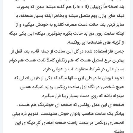
بند اصطلاحاً ژوبیلی (Jubill) هم گفته میشه. بندی که بصورت
تیکه های پازل بهم متصل میشه و بخاطر اینکه بسیار منعطفه، با
سایز کردن بند، حالت دست مصرف کنندرو به خودش میگیره و از
اینکه ساعت روی مچ بد حالت بگیره جلوگیری میکنه؛ این یکی دیگه
از گزینه های شناسنامه ی رولکسه.
جنس فلز استفاده شده در کل این ساعت از جمله قاب، بند، قفل از
بهترین نوع استیل هست که هم رنگش کاملاً ثابت هست هم دوام
بسیار عالی در شرایط متفاوت آب و هوایی داره.
تجربه فروش ما در طی این سالها میگه که یکی از دلایل اصلی که
هیچ شخصی در نگاه اول ساعت رولکس رو رَد نمیکند همین
میتونه باشه که روی دست بسیار زیبا قرار میگیره.
صفحه ی این مدل رولکس که صفحه ای خوشرنگ هم هست ،
بیانگر یک ساعت مناسب بانوان خوش سلیقست. تقویمِ ذره بینیِ
انحصاری رولکس در سمت راست صفحه امضای کارِ دیگه ی این
ساعته.