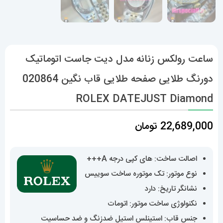
ساعت رولکس زنانه مدل دیت جاست اتوماتیک
دورنگ طلایی صفحه طلایی قاب نگین 020864
ROLEX DATEJUST Diamond
22,689,000
تومان
اصالت ساخت: های کپی درجه A+++
نوع موتور: تک موتوره ساخت سوییس
نشانگر تاریخ: دارد
نکنولوژی ساخت موتور: اتومات
جنس قاب: استینلس استیل ضدزنگ و ضد حساسیت