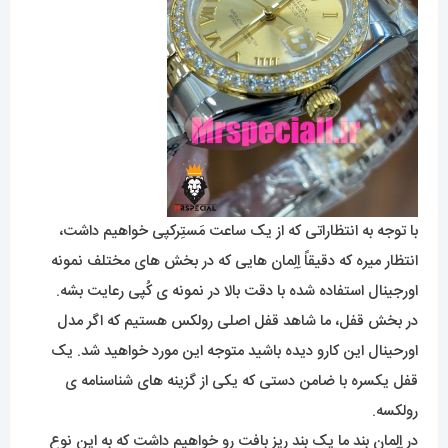
با توجه به انتظاراتی که از یک ساعت مَستِرکپی خواهیم داشت،
انتظار میره که دقیقاً اِلِمان هایی که در بخش های مختلف نمونه
اورجینال استفاده شده با دقت بالا در نمونه ی کُپی رعایت بشه.
در بخش قفل، ما شاهد قفل اصلی رولکس هستیم که اگر مدل
اورحینال این کارو دیده باشید متوجه این مورد خواهید شد. یک
قفل یکسره با ضامن دستی که یکی از گزینه های شناسنامه ی
رولکسه.
در اِلِمانِ بند ما یک بند ریز بافت رو خواهیم داشت که به این نوع