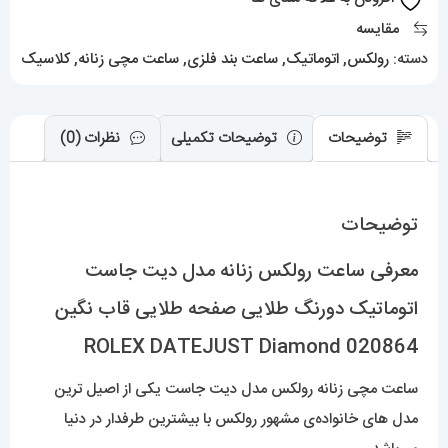
دورنگ
مقایسه
طلایی
دسته:
رولکس
,
اتوماتیک
,
ساعت بند فلزی
,
ساعت مچی زنانه
,
کلاسیک
صفحه
طلایی
قاب
توضیحات
توضیحات تکمیلی
نظرات (0)
نگین
020864
توضیحات
ROLEX
DATEJUST
معرفی ساعت رولکس زنانه مدل دیت جاست
Diamond
اتوماتیک دورنگ طلایی صفحه طلایی قاب نگین
عدد
020864 ROLEX DATEJUST Diamond
ساعت مچی زنانه رولکس مدل دیت جاست یکی از اصیل ترین
مدل های خانواده‌ی مشهور رولکس با بیشترین طرفدار در دنیا