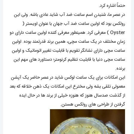
حتماً اشاره کرد.
در عصر ما، شنیدن اسم ساعت ضد آب شاید عادی باشه. ولی این
رولکس بود که اولین ساعت ضد آب جهان با عنوان اویستر (
Oyster ) معرفی کرد. همینطور معرفی کننده اولین ساعت دارای دو
زمان مختلف در یک ساعت مچی، همین برند قدرتمند بوده. اولین
ساعت مچی دارای نشانگر تقویم با قابلیت تغییر اتوماتیک و اولین
ساعت مچی دنیا با قابلیت تنظیم کرنومتر؛ دستاورد های مهم این
برنده.
این امکانات برای یک ساعت لوکس شاید در عصر حاضر یک آپشن
معمولی تلقی بشه ولی مخترع این امکانات یک ذهن خلاقه که بعد
از گذشت صدسال هنوز که هنوزه خیلی از برند ها در حال ایده
گرفتن از طراحی های رولکس هستن.