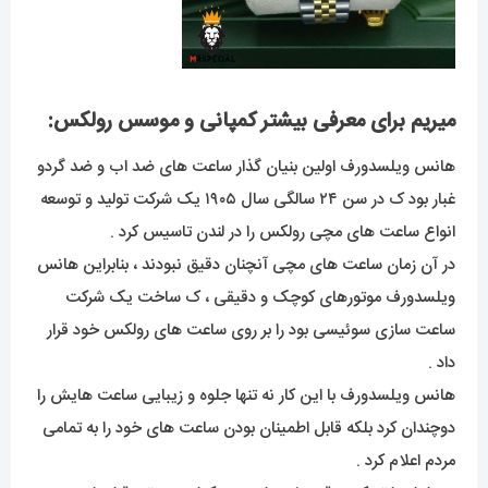
میریم برای معرفی بیشتر کمپانی و موسس رولکس:
هانس ویلسدورف اولین بنیان گذار ساعت های ضد اب و ضد گردو
غبار بود ک در سن ۲۴ سالگی سال ۱۹۰۵ یک شرکت تولید و توسعه
انواع ساعت های مچی رولکس را در لندن تاسیس کرد .
در آن زمان ساعت های مچی آنچنان دقیق نبودند ، بنابراین هانس
ویلسدورف موتورهای کوچک و دقیقی ، ک ساخت یک شرکت
ساعت سازی سوئیسی بود را بر روی ساعت های رولکس خود قرار
داد .
هانس ویلسدورف با این کار نه تنها جلوه و زیبایی ساعت هایش را
دوچندان کرد بلکه قابل اطمینان بودن ساعت های خود را به تمامی
مردم اعلام کرد .