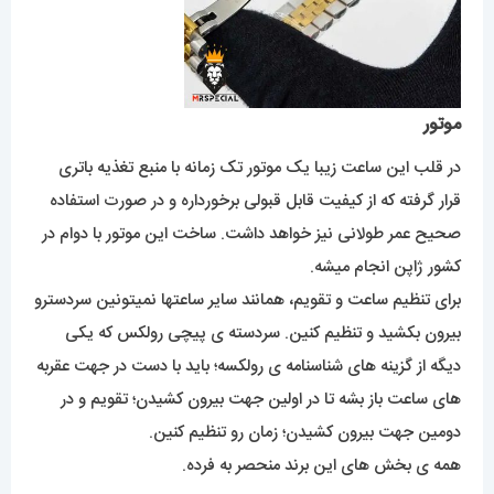
موتور
در قلب این ساعت زیبا یک موتور تک زمانه با منبع تغذیه باتری
قرار گرفته که از کیفیت قابل قبولی برخورداره و در صورت استفاده
صحیح عمر طولانی نیز خواهد داشت. ساخت این موتور با دوام در
کشور ژاپن انجام میشه.
برای تنظیم ساعت و تقویم، همانند سایر ساعتها نمیتونین سردسترو
بیرون بکشید و تنظیم کنین. سردسته ی پیچی رولکس که یکی
دیگه از گزینه های شناسنامه ی رولکسه؛ باید با دست در جهت عقربه
های ساعت باز بشه تا در اولین جهت بیرون کشیدن؛ تقویم و در
دومین جهت بیرون کشیدن؛ زمان رو تنظیم کنین.
همه ی بخش های این برند منحصر به فرده.