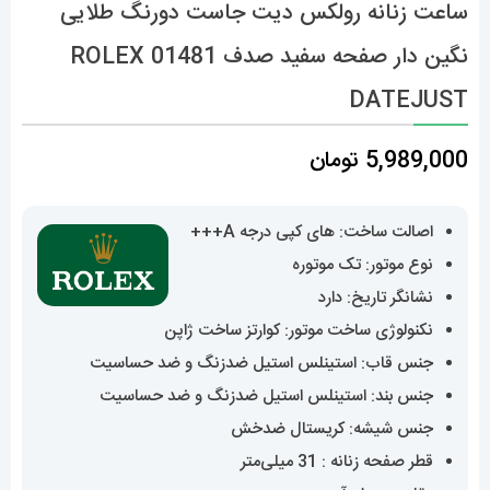
ساعت زنانه رولکس دیت جاست دورنگ طلایی
نگین دار صفحه سفید صدف 01481 ROLEX
DATEJUST
5,989,000
تومان
اصالت ساخت: های کپی درجه A+++
نوع موتور: تک موتوره
نشانگر تاریخ: دارد
نکنولوژی ساخت موتور: کوارتز ساخت ژاپن
جنس قاب: استینلس استیل ضدزنگ و ضد حساسیت
جنس بند: استینلس استیل ضدزنگ و ضد حساسیت
جنس شیشه: کریستال ضدخش
قطر صفحه زنانه : 31 میلی‌متر