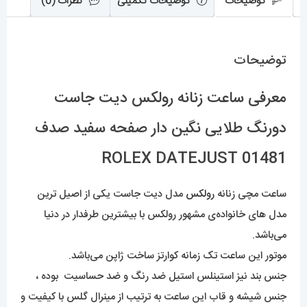
توضیحات
توضیحات تکمیلی
نظرات (0)
ROLEX
DATEJUST
توضیحات
عدد
معرفی ساعت زنانه رولکس دیت جاست
دورنگ طلایی نگین دار صفحه سفید صدف
01481 ROLEX DATEJUST
ساعت مچی زنانه
رولکس
مدل دیت جاست یکی از اصیل ترین
مدل های خانواده‌ی مشهور رولکس با بیشترین طرفدار در دنیا
می‌باشد.
موتور این ساعت تک زمانه کوارتز ساخت ژاپن می‌باشد.
جنس بند نیز استینلس استیل ضد رنگ و ضد حساسیت بوده ،
جنس شیشه و قاب این ساعت به ترتیب از مینرال گلس با کیفیت و