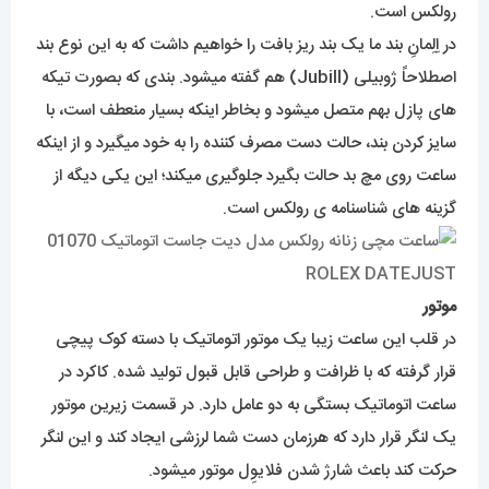
رولکس است.
در اِلِمانِ بند ما یک بند ریز بافت را خواهیم داشت که به این نوع بند
اصطلاحاً ژوبیلی (Jubill) هم گفته میشود. بندی که بصورت تیکه
های پازل بهم متصل میشود و بخاطر اینکه بسیار منعطف است، با
سایز کردن بند، حالت دست مصرف کننده را به خود میگیرد و از اینکه
ساعت روی مچ بد حالت بگیرد جلوگیری میکند؛ این یکی دیگه از
گزینه های شناسنامه ی رولکس است.
موتور
در قلب این ساعت زیبا یک موتور اتوماتیک با دسته کوک پیچی
قرار گرفته که با ظرافت و طراحی قابل قبول تولید شده. کاکرد در
ساعت اتوماتیک بستگی به دو عامل دارد. در قسمت زیرین موتور
یک لنگر قرار دارد که هرزمان دست شما لرزشی ایجاد کند و این لنگر
حرکت کند باعث شارژ شدن فلایوِل موتور میشود.