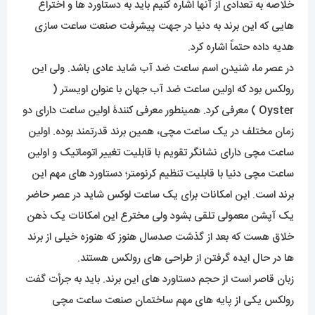
خلاصه به تعدادی از آنها اشاره کنیم باید به دستاورد ها و اختراع
هایی که این برند به دنیا در جهت پیشرفت صنعت ساعت سازی
هدیه داده حتماً اشاره کرد.
در عصر ما، شنیدن اسم ساعت ضد آب شاید عادی باشد. ولی این
رولکس بود که اولین ساعت ضد آب جهان با عنوان اویستر (
Oyster ) معرفی کرد. همینطور معرفی کنندۀ اولین ساعت دارای دو
زمان مختلف در یک ساعت مچی، همین برند قدرتمند بوده. اولین
ساعت مچی دارای نشانگر تقویم با قابلیت تغییر اتوماتیک و اولین
ساعت مچی دنیا با قابلیت تنظیم کرنومتر؛ دستاورد های مهم این
برند است. این امکانات برای یک ساعت لوکس شاید در عصر حاضر
یک آپشن معمولی تلقی بشود ولی مخترع این امکانات یک ذهن
خلاق هست که بعد از گذشت صدسال هنوز که هنوزه خیلی از برند
ها در حال ایده گرفتن از طراحی های رولکس هستند.
زبان قاصر است از حجم دستاورد های این برند. باید به جرأت گفت
رولکس یکی از پایه های مهم ساختمان صنعت ساعت مچی