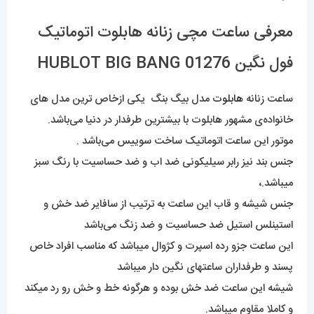
معرفی ساعت مچی زنانه هابلوت اتوماتیک
فول نگین HUBLOT BIG BANG 01276
ساعت زنانه
هابلوت
مدل بیگ بنگ یکی ازخاص ترین مدل های
خانواده‌ی مشهور هابلوت با بیشترین طرفدار در دنیا می‌باشد.
موتور این ساعت اتوماتیک ساخت سوییس می‌باشد .
جنس بند نیز رابر سیلیکونی ضد اب و ضد حساسیت با رنگ سبز
میباشد.،
جنس شیشه و قاب این ساعت به ترتیب از سافایر ضد خش و
استینلس استیل ضد حساسیت و ضد زنگ می‌باشد
این ساعت جزو رده اسپرت و کژوال میباشد که مناسب افراد خاص
پسند و طرفداران ساعتهای نگین دار میباشد
شیشه این ساعت ضد خش بوده و هرگونه خط و خش رو رد میکند
و کاملا مقاوم میباشد.