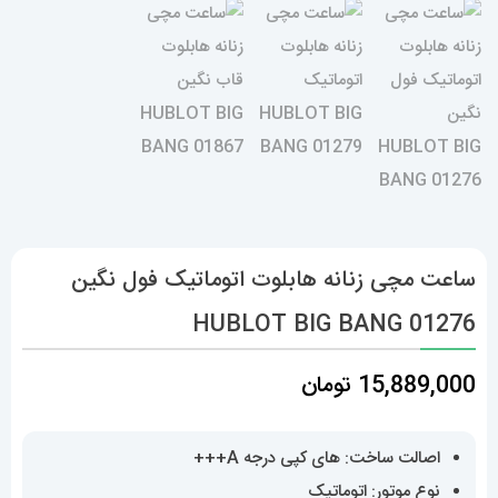
ساعت مچی زنانه هابلوت اتوماتیک فول نگین
HUBLOT BIG BANG 01276
15,889,000
تومان
اصالت ساخت: های کپی درجه A+++
نوع موتور: اتوماتیک