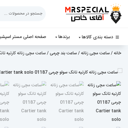
Products
search
برندها
صفحه اصلی مستر اسپشیا
دسته بندی کالاها
خانه
/
ساعت مچی زنانه
/
ساعت بند چرمی
/ ساعت مچی زنانه کارتیه تانک سولو چرمی 187