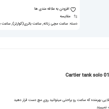
چرمی
افزودن به علاقه مندی ها
01187
مقایسه
Cartier
دسته:
ساعت مچی زنانه
,
ساعت باتری(کوارتز)
,
ساعت ب
tank
solo
عدد
طلایی بهرمنده که ساعت رو براحتی میتوانید روی مچ دست قرار دهید
نمیبیند