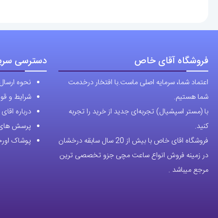
فروشگاه آقای خاص
دسترسی سری
اعتماد شما، سرمایه اصلی ماست.با افتخار درخدمت
نحوه ارسال
شما هستیم.
شرایط و قوا
با (مستر اسپشیال) تجربه‌ای جدید از خرید را تجربه
درباره اقا
کنید.
پرسش های 
فروشگاه اقای خاص با بیش از 20 سال سابقه درخشان
پوشاک اورجی
در زمینه فروش انواع ساعت مچی جزو تخصصی ترین
مرجع میباشد .