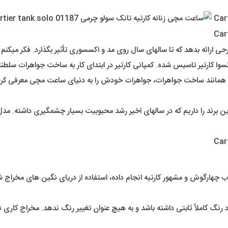
 ارائه بدهد که تا سالهای سال روی مد و اکسسوری تأثیر بگذارد. فکر میکنم د
ی حدود دو قرن از سال 1847 توسط لوییس فرانسوا کارتیر تاسیس شده. کمپانی کارتیر در ابتدای کار
د و همانند ساخت جواهرات، جواهرات خودش را به دنیای ساعت مچی معرفی کرد.
اب چهارگوش و مشهور کارتیه انجام داده، استفاده از دریای نگین های مخرا
د رنگ کاملاً ثابتی داشته باشد و به هیچ عنوان تغییر رنگ ندهد. مخراج کاری