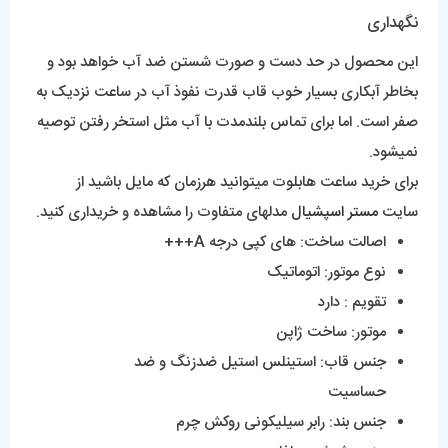
نگهداری
این محصول در حد دست و صورت شستن ضد آب خواهد بود و
بخاطر آبکاری بسیار خوب قاب قدرت نفوذ آب در ساعت نزدیک به
صفر است. اما برای تماس بلندمدت با آب مثل استخر رفتن توصیه
نمیشود.
برای خرید ساعت هابلوت میتوانید هرزمان که مایل باشید از
سایت
مستر اسپشیال
مدلهای متفاوت را مشاهده و خریداری کنید.
اصالت ساخت: های کپی درجه A+++
نوع موتور: اتوماتیک
تقویم : دارد
موتور: ساخت ژاپن
جنس قاب: استینلس استیل ضدزنگ و ضد
حساسیت
جنس بند: رابر سیلیکونی روکش چرم