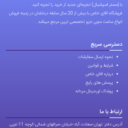
با (مستر اسپشیال) تجربه‌ای جدید از خرید را تجربه کنید.
فروشگاه اقای خاص با بیش از 20 سال سابقه درخشان در زمینه فروش
انواع ساعت مچی جزو تخصصی ترین مرجع میباشد .
دسترسی سریع
نحوه ارسال سفارشات
شرایط و قوانین
درباره اقای خاص
پرسش های رایج
پوشاک اورجینال مردانه
ارتباط با ما
آدرس دفتر: تهران-سعادت آباد-خیابان صرافهای شمالی-کوچه 11-غربی