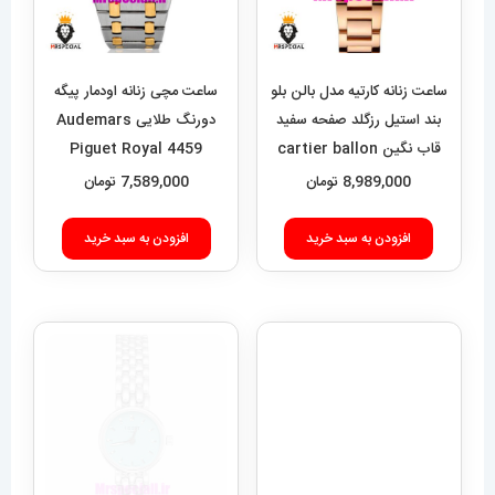
ساعت زنانه کارتیه مدل بالن بلو
ساعت مچی زنانه اودمار پیگه
بند استیل رزگلد صفحه سفید
دورنگ طلایی Audemars
قاب نگین cartier ballon
Piguet Royal 4459
bleu 020909
8,989,000
تومان
7,589,000
تومان
افزودن به سبد خرید
افزودن به سبد خرید