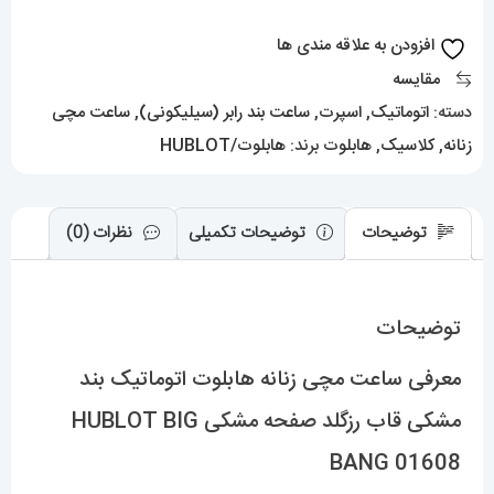
مشکی
افزودن به علاقه مندی ها
قاب
مقایسه
رزگلد
دسته:
اتوماتیک
,
اسپرت
,
ساعت بند رابر (سیلیکونی)
,
ساعت مچی
صفحه
زنانه
,
کلاسیک
,
هابلوت
برند:
هابلوت/HUBLOT
مشکی
HUBLOT
BIG
توضیحات
توضیحات تکمیلی
نظرات (0)
BANG
01608
توضیحات
عدد
معرفی ساعت مچی زنانه هابلوت اتوماتیک بند
مشکی قاب رزگلد صفحه مشکی HUBLOT BIG
BANG 01608