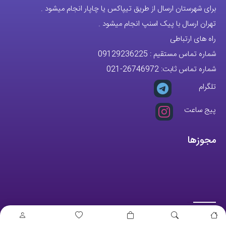
برای شهرستان ارسال از طریق تیپاکس یا چاپار انجام میشود .
تهران ارسال با پیک اسنپ انجام میشود .
راه های ارتباطی
شماره تماس مستقیم :
09129236225
شماره تماس ثابت:
26746972
-021
تلگرام
پیج ساعت
مجوزها