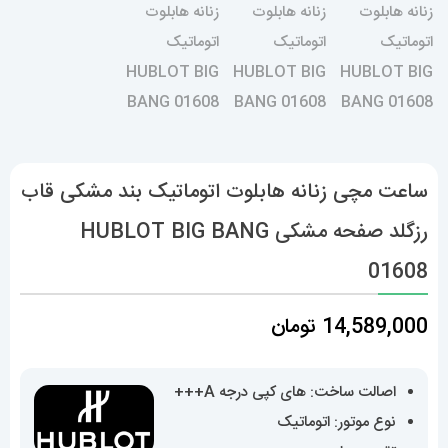
ساعت مچی زنانه هابلوت اتوماتیک بند مشکی قاب
رزگلد صفحه مشکی HUBLOT BIG BANG
01608
14,589,000
تومان
اصالت ساخت: های کپی درجه A+++
نوع موتور: اتوماتیک