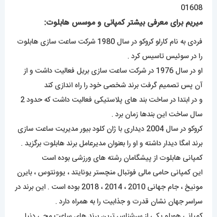
میریم برای معرفی بیشتر کمپانی و موسس هابلوت:
فردی به نام کارلو کروکو در سال 1980 شرکت ساعت سازی هابلوت
را در سوئیس تاسیس کرد .
او در سال 1976 در شرکت ساعت سازی بریل فعالیت داشت و از
آن پس تصمیم گرفت برند شخصی خود را راه اندازی کند
و در ابتدا در ساخت بند های پلاستیکی فعالیت داشت که حدود 2
سال ساخت این بندها زمان برد .
کروکو در سال 2004 دیداری با ژان کلود بیور مدیریت ساعت سازی
برند امگا دیدار داشته و او را بعنوان مدیرعامل برند هابلوت برگزید .
کمپانی هابلوت از پیشگامان رشته های ورزشی بوده است
این کمپانی حامی مالی فوتبال منچستر یونایتد ، یوونتوس ، بایرن
مونیخ ، جام جهانی 2010 ، 2014 ، 2018 بوده است . این برند در
سراسر جهان نشان قدرت و جذابیت را به همراه دارد .
کمپانی هوبلو یکی از سرشناس ترین برند های ساعت مچی دنیا