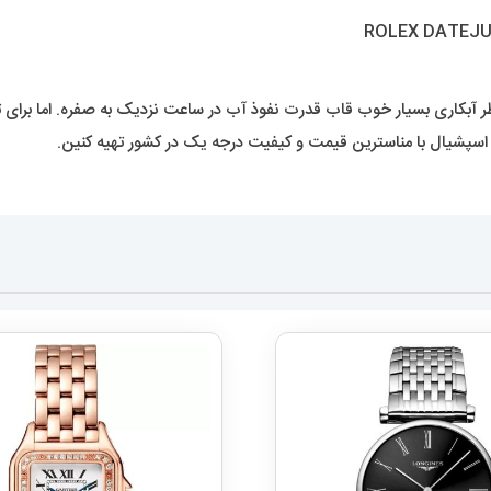
بکاری بسیار خوب قاب قدرت نفوذ آب در ساعت نزدیک به صفره. اما برای ت
ر اسپشیال با مناسترین قیمت و کیفیت درجه یک در کشور تهیه کنین.