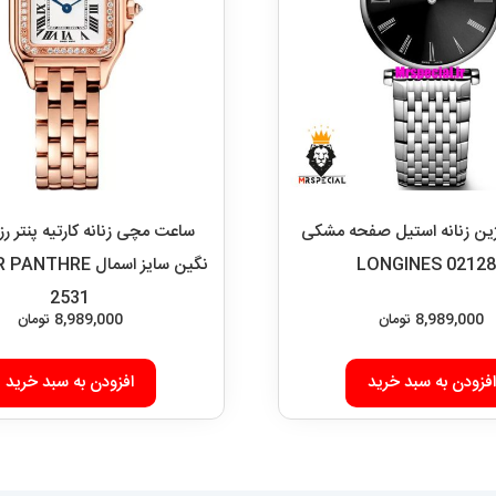
ین زنانه استیل صفحه مشکی
ساعت مچی زنانه کارتیه پنتر رز
LONGINES 0212
نگین سایز اسمال RE
2531
8,989,000
تومان
8,989,000
تومان
افزودن به سبد خرید
افزودن به سبد خرید