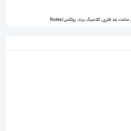
ساعت بند فلزی
,
کلاسیک
برند:
رولکس/Rolex