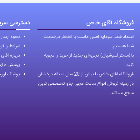
فروشگاه آقای خاص
دسترسی سری
اعتماد شما، سرمایه اصلی ماست.با افتخار درخدمت
نحوه ارسال
شما هستیم.
شرایط و قوا
با (مستر اسپشیال) تجربه‌ای جدید از خرید را تجربه
درباره اقا
کنید.
پرسش های 
فروشگاه اقای خاص با بیش از 20 سال سابقه درخشان
پوشاک اورجی
در زمینه فروش انواع ساعت مچی جزو تخصصی ترین
مرجع میباشد .