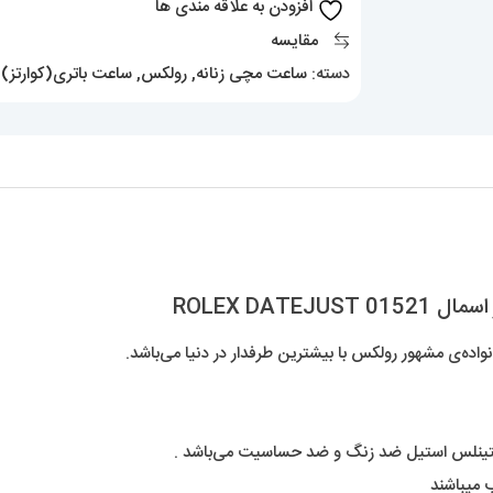
افزودن به علاقه مندی ها
اسمال
مقایسه
01521
دسته:
ساعت مچی زنانه
,
رولکس
,
ساعت باتری(کوارتز)
,
ROLEX
DATEJUST
عدد
ROLEX DA
‌ی مشهور رولکس با بیشترین طرفدار در دنیا می‌باشد.
ستینلس استیل ضد زنگ و ضد حساسیت می‌باشد .
 میباشند