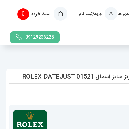
سبد خرید
0
ندی ها
ورود/ثبت نام
09129236225
015 ROLEX DATEJUST