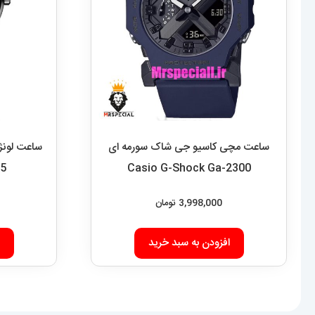
ساعت مچی کاسیو جی شاک سورمه ای
ساعت لونژ
85
Casio G-Shock Ga-2300
3,998,000
تومان
افزودن به سبد خرید