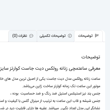
توضیحات
توضیحات تکمیلی
نظرات (0)
توضیحات
معرفی ساعتمچی زنانه رولکس دیت جاست کوارتز سایز اسمال 01521 TEJUST
ساعت زنانه
رولکس
مدل دیت جاست یکی از اصیل ترین مدل های خانواده
موتور این ساعت تک زمانه کوارتز ساخت ژاپن می‌باشد.
جنس بند نیز استینلس استیل ضد رنگ و ضد حساسیت بوده ،
جنس شیشه و قاب این ساعت به ترتیب از مینرال گلس با کیفیت و ا
نشانگر این مدل اعداد نگین میباشد. عقربه ها دارای قابلیت دید در شب