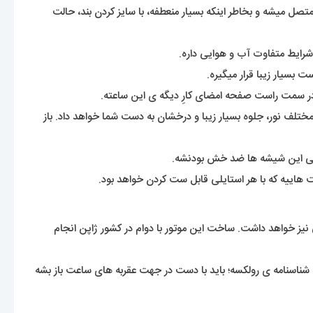
 هم گفته میشه. بندی که بصورت تیکه های پازل بهم متصل میشه و بخاطر اینکه بسیار منعطفه، با سایز کردن بند، حالت
شرایط متفاوت آب و هوایی داره.
بسیار زیبا قرار میگیره.
سمت راست صفحه امضای کارِ دیگه ی این ساعته.
 مختلف نور، جلوه بسیار زیبا و درخشان به دست شما خواهد داد. باز
ی این شیشه ها ضد خش بودنشه.
 هاییه که با هر استایلی قابل ست کردن خواهد بود.
 نیز خواهد داشت. ساخت این موتور با دوام در کشور ژاپن انجام
شناسنامه ی رولکسه؛ باید با دست در جهت عقربه های ساعت باز بشه