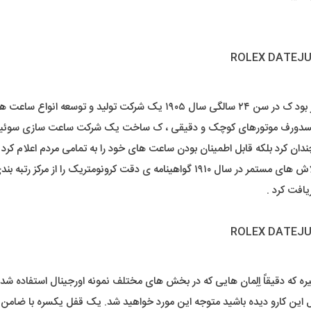
رولکس را در لندن تاسیس کرد .
یلسدورف موتورهای کوچک و دقیقی ، ک ساخت یک شرکت ساعت سازی سوئیسی 
ان کرد بلکه قابل اطمینان بودن ساعت های خود را به تمامی مردم اعلام کرد .
ا از مرکز رتبه بندی ساعت سوئیس دریافت کرد .
ره که دقیقاً اِلِمان هایی که در بخش های مختلف نمونه اورجینال استفاده شده 
ین کارو دیده باشید متوجه این مورد خواهید شد. یک قفل یکسره با ضامن د