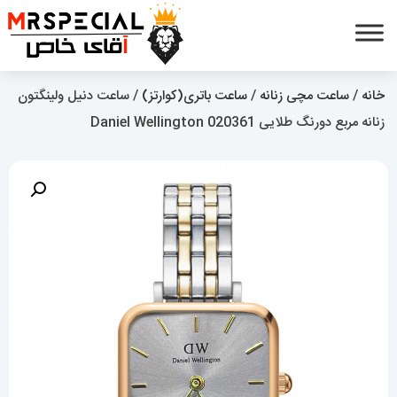
خانه
/
ساعت مچی زنانه
/
ساعت باتری(کوارتز)
/ ساعت دنیل ولینگتون
زنانه مربع دورنگ طلایی Daniel Wellington 020361