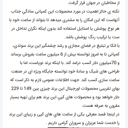
از مخاطبان در جهان قرار گرفت.
نکته ی حائز اهمیت در مورد محصولات این کمپانی سادگیِ جذاب
آنهاست که این امکان را به مشتری میدهد تا بتواند از ساعت خود با
هر نوع پوشش یا استایل استفاده کند بدون اینکه نگران تداخل در
ست یا ترکیب رنگ پوشش باشد.
با اتکا بر تبلیغ در فضای مجازی و رشد چشمگیر این برند سوئدی،
کمپانی تا به امروز توانسته بیش از 6 میلیون ساعت بفروش برساند
و 70میلیون دلار کسب درامد کند. با اینکه برند نوپاست، اما با
طراحی های شیک و سادۀ خود توانسته جایگاه ویژه ای در صنعت
ساعت سازی کسب کند. جهت اطلاعات عمومی لازم به ذکر است که
بهای تقریبی محصولات اورجینال این برند چیزی بین 149 تا 229
دلار خواهد بود و محصولات های کپیِ این برند هم برای تهیه بسیار
مقرون به صرفه هست.
در اینجا قصد معرفی یکی از ساعت هایِ های کپی و زیبای این برند
را خدمت شما عزیزان و سروران گرامی داریم .