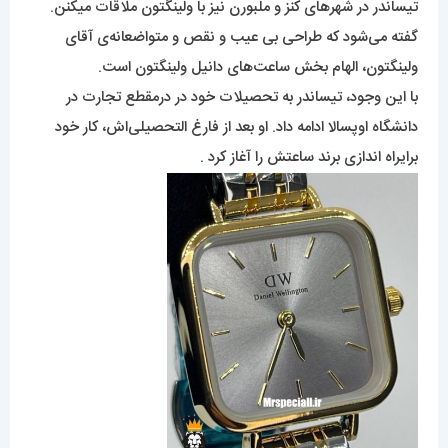
تیساندر در شهرهای کنز و ملبورن نیز با ولینگتون ملاقات میکنن.
گفته می‌شود که طراحی بی عیب و نقص و متواضعانه‌ی آقای
ولینگتون، الهام بخش ساعت‌های دانیل ولینگتون است.
با این وجود، تیساندر به تحصیلات خود در درمقطع تجارت در
دانشگاه اوپسالا ادامه داد. او بعد از فارغ التحصیلی‌اش، کار خود
برایراه اندازی برند ساعتش را آغاز کرد .