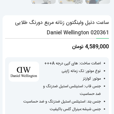
ساعت دنیل ولینگتون زنانه مربع دورنگ طلایی
Daniel Wellington 020361
4,589,000
تومان
اصالت ساخت: های کپی درجه A+++
نوع موتور: تک زمانه ژاپنی
موتور: کوارتز
جنس قاب: استینلس استیل ضدزنگ و
ضد حساسیت
جنس بند: استینلس استیل ضدزنگ و ضد حساسیت
جنس شیشه:مینرال گلس باکیفیت