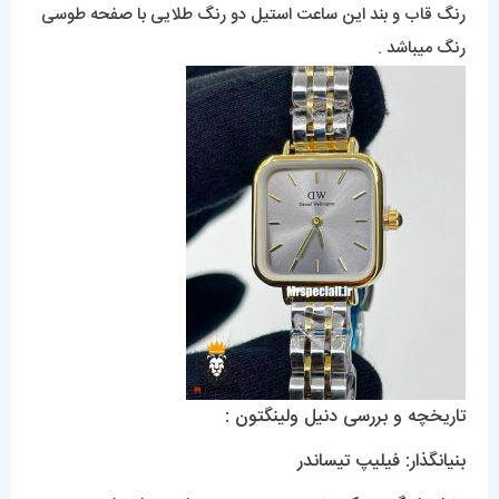
رنگ قاب و بند این ساعت استیل دو رنگ طلایی با صفحه طوسی
رنگ میباشد .
تاریخچه و بررسی دنیل ولینگتون :
بنیانگذار: فیلیپ تیساندر