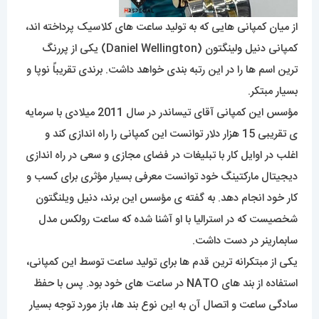
از میان کمپانی هایی که به تولید ساعت های کلاسیک پرداخته اند،
کمپانی دنیل
و
لینگتون (Daniel Wellington) یکی از پررنگ
ترین اسم ها را در این رتبه بندی خواهد داشت. برندی تقریباً نوپا و
بسیار مبتکر.
مؤسس این کمپانی آقای تیساندر در سال 2011 میلادی با سرمایه
ی تقریبی 15 هزار دلار توانست این کمپانی را راه اندازی کند و
اغلب در اوایل کار با تبلیغات در فضای مجازی و سعی در راه اندازی
دیجیتال مارکتینگ خود توانست معرفی بسیار مؤثری برای کسب و
کار خود انجام دهد. به گفته ی مؤسس این برند، دنیل ویلنگتون
شخصیست که در استرالیا با او آشنا شده که ساعت رولکس مدل
سابمارینر در دست داشت.
یکی از مبتکرانه ترین قدم ها برای تولید ساعت توسط این کمپانی،
استفاده از بند های NATO در ساعت های خود بود. پس با حفظ
سادگی ساعت و اتصال آن به این نوع بند ها، باز مورد توجه بسیار