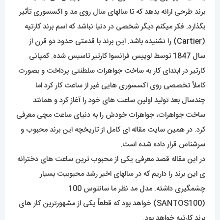
برند طرحی ارائه بدهد که تا سالهای سال روی مد و اکسسوری تأثیر
بگذارد. فکر میکنم دیگر شخصی در دنیا نباشد که اسم برند کارتیه
(
Cartier
) را نشنیده باشد. این برند با قدمتی حدود دو قرن از
سال 1847 توسط لوییس فرانسوا کارتیر تاسیس شده. کمپانی
کارتیر در ابتدای کار به ساخت جواهرات سلطنتی پرداخت و بصورت
کاملاً تخصصی روی اکسسوری هایی غیر از ساعت کار کرد اما
چندسال بعد تولید اولین ساعت های خود را آغاز کرد و همانند
ساخت جواهرات، جواهرات خودش را به دنیای ساعت مچی معرفی
کرد. در همین سایت مقاله ای کامل از تاریخچه این برند محبوب و
سرشناس قرار داده شده است.
در این مقاله قصد معرفی یکی از محبوب ترین ساعت های دخترانه
ی این برند را داریم که در سالهای اخیر رشد محبوبیت بسیار
چشمگیری داشته. مدل مد نظر ما سانتوس 100
(SANTOS100) خواهد بود که قطعاً یکی از مشهورترین کار های
برند کارتیه خواهد بود.