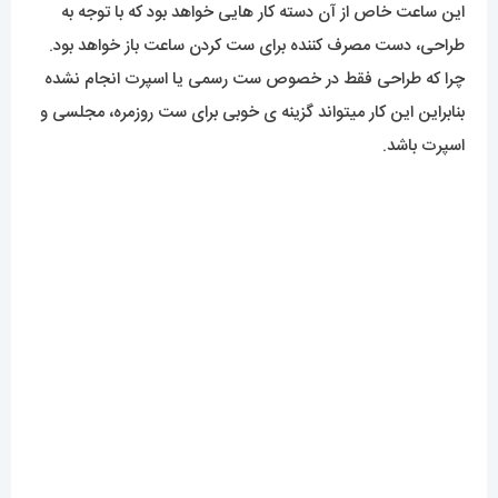
این ساعت خاص از آن دسته کار هایی خواهد بود که با توجه به
طراحی، دست مصرف کننده برای ست کردن ساعت باز خواهد بود.
چرا که طراحی فقط در خصوص ست رسمی یا اسپرت انجام نشده
بنابراین این کار میتواند گزینه ی خوبی برای ست روزمره، مجلسی و
اسپرت باشد.
موتور
موتوری که در این کار استفاده شده موتوری با تکنولوژی کوارتز
هست. موتوری قدرتمند ساخت کشور ژاپن که در صورت استفاده‌ی
صحیح عمری طولانی خواهد داشت .