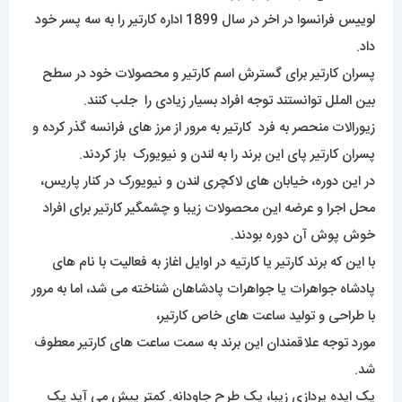
لوییس فرانسوا در اخر در سال 1899 اداره کارتیر را به سه پسر خود
داد.
پسران کارتیر برای گسترش اسم کارتیر و محصولات خود در سطح
بین الملل توانستند توجه افراد بسیار زیادی را جلب کنند.
زیورالات منحصر به فرد کارتیر به مرور از مرز های فرانسه گذر کرده و
پسران کارتیر پای این برند را به لندن و نیویورک باز کردند.
در این دوره، خیابان های لاکچری لندن و نیویورک در کنار پاریس،
محل اجرا و عرضه این محصولات زیبا و چشمگیر کارتیر برای افراد
خوش پوش آن دوره بودند.
با این که برند کارتیر یا کارتیه در اوایل اغاز به فعالیت با نام های
پادشاه جواهرات یا جواهرات پادشاهان شناخته می شد، اما به مرور
با طراحی و تولید ساعت های خاص کارتیر،
مورد توجه علاقمندان این برند به سمت ساعت های کارتیر معطوف
شد.
یک ایده پردازی زیبا، یک طرح جاودانه. کمتر پیش می آید یک