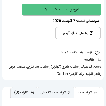
ساعت
افزودن به سبد خرید
مچی
زنانه
بروزرسانی قیمت: 7 آگوست 2026
کارتیر
راهنمای اندازه گیری
سانتوس
01786
Cartier
افزودن به علاقه مندی ها
Santos
مقایسه
عدد
دسته:
کلاسیک
,
ساعت باتری(کوارتز)
,
ساعت بند فلزی
,
ساعت مچی
زنانه
,
کارتیه
برند:
کارتیر/Cartier
توضیحات
توضیحات تکمیلی
نظرات (0)