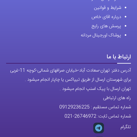
تلگرام
پیج ساعت
مجوزها
تمام حقوق مادی و معنوی این وبسایت متعلق به فروشگاه آقای خاص می
باشد.