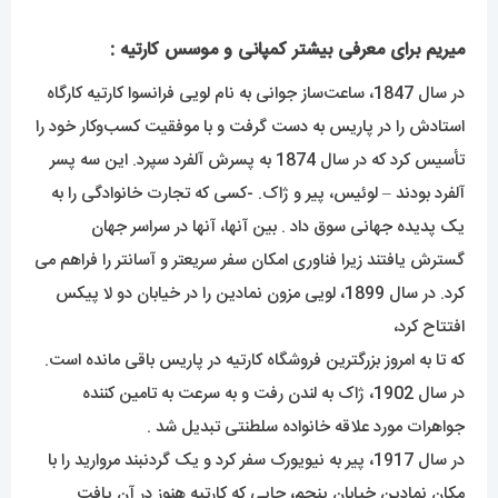
میریم برای معرفی بیشتر کمپانی و موسس کارتیه :
در سال 1847، ساعت‌ساز جوانی به نام لویی فرانسوا کارتیه کارگاه
استادش را در پاریس به دست گرفت و با موفقیت کسب‌وکار خود را
تأسیس کرد که در سال 1874 به پسرش آلفرد سپرد. این سه پسر
آلفرد بودند – لوئیس، پیر و ژاک. -کسی که تجارت خانوادگی را به
یک پدیده جهانی سوق داد . بین آنها، آنها در سراسر جهان
گسترش یافتند زیرا فناوری امکان سفر سریعتر و آسانتر را فراهم می
کرد. در سال 1899، لویی مزون نمادین را در خیابان دو لا پیکس
افتتاح کرد،
که تا به امروز بزرگترین فروشگاه کارتیه در پاریس باقی مانده است.
در سال 1902، ژاک به لندن رفت و به سرعت به تامین کننده
جواهرات مورد علاقه خانواده سلطنتی تبدیل شد .
در سال 1917، پیر به نیویورک سفر کرد و یک گردنبند مروارید را با
مکان نمادین خیابان پنجم، جایی که کارتیه هنوز در آن یافت