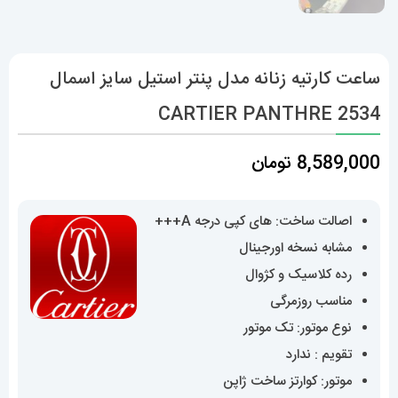
ساعت کارتیه زنانه مدل پنتر استیل سایز اسمال
CARTIER PANTHRE 2534
8,589,000
تومان
اصالت ساخت: های کپی درجه A+++
مشابه نسخه اورجینال
رده کلاسیک و کژوال
مناسب روزمرگی
نوع موتور: تک موتور
تقویم : ندارد
موتور: کوارتز ساخت ژاپن