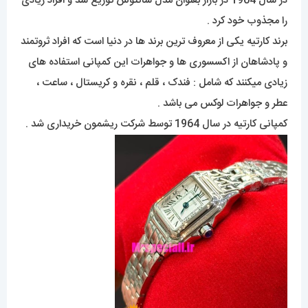
در سال 1904 در بازار بعنوان مدل سانتوس توزیع شد و افراد زیادی
را مجذوب خود کرد .
برند کارتیه یکی از معروف ترین برند ها در دنیا است که افراد ثروتمند
و پادشاهان از اکسسوری ها و جواهرات این کمپانی استفاده های
زیادی میکنند که شامل : فندک ، قلم ، نقره و کریستال ، ساعت ،
عطر و جواهرات لوکس می باشد .
کمپانی کارتیه در سال 1964 توسط شرکت ریشمون خریداری شد .