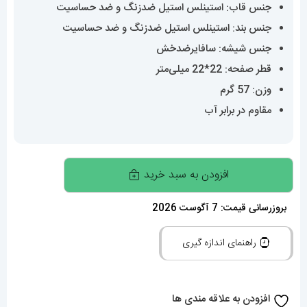
جنس قاب: استینلس استیل ضدزنگ و ضد حساسیت
جنس بند: استینلس استیل ضدزنگ و ضد حساسیت
جنس شیشه: سافایرضدخش
قطر صفحه: 22*22 میلی‌متر
وزن: 57 گرم
مقاوم در برابر آب
ساعت
افزودن به سبد خرید
کارتیه
زنانه
بروزرسانی قیمت: 7 آگوست 2026
مدل
راهنمای اندازه گیری
پنتر
استیل
سایز
افزودن به علاقه مندی ها