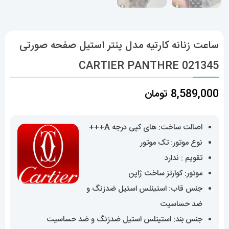
ساعت زنانه کارتیه مدل پنتر استیل صفحه صورتی
CARTIER PANTHRE 021345
8,589,000
تومان
اصالت ساخت: های کپی درجه A+++
نوع موتور: تک موتور
تقویم : ندارد
موتور: کوارتز ساخت ژاپن
جنس قاب: استینلس استیل ضدزنگ و
ضد حساسیت
جنس بند: استینلس استیل ضدزنگ و ضد حساسیت