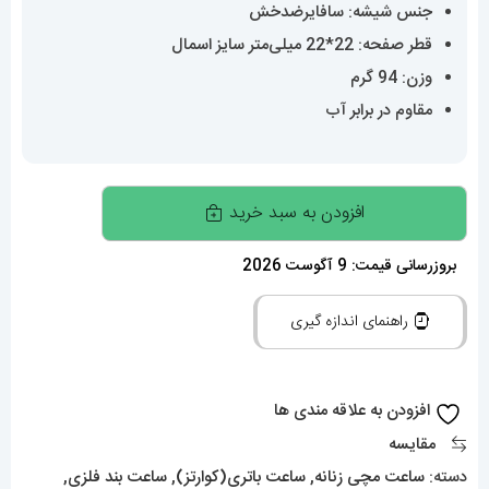
جنس شیشه: سافایرضدخش
قطر صفحه: 22*22 میلی‌متر سایز اسمال
وزن: 94 گرم
مقاوم در برابر آب
ساعت
افزودن به سبد خرید
زنانه
کارتیه
بروزرسانی قیمت: 9 آگوست 2026
مدل
راهنمای اندازه گیری
پنتر
استیل
صفحه
افزودن به علاقه مندی ها
صورتی
مقایسه
CARTIER
دسته:
ساعت مچی زنانه
,
ساعت باتری(کوارتز)
,
ساعت بند فلزی
,