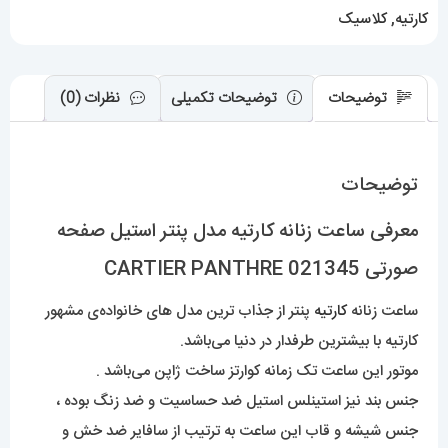
PANTHRE
کارتیه
,
کلاسیک
021345
عدد
توضیحات
توضیحات تکمیلی
نظرات (0)
توضیحات
معرفی ساعت زنانه کارتیه مدل پنتر استیل صفحه
صورتی CARTIER PANTHRE 021345
ساعت زنانه
کارتیه
پنتر از جذاب ترین مدل های خانواده‌ی مشهور
کارتیه با بیشترین طرفدار در دنیا می‌باشد.
موتور این ساعت تک زمانه کوارتز ساخت ژاپن می‌باشد .
جنس بند نیز استینلس استیل ضد حساسیت و ضد زنگ بوده ،
جنس شیشه و قاب این ساعت به ترتیب از سافایر ضد خش و