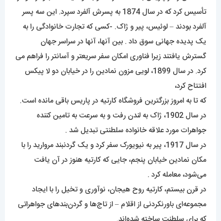
تأسیس کرد که در سال 1874 به پسرش آلفرد سپرد. این سه پسر
آلفرد بودند – لوئیس، پیر و ژاک. -کسی که تجارت خانوادگی را به
یک پدیده جهانی سوق داد . بین آنها، آنها در سراسر جهان
گسترش یافتند زیرا فناوری امکان سفر سریعتر و آسانتر را فراهم می
کرد. در سال 1899، لویی مزون نمادین را در خیابان دو لا پیکس
افتتاح کرد،
که تا به امروز بزرگترین فروشگاه کارتیه در پاریس باقی مانده است.
در سال 1902، ژاک به لندن رفت و به سرعت به تامین کننده
جواهرات مورد علاقه خانواده سلطنتی تبدیل شد .
در سال 1917، پیر به نیویورک سفر کرد و یک گردنبند مروارید را با
مکان نمادین خیابان پنجم، جایی که کارتیه هنوز در آن یافت
می‌شود، معامله کرد .
در قرن بیستم، کارتیه روح هیجان، نوآوری و تخیل را با ایجاد
مجموعه‌ای باورنکردنی از اقلام – از تاج‌ها و گردن‌بندهای جواهراتی
که برای سلطنت ساخته شده‌اند.