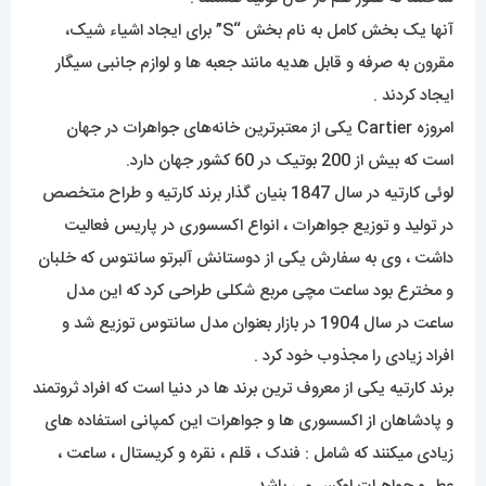
آنها یک بخش کامل به نام بخش “S” برای ایجاد اشیاء شیک،
مقرون به صرفه و قابل هدیه مانند جعبه ها و لوازم جانبی سیگار
ایجاد کردند .
امروزه Cartier یکی از معتبرترین خانه‌های جواهرات در جهان
است که بیش از 200 بوتیک در 60 کشور جهان دارد.
لوئی کارتیه در سال 1847 بنیان گذار برند کارتیه و طراح متخصص
در تولید و توزیع جواهرات ، انواع اکسسوری در پاریس فعالیت
داشت ، وی به سفارش یکی از دوستانش آلبرتو سانتوس که خلبان
و مخترع بود ساعت مچی مربع شکلی طراحی کرد که این مدل
ساعت در سال 1904 در بازار بعنوان مدل سانتوس توزیع شد و
افراد زیادی را مجذوب خود کرد .
برند کارتیه یکی از معروف ترین برند ها در دنیا است که افراد ثروتمند
و پادشاهان از اکسسوری ها و جواهرات این کمپانی استفاده های
زیادی میکنند که شامل : فندک ، قلم ، نقره و کریستال ، ساعت ،