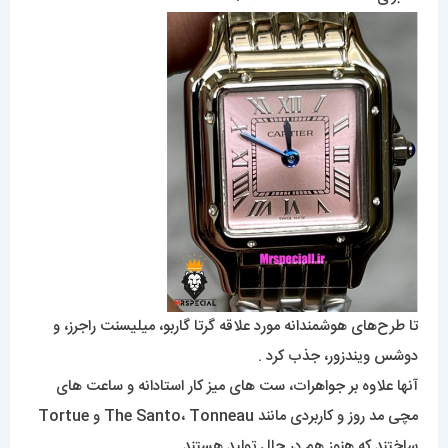
تا طرح‌های هوشمندانه مورد علاقه گرتا گاربو، میلیسنت راجرز، و
دوشس ویندزور، جذب کرد .
آنها علاوه بر جواهرات، ست های میز کار استادانه و ساعت های
مچی مد روز و کاربردی مانند The Santo، Tonneau و Tortue
ساختند که هنوز هم در حال تولید هستند .