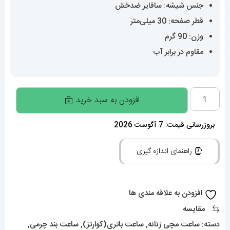
جنس شیشه: سافایر ضدخش
قطر صفحه: 30 میلی‌متر
وزن: 90 گرم
مقاوم در برابر آب
ساعت
افزودن به سبد خرید
زنانه
کارتیه
بروزرسانی قیمت: 7 آگوست 2026
مدل
راهنمای اندازه گیری
بالن
بلو
020465
افزودن به علاقه مندی ها
Cartier
مقایسه
Ballon
دسته:
ساعت مچی زنانه
,
ساعت باتری(کوارتز)
,
ساعت بند چرمی
,