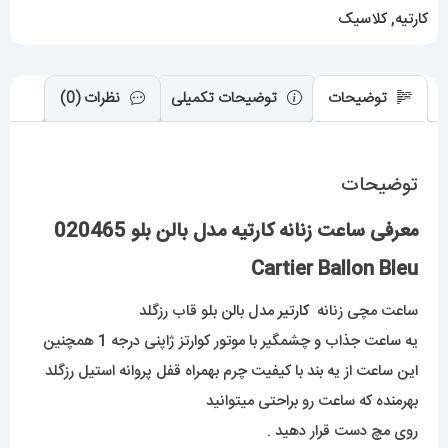
Bleu
کارتیه
,
کلاسیک
عدد
توضیحات
توضیحات تکمیلی
نظرات (0)
توضیحات
معرفی ساعت زنانه کارتیه مدل بالن بلو 020465
Cartier Ballon Bleu
ساعت مچی زنانه
کارتیر
مدل بالن بلو قاب رزگلد
یه ساعت جذاب و چشمگیر با موتور کوارتز ژاپنی درجه 1 همچنین
این ساعت از یه بند با کیفیت چرم بهمراه قفل پروانه استیل رزگلد
بهرمنده که ساعت رو براحتی میتوانید
روی مچ دست قرار دهید .