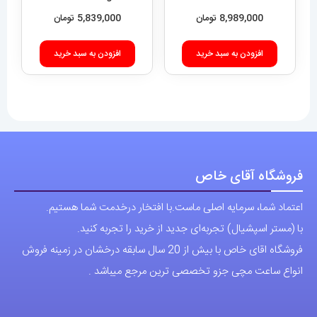
فروشگاه آقای خاص
اعتماد شما، سرمایه اصلی ماست.با افتخار درخدمت شما هستیم.
با (مستر اسپشیال) تجربه‌ای جدید از خرید را تجربه کنید.
فروشگاه اقای خاص با بیش از 20 سال سابقه درخشان در زمینه فروش
انواع ساعت مچی جزو تخصصی ترین مرجع میباشد .
دسترسی سریع
نحوه ارسال سفارشات
شرایط و قوانین
درباره اقای خاص
پرسش های رایج