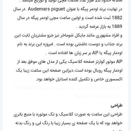
سالانه حدود 26 هزار عدد ساعت مچی تولید و توزیع میکنند .
در نهایت برند اودمر پیگه با عنوان Audemars piguet در سال
1882 ثبت شده است و اولین ساعت مچی اودمر پیگه در سال
1889 به بازار عرضه گردید .
و افراد مشهوری مانند مایکل شوماخر نیز جزو مشتریان ثابت این
برند جذاب و دوست داشتنی بوده است . امروزه این برند به نام
اودمار پیگه یا AP بر سر زبان ها افتاده است .
AP
موتور کوارتز صفحه کلاسیک یکی از مدل های موفق بعد از
اودمار پیگه رویال بوده است.دیزاین صفحه این ساعت زیبا یک
اکسسوری خاص و تکمیل کننده استایل خواهد بود.
طراحی
طراحی این ساعت به صورت کلاسیک و تک موتوره با منبع باتری
خواهد بود که با یک صفحه ی بسیار زیبا با رنگ ابی و رنگ بدنه