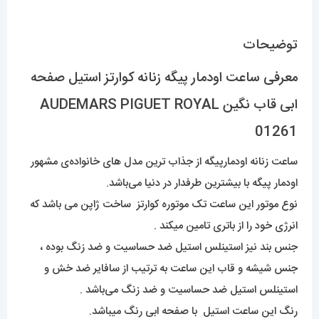
01261
عدد
توضیحات
معرفی ساعت اودمار پیگه زنانه کوارتز استیل صفحه
ابی قاب نگین AUDEMARS PIGUET ROYAL
01261
ساعت زنانه اودمارپیگه از جذاب ترین مدل های خانواده‌ی مشهور
اودمار پیگه با بیشترین طرفدار در دنیا می‌باشد.
نوع موتور این ساعت تک موتوره کوارتز ساخت ژاپن می باشد که
انرژی خود را از باتری تامین میکند .
جنس بند نیز استینلس استیل ضد حساسیت و ضد زنگ بوده ،
جنس شیشه و قاب این ساعت به ترتیب از سافایر ضد خش و
استینلس استیل ضد حساسیت و ضد زنگ می‌باشد .
رنگ این ساعت استیل با صفحه ابی رنگ میباشد.