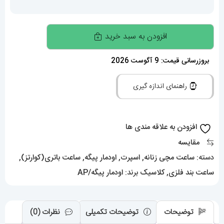
ساعت
افزودن به سبد خرید
اودمار
پیگه
بروزرسانی قیمت: 9 آگوست 2026
زنانه
راهنمای اندازه گیری
کوارتز
استیل
صفحه
افزودن به علاقه مندی ها
ابی
مقایسه
قاب
دسته:
ساعت مچی زنانه
,
اسپرت
,
اودمار پیگه
,
ساعت باتری(کوارتز)
,
نگین
ساعت بند فلزی
,
کلاسیک
برند:
اودمار پیگه/AP
AUDEMARS
PIGUET
ROYAL
توضیحات
توضیحات تکمیلی
نظرات (0)