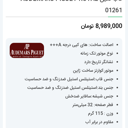
01261
8,989,000
تومان
اصالت ساخت: های کپی درجه A+++
نوع موتور:تک زمانه
نشانگر تاریخ:دارد
موتور:کوارتز ساخت ژاپن
جنس قاب:استینلس استیل ضدزنگ و ضد حساسیت
جنس بند:استینلس استیل ضدزنگ و ضد حساسیت
جنس شیشه:سافایر ضدخش
قطر صفحه: 32 میلی‌متر
وزن : 115 گرم
مقاوم در برابر آب