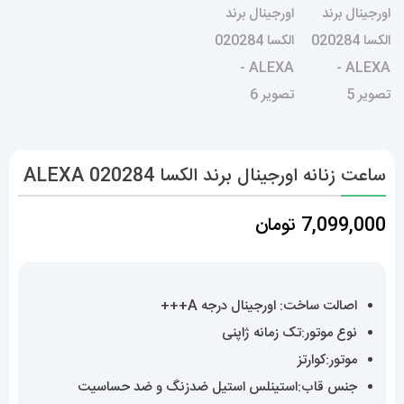
ساعت زنانه اورجینال برند الکسا 020284 ALEXA
7,099,000
تومان
اصالت ساخت: اورجینال درجه A+++
نوع موتور:تک زمانه ژاپنی
موتور:کوارتز
جنس قاب:استینلس استیل ضدزنگ و ضد حساسیت