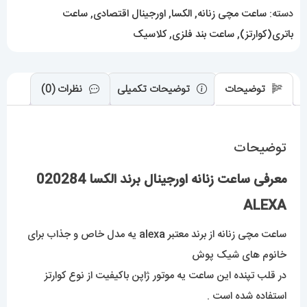
عدد
دسته:
ساعت مچی زنانه
,
الکسا
,
اورجینال اقتصادی
,
ساعت
باتری(کوارتز)
,
ساعت بند فلزی
,
کلاسیک
توضیحات
توضیحات تکمیلی
نظرات (0)
توضیحات
معرفی ساعت زنانه اورجینال برند الکسا 020284
ALEXA
ساعت مچی زنانه از برند معتبر alex
a
یه مدل خاص و جذاب برای
خانوم های شیک پوش
در قلب تپنده این ساعت یه موتور ژاپن باکیفیت از نوع کوارتز
استفاده شده است .