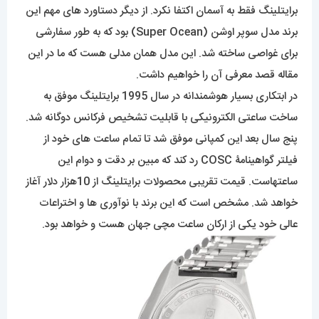
برایتلینگ فقط به آسمان اکتفا نکرد. از دیگر دستاورد های مهم این
برند مدل سوپر اوشن (Super Ocean) بود که به طور سفارشی
برای غواصی ساخته شد. این مدل همان مدلی هست که ما در این
مقاله قصد معرفی آن را خواهیم داشت.
در ابتکاری بسیار هوشمندانه در سال 1995 برایتلینگ موفق به
ساخت ساعتی الکترونیکی با قابلیت تشخیص فرکانس دوگانه شد.
پنج سال بعد این کمپانی موفق شد تا تمام ساعت های خود از
فیلتر گواهینامۀ COSC رد کند که مبین بر دقت و دوام این
ساعتهاست. قیمت تقریبی محصولات برایتلینگ از 10هزار دلار آغاز
خواهد شد. مشخص است که این برند با نوآوری ها و اختراعات
عالی خود یکی از ارکان ساعت مچی جهان هست و خواهد بود.