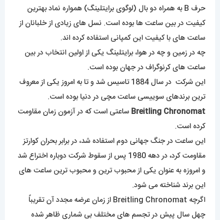
حرف B به همراه دو بال (لوگوی برایتلینگ) همواره نماد بهترین
کیفیت در بین ساعت ها بوده است. نسل های زیادی از خلبانان از
ساعت های با کیفیت این کمپانی استفاده کرده اند.
چه در زمین و چه در هوا، برایتلینگ یکی از اولین انتخاب در بین
ساعت های کرنوگراف در جهان بوده است.
این شرکت در سال 1884 تاسیس شد و تا به امروز یکی از معروف
ترین برندهای سوییسی ساعت مچی در دنیا بوده است.
Breitling Chronomat
ساعتی است که در آزمون زمان مقاومت
کرده است.
این ساعت در جنگ جهانی دوم استفاده شد، در برابر بحران کوارتز
مقاومت کرد، در دهه 1980 پس از سقوط شرکت دوباره اختراع شد
و امروزه به عنوان یکی از محبوب ترین و محبوب ترین ساعت های
این برند شناخته می شود.
اگرچه Breitling Chronomat از زمان عرضه مجدد آن تقریباً
چهل سال پیش در تجسم های مختلف بی شماری ظاهر شده