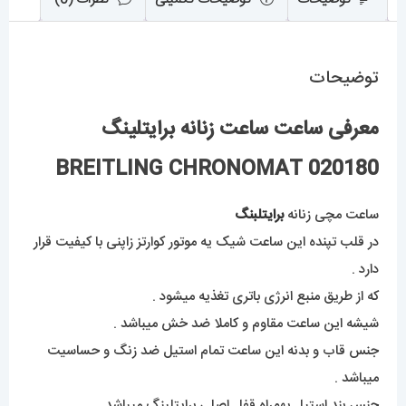
توضیحات
معرفی ساعت ساعت زنانه برایتلینگ
BREITLING CHRONOMAT 020180
ساعت مچی زنانه
برایتلبنگ
در قلب تپنده این ساعت شیک یه موتور کوارتز زاپنی با کیفیت قرار
دارد .
که از طریق منبع انرژی باتری تغذیه میشود .
شیشه این ساعت مقاوم و کاملا ضد خش میباشد .
جنس قاب و بدنه این ساعت تمام استیل ضد زنگ و حساسیت
میباشد .
جنس بند استیل بهمراه قفل اصلی برایتلینگ میباشد .