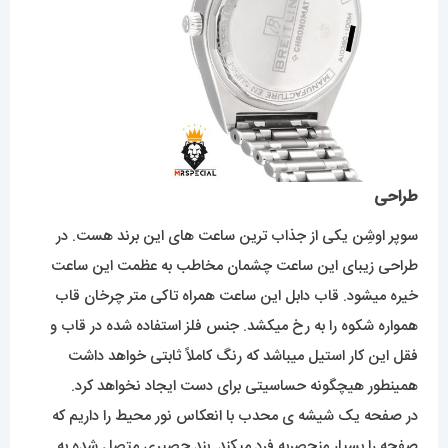
طراحی
سوپر اوشِن یکی از جذاب ترین ساعت های این برند هست. در
طراحی زیبای این ساعت چشمان مخاطب به عظمت این ساعت
خیره میشود. قاب دابل این ساعت همراه تاکی متر چرخان قاب
همواره شکوه را به رخ میکشد. جنس فلز استفاده شده در قاب و
فقل این کار استیل میباشد که رنگ کاملاً ثابتی خواهد داشت
همینطور هیچگونه حساسیتی برای دست ایجاد نخواهد کرد.
در صفحه یک شیشه ی محدب با انعکاس نور محیط را داریم که
صفحه را بسیار منحصربه فرد میکند. بند حصیری متصل شده به