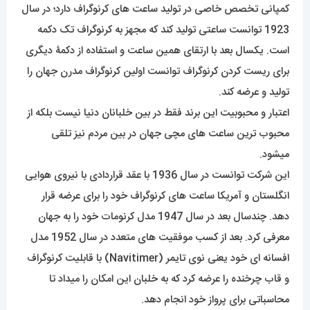
کمپانی تخصص خاصی در تولید ساعت های کرنوگراف دارد؛ در سال
1923 توانست ساعتی تولید کند که مجهز به کرنوگراف تک دکمه
است. یکسال بعد با ارتقای همین ساعت و استفاده از دکمۀ دیگری
برای ریست کردن کرنوگراف توانست اولین کرنوگراف مدرن جهان را
تولید و عرضه کند.
اعتبار و محبوبیت این برند فقط در بین خلبانان دنیا نیست بلکه از
محبوب ترین ساعت های مچی جهان در بین مردم نیز تلقی
میشود.
این شرکت توانست در سال 1936 با عقد قراردادی با نیروی هوایی
انگلستان و آمریکا ساعت های کرنوگراف خود را برای عرضه قرار
دهد. چندسال بعد در سال 1947 مدل کرنومات خود را به جهان
معرفی کرد. بعد از کسب موفقیت های متعدد در سال 1952 مدل
افسانه ای خود یعنی نوی تایمر (Navitimer) با قابلیت کرنوگراف
و قاب چرخنده را عرضه کرد که به خلبان این امکان را میداد تا
محاسباتی برای پرواز خود انجام دهد.