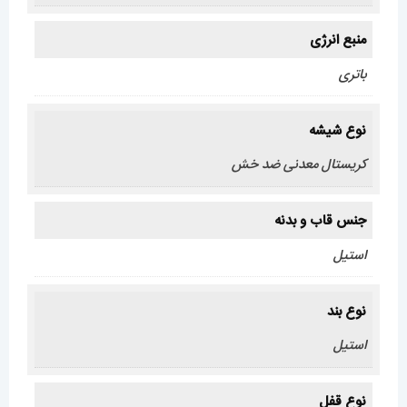
منبع انرژی
باتری
نوع شیشه
کریستال معدنی ضد خش
جنس قاب و بدنه
استیل
نوع بند
استیل
نوع قفل