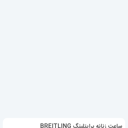
ساعت زنانه برایتلینگ BREITLING