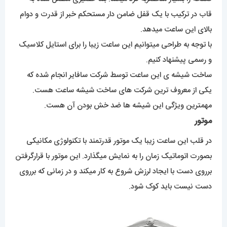
قاب در ترکیب با یک قفل ضامن دار مستحکم خبر از قدرت و دوام
بالای این ساعت میدهد.
با توجه به طراحی میتوانیم این ساعت زیبا را برای استایل کلاسیک
و رسمی پیشنهاد کنیم.
ساخت شیشه ی این ساعت توسط شرکت سافایر انجام شده که
یکی از معروف ترین شرکت های ساخت شیشه ساعت هست.
مهمترین ویژگی این شیشه ها ضد خش بودن آن هست.
موتور
در قلب این ساعت زیبا یک موتور قدرتمند با تکنولوژی مکانیکی
بصورت اتوماتیک زمان را به نمایش میگذارد. این موتور با قرارگرفتن
برروی دست با ایجاد لرزش شروع به کار میکند و در زمانی که برروی
دست نیست باید کوک شود.