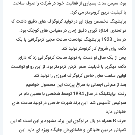
بود، سپس مدت بسیاری از فعالیت خود در شرکت را صرف ساخت
با کیفیت ترین کرونومتر می کرد.
برایتلینگ تخصص ویژه ای در تولید کرنوگراف های دقیق داشت که
توانمندی اندازه گیری دقیق زمان در مقیاس های کوچک بود.
در سال 1923 برایتلینگ توانست ساعت مچی کرنوگرافی با یک
دکمه برای شروع کار کرنومتر تولید کند.
پس از یک سال او دست به تولید ساعت کرنوگرافی زد که دارای
دکمه دیگری با قابلیت صفر کردن کرنومتر بود. از این رو او توانست
اولین ساعت های خاص کرنوگراف امروزی را تولید کند.
بعد از معرفی اجمالی به سراغ پِرِزِنت این محصول خواهیم
رفت.
برا
یتلینگ در سال 1884 توسط شخصی با همین نام در
سوئیس تأسیس شد. این برند شهرت خاصی در تولید ساعت های
خلبانی دارد.
حرف B همراه دو بال در لوگوی این برند مشهود بر این است که این
کمپانی در بین خلبانان و فضانوردان جایگاه ویژه ای دارد. این