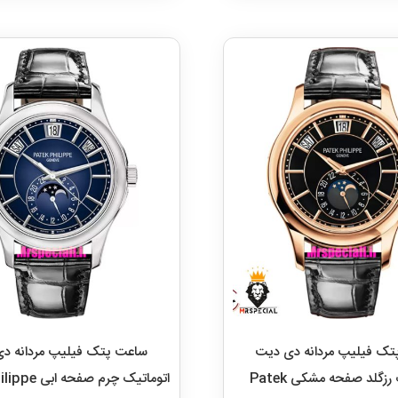
ک فیلیپ مردانه دی دیت
ساعت پتک فیلیپ مردانه د
اتوماتیک رزگلد صفحه مشکی Patek
اتوماتیک چرم ص