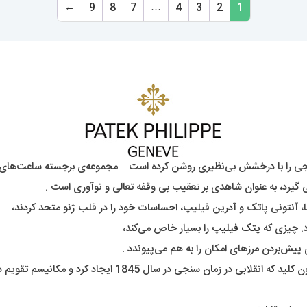
←
9
8
7
…
4
3
2
1
 با درخشش بی‌نظیری روشن کرده است – مجموعه‌ی برجسته ساعت‌های Patek Philippe 
د. چیزی که
پتک فیلیپ
را بسیار خاص می‌کند،
 پیش‌بردن مرزهای امکان را به هم می‌پیوندد .