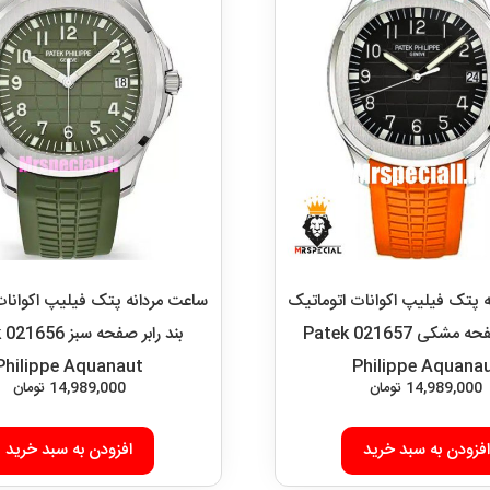
 پتک فیلیپ اکوانات اتوماتیک
ساعت مردانه پتک فیلیپ اکوانات
بند رابر صفحه مشکی 021657 Patek
ب
Philippe Aquanaut
Philippe Aquana
14,989,000
تومان
14,989,000
تومان
افزودن به سبد خرید
افزودن به سبد خرید