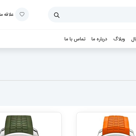
علاقه م
ل
وبلاگ
درباره ما
تماس با ما