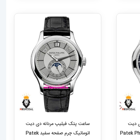
ی دیت
ساعت پتک فیلیپ مردانه دی دیت
فحه ابی Patek Philippe
اتوماتیک چرم صفحه سفید Patek