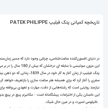
تاریخچه کمپانی پتک فیلیپ
PATEK PHILIPPE
در دنیای افسون‌کننده
ساعت‌
شناسی، چراغی وجود دارد که مسیر زمان‌سنجی را
این مزون سوئیسی با سابقه ای درخشان که بیش از 180 سال را در بر می گیرد، به عنوان شاهدی بر تعقیب بی وقفه تعالی و نوآوری است .
پتک فیلیپ
از زمان آغاز به کار خود در سال 1839، زمانی که دو ذهن بینا، آنتونی پاتک و آدرین فیلیپ، احساسات خود را در قلب ژنو متحد کردند،
سفری را آغاز کرد که برای همیشه هنر
ساعت
سازی را بازتعریف خواهد کر
نیازمند روایتی است که رشته‌هایی از دقت، مهارت و تعهدی بی‌وقفه برای
.
ناتیلوس
اسپرت و در عین حال شیک .