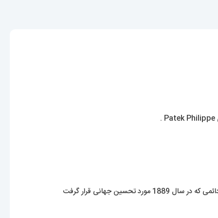
.
این داستان یکی از اختراعات پیشگامانه است – مکانیزم پیچ در پیچ بدون کلید که انقلابی در زمان سنجی در سال 1845 ایجاد کرد و مکانیسم تقویم دائمی که در سال 1889 مورد تحسین جهانی قرار گرفت