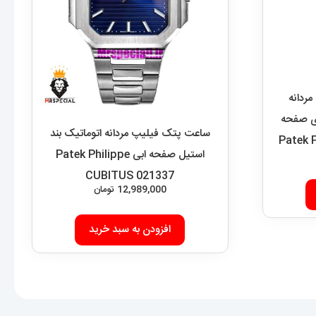
ردانه
ساعت پتک فیلیپ مردانه اتوماتیک بند
ای صفحه
استیل صفحه ابی Patek Philippe
Patek P
CUBITUS 021337
12,989,000
تومان
افزودن به سبد خرید