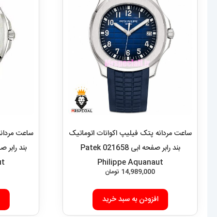
ساعت مردانه پتک فیلیپ اکوانات اتوماتیک
ساعت مردانه
بند رابر صفحه ابی 021658 Patek
ut
Philippe Aquanaut
14,989,000
تومان
افزودن به سبد خرید