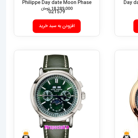
Philippe Day date Moon Phase
Day d
18,289,000
تومان
021579
افزودن به سبد خرید