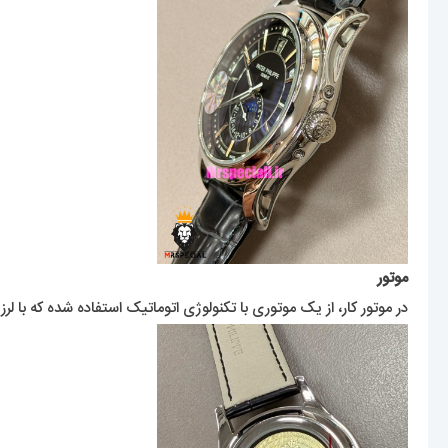
موتور
در موتور کار، از یک موتوری با تکنولوژی اتوماتیک استفاده شده که با لرزش دست و کوک ساعت را