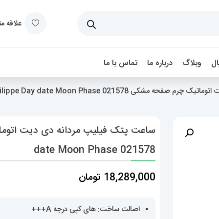
علاقه م
ل
وبلاگ
درباره ما
تماس با ما
کی Patek Philippe Day date Moon Phase 021578
date Moon Phase 021578
18,289,000
تومان
اصالت ساخت: های کپی درجه A+++