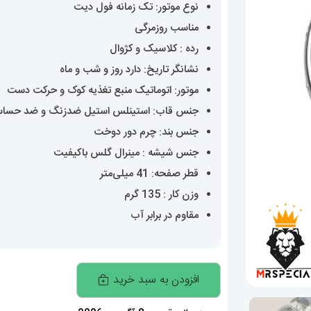
نوع موتور: تک زمانه فول دیت
مناسب روزمرگی
رده : کلاسیک و کژوال
نشانگر تاریخ: دارد روز و شب و ماه
موتور: اتوماتیک منبع تغذیه کوک و حرکت دست
جنس قاب: استینلس استیل ضدزنگ و ضد حسا
جنس بند: چرم دور دوخت
جنس شیشه : مینرال گلس باکیفیت
قطر صفحه: 41 میلی‌متر
وزن کار : 135 گرم
مقاوم در برابر آب
ساعت
افزودن به سبد خرید
پتک