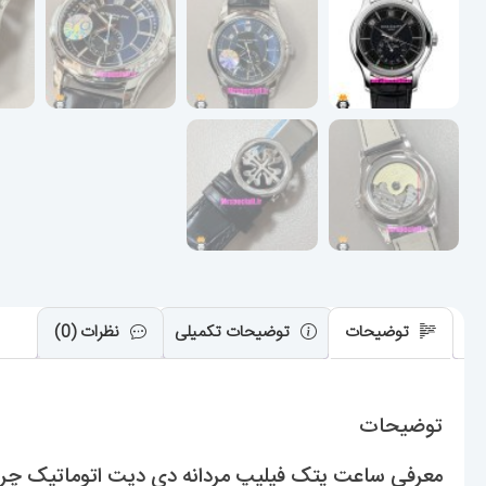
توضیحات
توضیحات تکمیلی
نظرات (0)
توضیحات
معرفی ساعت پتک فیلیپ مردانه دی دیت اتوماتیک چرم صفحه مشکی e Moon Phase 021578