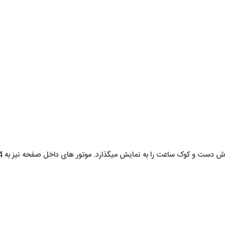
 به نمایش میگذارد. موتور های داخل صفحه نیز به 24 ساعت شبانه روز و تقویم روز و شب اشاره میکنند.