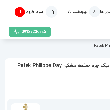
سبد خرید
0
ندی ها
ورود/ثبت نام
09129236225
ساعت پتک فیلیپ مردانه دی دیت اتوماتیک چرم صفحه مشکی Patek Philippe Day