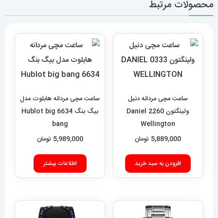
محصولات مرتبط
ساعت مچی مردانه دنیل
ساعت مچی مردانه هابلوت مدل
ولینگتون 2260 Daniel
بیگ بنگ 6634 Hublot big
bang
Wellington
5,889,000
تومان
5,989,000
تومان
افزودن به سبد خرید
اطلاعات بیشتر