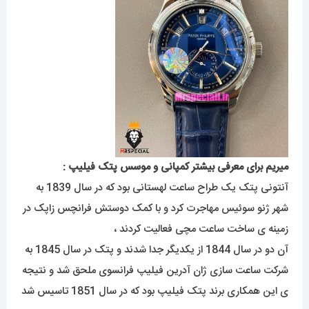
میریم برای معرفی بیشتر کمپانی و موسس پتک فیلیپ :
آنتونی پتک یک طراح ساعت لهستانی بود که در سال 1839 به
شهر ژنو سوئیس مهاجرت کرد و با کمک دوستش فرانچس زاپک در
زمینه ی ساخت ساعت مچی فعالیت کردند ،
آن دو در سال 1844 از یکدیگر جدا شدند و پتک در سال 1845 به
شرکت ساعت سازی ژان آدرین فیلیپ فرانسوی ملحق شد و نتیجه
ی این همکاری برند پتک فیلیپ بود که در سال 1851 تاسیس شد