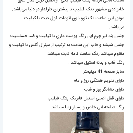
ساعت مچی مردانه
پتک فیلیپ
یکی از اصیل ترین مدل های
خانواده‌ی مشهور پتک فیلیپ با بیشترین طرفدار در دنیا می‌باشد.
موتور این ساعت تک توربیلون اتومات فول دیت با کیفیت
می‌باشد.
جنس بند نیز چرم ابی رنگ پوست ماری با کیفیت و ضد حساسیت
جنس شیشه و قاب این ساعت به ترتیب از مینرال گلس با کیفیت و
مقاوم میباشد.رنگ ساعت کاملا ثابت میباشد.
رنگ قاب و بدنه استیل میباشد .
سایز صفحه 41 میلیمتر
دارای تقویم هفتگی روز و ماه
دارای نشانگر روز و شب
دارای قفل اصلی استیل فابریک پتک فیلیپ
رنگ صفحه ابی خاص و بسیار زیبا میباشد.