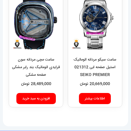
ساعت سیکو مردانه اتوماتیک
ساعت مچی مردانه سون
استیل صفحه ابی 021312
فرایدی اتوماتیک بند رابر مشکی
SEIKO PREMIER
صفحه مشکی
SEVENFRIDAY 021408
20,669,000
تومان
28,489,000
تومان
اطلاعات بیشتر
افزودن به سبد خرید