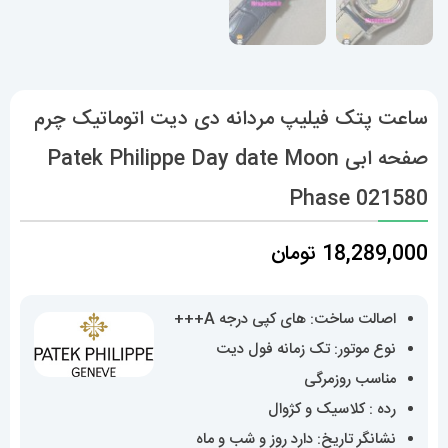
ساعت پتک فیلیپ مردانه دی دیت اتوماتیک چرم
صفحه ابی Patek Philippe Day date Moon
Phase 021580
18,289,000
تومان
اصالت ساخت: های کپی درجه A+++
نوع موتور: تک زمانه فول دیت
مناسب روزمرگی
رده : کلاسیک و کژوال
نشانگر تاریخ: دارد روز و شب و ماه