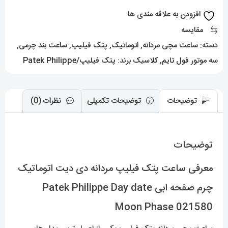
اتوماتیک
افزودن به علاقه مندی ها
چرم
مقایسه
صفحه
دسته:
ساعت مچی مردانه
,
اتوماتیک
,
پتک فیلیپ
,
ساعت بند چرمی
,
ابی
سه موتور فول تایم
,
کلاسیک
برند:
پتک فیلیپ/Patek Philippe
Patek
Philippe
Day
توضیحات
توضیحات تکمیلی
نظرات (0)
date
Moon
توضیحات
Phase
021580
معرفی ساعت پتک فیلیپ مردانه دی دیت اتوماتیک
عدد
چرم صفحه ابی Patek Philippe Day date
Moon Phase 021580