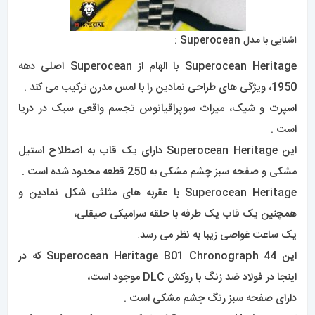
اشنایی با مدل Superocean :
Superocean Heritage با الهام از Superocean اصلی دهه
1950، ویژگی های طراحی نمادین را با لمس مدرن ترکیب می کند .
اسپرت
و شیک، میراث سوپراقیانوس تجسم واقعی سبک در دریا
است .
این Superocean Heritage دارای یک قاب به اصطلاح استیل
مشکی و صفحه سبز چشم مشکی به 250 قطعه محدود شده است .
Superocean Heritage با عقربه های مثلثی شکل نمادین و
همچنین یک قاب یک طرفه با حلقه سرامیکی صیقلی،
یک ساعت غواصی زیبا به نظر می رسد.
این Superocean Heritage B01 Chronograph 44 که در
اینجا در فولاد ضد زنگ با روکش DLC موجود است،
دارای صفحه سبز رنگ چشم مشکی است .