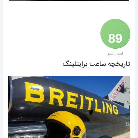
89
امتیاز سئو
/ 100
تاریخچه
ساعت برایتلینگ