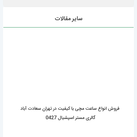
برای افزایش عمر باتری ساعت مچی از چه راهکارهایی
استفاده کنیم؟425
مقایسه جامع بند چرمی و فلزی در ساعت مچی زنانه: کدام
گزینه مناسب تر است؟0424