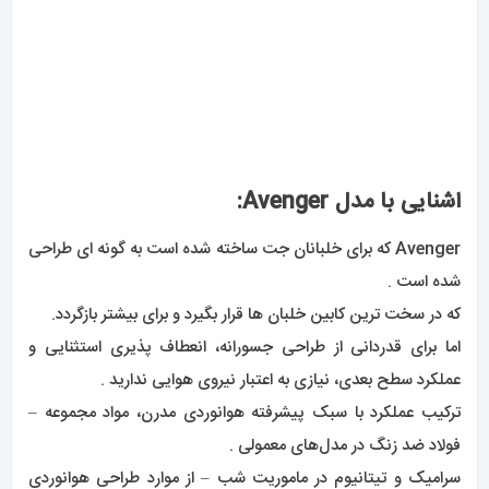
هستند،
در حالی که رنگ‌های صفحه از سایه‌های لباس نظامی گرفته شده‌اند
.
همه نسخه‌های فولادی ضد زنگ با
بند چرمی
نظامی با سگک تاشو
یا دستبند سه ردیفه از جنس استیل ضد زنگ با بند تاشو میکرو قابل
تنظیم عرضه می‌شوند .
مدل‌های سرامیکی با یک بند چرمی نظامی با سگک تاشو تیتانیومی
جفت می‌شوند. و چه بتوانید رول بشکه را بردارید یا نه،
از همه چیز در مورد مقاومت 300 متری Avenger در برابر آب،
عملکرد آسان در دست گرفتن و ساختار مقاوم در برابر خوردگی
قدردانی خواهید کرد .
اشنایی با مدل Chronomat: