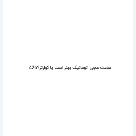
مقایسه ساعت بند چرمی مردانه با فلزی؟کدام بهتر است؟
0423