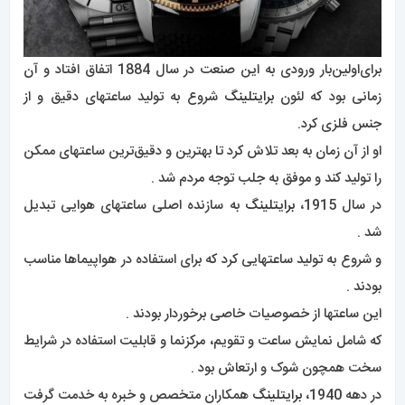
برای‌اولین‌بار ورودی به این صنعت در سال 1884 اتفاق افتاد و آن
زمانی بود که لئون
برایتلینگ
شروع به تولید ساعتهای دقیق و از
جنس فلزی کرد.
او از آن زمان به بعد تلاش کرد تا بهترین و دقیق‌ترین ساعتهای ممکن
را تولید کند و موفق به جلب توجه مردم شد .
در سال 1915،
برایتلینگ
به سازنده اصلی ساعتهای هوایی تبدیل
شد .
و شروع به تولید ساعتهایی کرد که برای استفاده در هواپیماها مناسب
بودند .
این ساعتها از خصوصیات خاصی برخوردار بودند .
که شامل نمایش ساعت و تقویم، مرکز‌نما و قابلیت استفاده در شرایط
سخت همچون شوک و ارتعاش بود .
در دهه 1940،
برایتلینگ
همکاران متخصص و خبره به خدمت گرفت