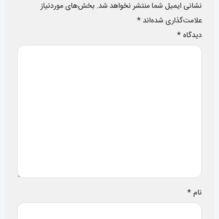
سایر مقالات
فروش انواع ساعت مچی با کیفیت در تهران سعادت آباد
گالری مستر اسپشیال 0427