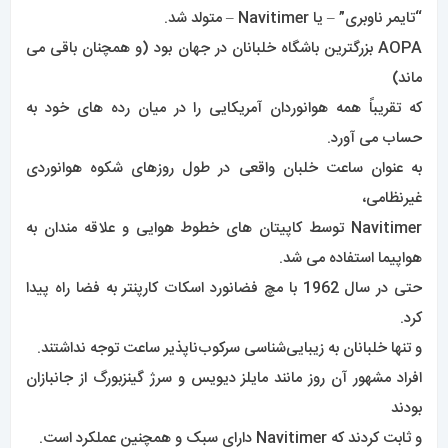
“تایمر ناوبری” – یا Navitimer – متولد شد.
AOPA بزرگترین باشگاه خلبانان در جهان بود (و همچنان باقی می
ماند)
که تقریباً همه هوانوردان آمریکایی را در میان رده های خود به
حساب می آورد.
به عنوان ساعت خلبان واقعی در طول روزهای شکوه هوانوردی
غیرنظامی،
Navitimer توسط کاپیتان های خطوط هوایی و علاقه مندان به
هواپیما استفاده می شد.
حتی در سال 1962 با مچ فضانورد اسکات کارپنتر به فضا راه پیدا
کرد.
و تنها خلبانان به زیبایی‌شناسی سرکوب‌ناپذیر ساعت توجه نداشتند.
افراد مشهور آن روز مانند مایلز دیویس و سرژ گینزبورگ از جانبازان
بودند
و ثابت کردند که Navitimer دارای سبک و همچنین عملکرد است.