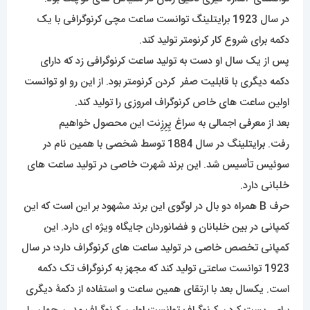
در سال 1923 برایتلینگ توانست ساعت مچی کرنوگرافی با یک
دکمه برای شروع کار کرنومتر تولید کند.
پس از یک سال او دست به تولید ساعت کرنوگرافی زد که دارای
دکمه دیگری با قابلیت صفر کردن کرنومتر بود. از این رو او توانست
اولین ساعت های خاص کرنوگراف امروزی را تولید کند.
بعد از معرفی اجمالی به سراغ پِرِزِنت این محصول خواهیم
رفت.
برا
یتلینگ در سال 1884 توسط شخصی با همین نام در
سوئیس تأسیس شد. این برند شهرت خاصی در تولید ساعت های
خلبانی دارد.
حرف B همراه دو بال در لوگوی این برند مشهود بر این است که این
کمپانی در بین خلبانان و فضانوردان جایگاه ویژه ای دارد. این
کمپانی تخصص خاصی در تولید ساعت های کرنوگراف دارد؛ در سال
1923 توانست ساعتی تولید کند که مجهز به کرنوگراف تک دکمه
است. یکسال بعد با ارتقای همین ساعت و استفاده از دکمۀ دیگری