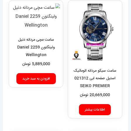
ساعت مچی مردانه دنیل
ولینگتون 2259 Daniel
Wellington
5,889,000
تومان
ساعت سیکو مردانه اتوماتیک
استیل صفحه ابی 021312
افزودن به سبد خرید
SEIKO PREMIER
20,669,000
تومان
اطلاعات بیشتر