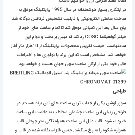
مقاله قصد معرفی آن را خواهیم داشت.
در ابتکاری بسیار هوشمندانه در سال 1995 برایتلینگ موفق به
ساخت ساعتی الکترونیکی با قابلیت تشخیص فرکانس دوگانه شد.
پنج سال بعد این کمپانی موفق شد تا تمام ساعت های خود از
فیلتر گواهینامۀ COSC رد کند که مبین بر دقت و دوام این
ساعتهاست. قیمت تقریبی محصولات برایتلینگ از 10هزار دلار آغاز
خواهد شد. مشخص است که این برند با نوآوری ها و اختراعات
عالی خود یکی از ارکان ساعت مچی جهان هست و خواهد بود.
طراحی
سوپر اوشِن یکی از جذاب ترین ساعت های این برند هست. در
طراحی زیبای این ساعت چشمان مخاطب به عظمت این ساعت
خیره میشود. قاب دابل این ساعت همراه تاکی متر چرخان قاب
همواره شکوه را به رخ میکشد. جنس فلز استفاده شده در قاب و