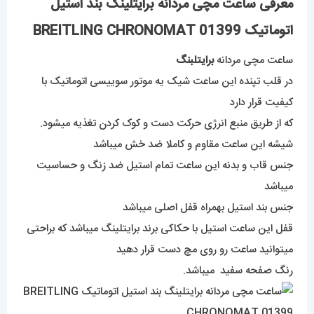
معرفی ساعت مچی مردانه برایتلینگ بند استیل
اتوماتیک BREITLING CHRONOMAT 01399
ساعت مچی مردانه
برایتلبنگ
در قلب تپنده این ساعت شیک یه موتور سوییسی اتوماتیک با
کیفیت قرار دارد
که از طریق منبع انرژی حرکت دست و کوک کردن تغذیه میشود.
شیشه این ساعت مقاوم و کاملا ضد خش میباشد
جنس قاب و بدنه این ساعت تمام استیل ضد زنگ و حساسیت
میباشد
جنس بند استیل بهمراه قفل اصلی میباشد
قفل این ساعت استیل با حکاکی برند برایتلینگ میباشد که براحتی
میتوانید ساعت رو روی مچ دست قرار دهید
رنگ صفحه سفید میباشد.