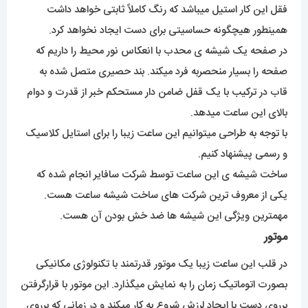
فقل این کار استیل میباشد که رنگ کاملاً ثابتی خواهد داشت
همینطور هیچگونه حساسیتی برای دست ایجاد نخواهد کرد.
در صفحه یک شیشه ی محدب با انعکاس نور محیط را داریم که
صفحه را بسیار منحصربه فرد میکند. بند حصیری متصل شده به
قاب در ترکیب با یک قفل ضامن دار مستحکم خبر از قدرت و دوام
بالای این ساعت میدهد.
با توجه به طراحی میتوانیم این ساعت زیبا را برای استایل کلاسیک
و رسمی پیشنهاد کنیم.
ساخت شیشه ی این ساعت توسط شرکت سافایر انجام شده که
یکی از معروف ترین شرکت های ساخت شیشه ساعت هست.
مهمترین ویژگی این شیشه ها ضد خش بودن آن هست.
موتور
در قلب این ساعت زیبا یک موتور قدرتمند با تکنولوژی مکانیکی
بصورت اتوماتیک زمان را به نمایش میگذارد. این موتور با قرارگرفتن
برروی دست با ایجاد لرزش شروع به کار میکند و در زمانی که برروی