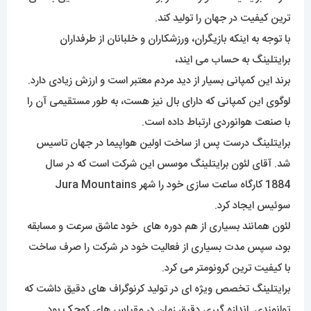
ترین کیفیت در جهان را تولید کند.
با توجه به اینکه بازیگران، ورزشکاران و خلبانان از طرفداران
برایتلینگ به حساب می ایند،
برند این کمپانی بسیار از دید مردم معتبر است و ارزش زیادی دارد.
لوگوی این کمپانی که دارای بال نیز هست، به طور مستقیمی آن را
با صنعت هوانوردی ارتباط داده است.
برایتلینگ درست پس از ساخت اولین هواپیما در جهان تاسیس
شد. آقای لئون برایتلینگ موسس این شرکت است که در سال
1884 کارگاه ساعت سازی خود را شهر Jura Mountains
سوئیس ایجاد کرد.
لئون همانند بسیاری از هم دوره های خود عاشق سرعت و مسابقه
بود، سپس مدت بسیاری از فعالیت خود در شرکت را صرف ساخت
با کیفیت ترین کرونومتر می کرد.
برایتلینگ تخصص ویژه ای در تولید کرنوگراف های دقیق داشت که
توانمندی اندازه گیری دقیق زمان در مقیاس های کوچک بود.