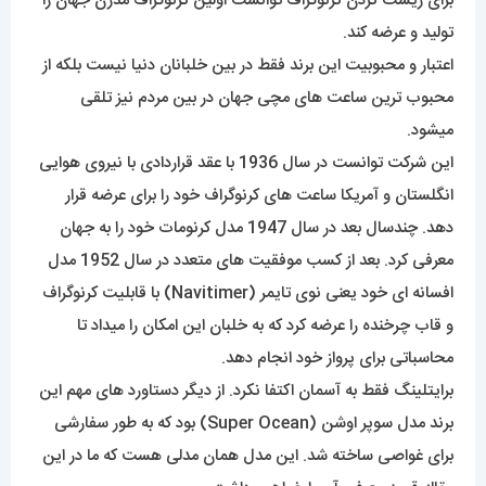
برای ریست کردن کرنوگراف توانست اولین کرنوگراف مدرن جهان را
تولید و عرضه کند.
اعتبار و محبوبیت این برند فقط در بین خلبانان دنیا نیست بلکه از
محبوب ترین ساعت های مچی جهان در بین مردم نیز تلقی
میشود.
این شرکت توانست در سال 1936 با عقد قراردادی با نیروی هوایی
انگلستان و آمریکا ساعت های کرنوگراف خود را برای عرضه قرار
دهد. چندسال بعد در سال 1947 مدل کرنومات خود را به جهان
معرفی کرد. بعد از کسب موفقیت های متعدد در سال 1952 مدل
افسانه ای خود یعنی نوی تایمر (Navitimer) با قابلیت کرنوگراف
و قاب چرخنده را عرضه کرد که به خلبان این امکان را میداد تا
محاسباتی برای پرواز خود انجام دهد.
برایتلینگ فقط به آسمان اکتفا نکرد. از دیگر دستاورد های مهم این
برند مدل سوپر اوشن (Super Ocean) بود که به طور سفارشی
برای غواصی ساخته شد. این مدل همان مدلی هست که ما در این