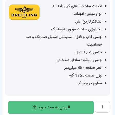
اصالت ساخت : های کپی A+++
نوع موتور : اتومات
نشانگر تاریخ: دارد
نکنولوژی ساخت موتور : اتوماتیک
جنس قاب و قفل : استینلس استیل ضدزنگ و ضد
حساسیت
جنس بند : استیل
جنس شیشه : سافایر ضدخش
قطر صفحه : 45 میلی‌متر
وزن ساعت : 175 گرم
مقاوم در برابر آب
ساعت
افزودن به سبد خرید
مچی