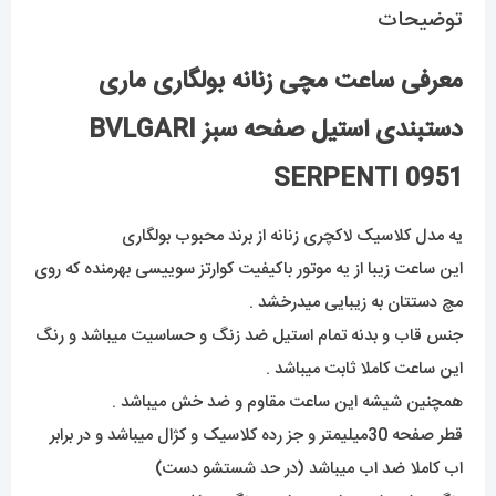
توضیحات
معرفی ساعت مچی زنانه بولگاری ماری
دستبندی استیل صفحه سبز BVLGARI
SERPENTI 0951
یه مدل کلاسیک لاکچری زنانه از برند محبوب بولگاری
این ساعت زیبا از یه موتور باکیفیت کوارتز سوییسی بهرمنده که روی
مچ دستتان به زیبایی میدرخشد .
جنس قاب و بدنه تمام استیل ضد زنگ و حساسیت میباشد و رنگ
این ساعت کاملا ثابت میباشد .
همچنین شیشه این ساعت مقاوم و ضد خش میباشد .
قطر صفحه 30میلیمتر و جز رده کلاسیک و کژال میباشد و در برابر
اب کاملا ضد اب میباشد (در حد شستشو دست)