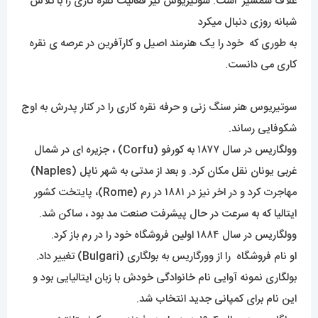
غلاف شمشیر است. سوتیریوس نیز فعالیت نقره کاری را با تلاش
شبانه روزی دنبال میکرد
به طوری که خود را یک هنرمند اصیل و کارآفرین در عرصه ی نقره
کاری می دانست.
سوتیریوس هنر سنگ زنی و حرفه نقره کاری را در کنار پدرش به اوج
شکوفایی رساند.
وولگاریس در سال ۱۸۷۷ به کورفو (Corfu) ، جزیره ای در شمال
غربی یونان نقل مکان کرد. و بعد از مدتی به شهر ناپل (Naples)
مهاجرت کرد و در اخر نیز در ۱۸۸۱ در رم (Rome)، پایتخت کشور
ایتالیا که به سرعت در حال پیشرفت صنعت مد بود ، ساکن شد.
وولگاریس در سال ۱۸۸۴ اولین فروشگاه خود را در رم باز کرد.
او نام فروشگاه را از وورگاریس به بولگاری (Bulgari) تغییر داد.
بولگاری نمونه آوایی نام خانوادگی خودش با زبان ایتالیایی بود و
این نام برای کمپانی جدید انتخاب شد.