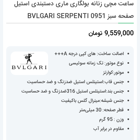
ساعت مچی زنانه بولگاری ماری دستبندی استیل
صفحه سبز BVLGARI SERPENTI 0951
9,559,000
تومان
اصالت ساخت: های کپی درجه A+++
نوع موتور: تک زمانه سوئیسی
موتور:کوارتز
جنس قاب:استینلس استیل ضدزنگ و ضد حساسیت
جنس بند:استینلس استیل 316ضدزنگ و ضد حساسیت
جنس شیشه:مینرال گلس باکیفیت
قطر صفحه: 30 میلی‌متر
وزن : 95 گرم
مقاوم در برابر آب