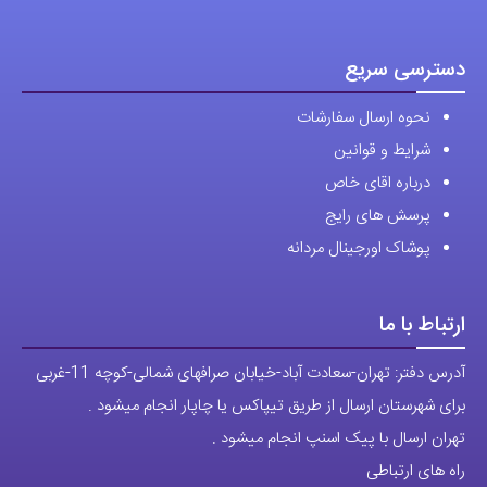
دسترسی سریع
نحوه ارسال سفارشات
شرایط و قوانین
درباره اقای خاص
پرسش های رایج
پوشاک اورجینال مردانه
ارتباط با ما
آدرس دفتر: تهران-سعادت آباد-خیابان صرافهای شمالی-کوچه 11-غربی
برای شهرستان ارسال از طریق تیپاکس یا چاپار انجام میشود .
تهران ارسال با پیک اسنپ انجام میشود .
راه های ارتباطی