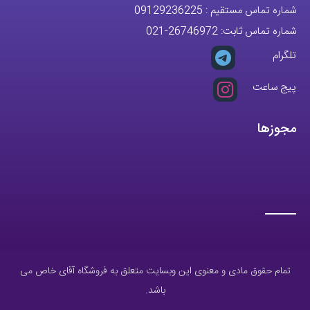
شماره تماس مستقیم :
09129236225
شماره تماس ثابت:
26746972
-021
تلگرام
پیج ساعت
مجوزها
تمام حقوق مادی و معنوی این وبسایت متعلق به فروشگاه آقای خاص می
باشد.