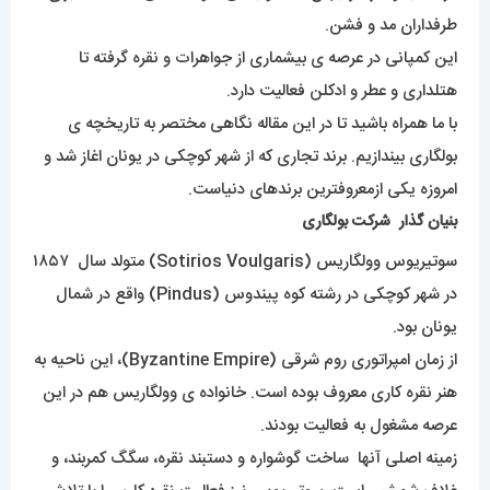
طرفداران مد و فشن.
این کمپانی در عرصه ی بیشماری از جواهرات و نقره گرفته تا
هتلداری و عطر و ادکلن فعالیت دارد.
با ما همراه باشید تا در این مقاله نگاهی مختصر به تاریخچه ی
بولگاری بیندازیم. برند تجاری که از شهر کوچکی در یونان اغاز شد و
امروزه یکی ازمعروفترین برندهای دنیاست.
بنیان گذار شرکت بولگاری
سوتیریوس وولگاریس (Sotirios Voulgaris) متولد سال ۱۸۵۷
در شهر کوچکی در رشته کوه پیندوس (Pindus) واقع در شمال
یونان بود.
از زمان امپراتوری روم شرقی (Byzantine Empire)، این ناحیه به
هنر نقره کاری معروف بوده است. خانواده ی وولگاریس هم در این
عرصه مشغول به فعالیت بودند.
زمینه اصلی آنها ساخت گوشواره و دستبند نقره، سگگ کمربند، و