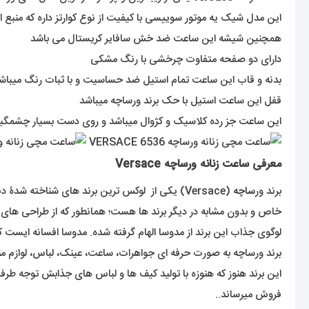
این مدل شیک یه موتور سوییسی با کیفیت از نوع کوارتز داره که منبع ا
همچنین شیشه این ساعت ضد خش سافایر کریستال می باشد
دارای دو صفحه متفاوت چرخشی با رنگ مشکی
بدنه و قاب این ساعت تمام استیل ضد حساسیت و با ثبات رنگ میباش
قفل این ساعت استیل با حک برند ورساچه میباشد
این ساعت جز رده کلاسیک و کژوال میباشد و روی دست بسیار چشمگیر
معرفی ساعت زنانه ورساچه Versace
برند ور
ساچه
خاص و بدون مشابه در دیگر برند ها هست؛ همانطور که از طراحی های 
لوگوی جذاب این برند از مدوسا الهام گرفته شده. مدوسا افسانه ایست
برند ورساچه به صورت حرفه ای جواهرات، ساعت، عینک، لباس، لوازم من
فروش میرساند..