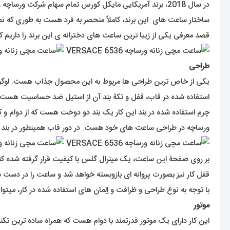
در سال 2018، برند آمریکایی مایکل کورس تمام سهام شرکت ورساچه را با قیمت حدود دو میلیارد دلار خریداری کرد.
ساختار ساعت های این برند، کاملاً منحصر به فرد هست به طوری که نم
قصد معرفی یکی از زیبا ترین ساعت های دخترانه ی این برند را داریم که
طراحی
یکی از خاص ترین طراحی ها مربوط به این محصول جذاب هست. لوگوی م
استفاده شده در قاب، قفل و تکۀ بند آن از استیل ضد حساسیت هست و ر
چرم استفاده شده در بند این کار یک بند دو دوخت هست که از دوام و کیفی
ورساچه در طراحی ساعت های خود هست. در دور قاب همینطور در بند
بر روی صفحۀ این ساعت، یک مینرال گلس با کیفیت قرار گرفته شده ک
قفل کار نیز بصورت پروانه ای بازوبسته خواهد شد و ساعت را در دست 
با توجه به نوع طراحی و ظرافت و اِلِمان های استفاده شده در کار، میتوا
موتور
این کار دارای یک موتور قدرتمند با دوام هست که همراه ساده ترین تکن