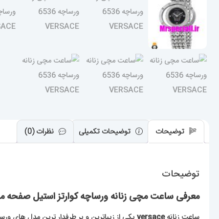
توضیحات
توضیحات تکمیلی
نظرات (0)
توضیحات
معرفی ساعت مچی زنانه ورساچه کوارتز استیل صفحه مشکی چر
ساعت زنانه
versace
یکی از زیباترین و پر طرفدار ترین مدل های ورس