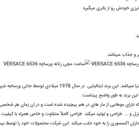
نرزی خودش رو از باتری میگیره
د.
 و جذاب میباشد.
(Versace) یکی از لوکس ترین برند های شناخته شدۀ دنیا میباشد.
این برند به طور واضح پیداست.
 که دارای موهایی از مار های در هم پیچیده شده است و در ان زمان هر شخصی
زل و … طراحی و تولید میکند. طراحی کاملاً متفاوت و خاص همراه با کیفیت 