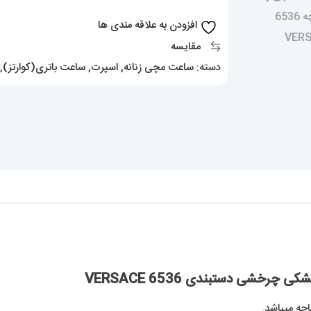
صفحه
افزودن به علاقه مندی ها
مشکی
مقایسه
چرخشی
دسته:
ساعت مچی زنانه
,
اسپرت
,
ساعت باتری(کوارتز)
,
دستبندی
6536
VERSACE
عدد
خشی دستبندی 6536 VERSACE
اچه میباشد.