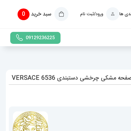
سبد خرید
0
ندی ها
ورود/ثبت نام
09129236225
مشکی چرخشی دستبندی 6536 VERSACE