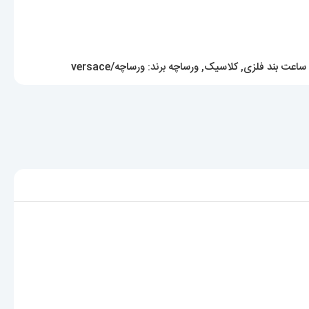
ساعت بند فلزی
,
کلاسیک
,
ورساچه
برند:
ورساچه/versace