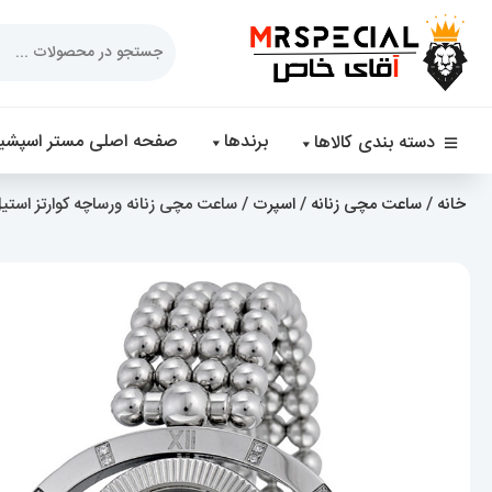
Products
search
برندها
صفحه اصلی مستر اسپشیا
دسته بندی کالاها
خانه
/
ساعت مچی زنانه
/
اسپرت
/ ساعت مچی زنانه ورساچه کوارتز استیل صف