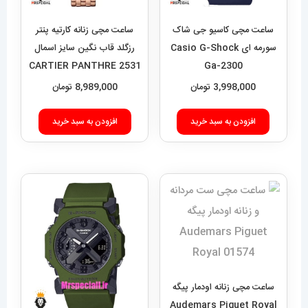
ساعت مچی کاسیو جی شاک
ساعت مچی زنانه کارتیه پنتر
سورمه ای Casio G-Shock
رزگلد قاب نگین سایز اسمال
CARTIER PANTHRE 2531
Ga-2300
3,998,000
تومان
8,989,000
تومان
افزودن به سبد خرید
افزودن به سبد خرید
ساعت مچی زنانه اودمار پیگه
Audemars Piguet Royal