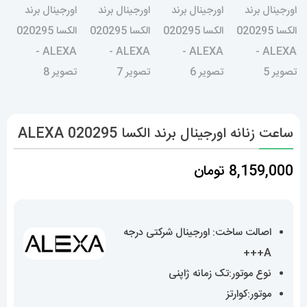
ساعت زنانه اورجینال برند الکسا 020295 ALEXA
8,159,000
تومان
اصالت ساخت: اورجینال شرکتی درجه
A+++
نوع موتور:تک زمانه ژاپنی
موتور:کوارتز