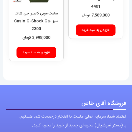
4401
ساعت مچی کاسیو جی شاک
7,589,000
تومان
سبز Casio G-Shock Ga-
2300
افزودن به سبد خرید
3,998,000
تومان
افزودن به سبد خرید
فروشگاه آقای خاص
اعتماد شما، سرمایه اصلی ماست.با افتخار درخدمت شما هستیم.
با (مستر اسپشیال) تجربه‌ای جدید از خرید را تجربه کنید.