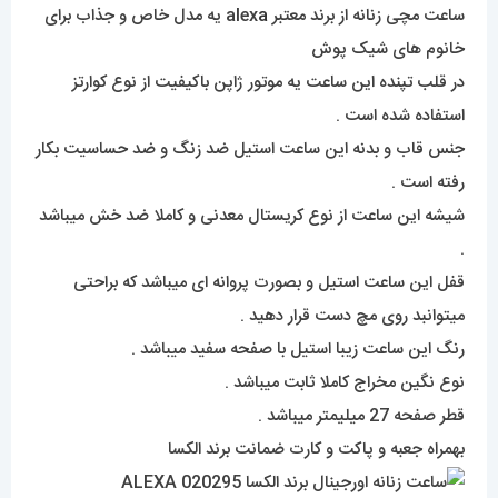
ساعت مچی زنانه از برند معتبر alex
a
یه مدل خاص و جذاب برای
خانوم های شیک پوش
در قلب تپنده این ساعت یه موتور ژاپن باکیفیت از نوع کوارتز
استفاده شده است .
جنس قاب و بدنه این ساعت استیل ضد زنگ و ضد حساسیت بکار
رفته است .
شیشه این ساعت از نوع کریستال معدنی و کاملا ضد خش میباشد
.
قفل این ساعت استیل و بصورت پروانه ای میباشد که براحتی
میتوانبد روی مچ دست قرار دهید .
رنگ این ساعت زیبا استیل با صفحه سفید میباشد .
نوع نگین مخراج کاملا ثابت میباشد .
قطر صفحه 27 میلیمتر میباشد .
بهمراه جعبه و پاکت و کارت ضمانت برند الکسا