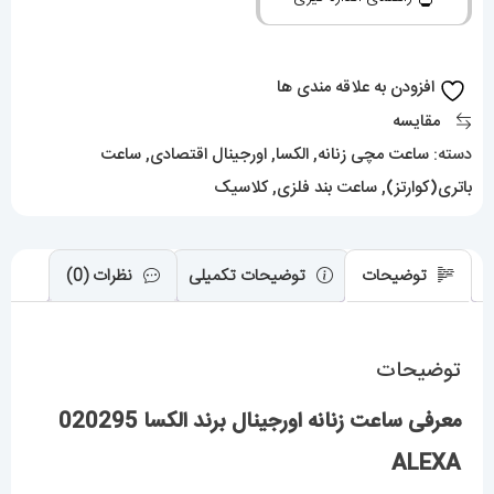
الکسا
020295
ALEXA
افزودن به علاقه مندی ها
عدد
مقایسه
دسته:
ساعت مچی زنانه
,
الکسا
,
اورجینال اقتصادی
,
ساعت
باتری(کوارتز)
,
ساعت بند فلزی
,
کلاسیک
توضیحات
توضیحات تکمیلی
نظرات (0)
توضیحات
معرفی ساعت زنانه اورجینال برند الکسا 020295
ALEXA